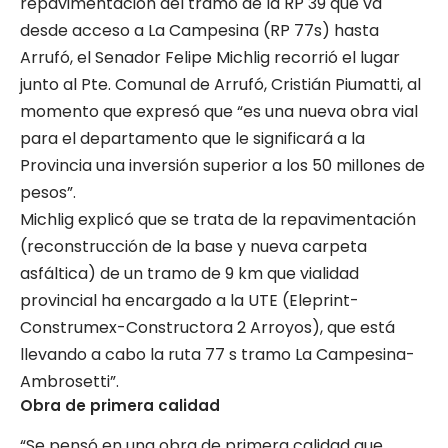
repavimentación del tramo de la RP 39 que va
desde acceso a La Campesina (RP 77s) hasta
Arrufó, el Senador Felipe Michlig recorrió el lugar
junto al Pte. Comunal de Arrufó, Cristián Piumatti, al
momento que expresó que “es una nueva obra vial
para el departamento que le significará a la
Provincia una inversión superior a los 50 millones de
pesos”.
Michlig explicó que se trata de la repavimentación
(reconstrucción de la base y nueva carpeta
asfáltica) de un tramo de 9 km que vialidad
provincial ha encargado a la UTE (Eleprint-
Construmex-Constructora 2 Arroyos), que está
llevando a cabo la ruta 77 s tramo La Campesina-
Ambrosetti”.
Obra de primera calidad
“Se pensó en una obra de primera calidad que