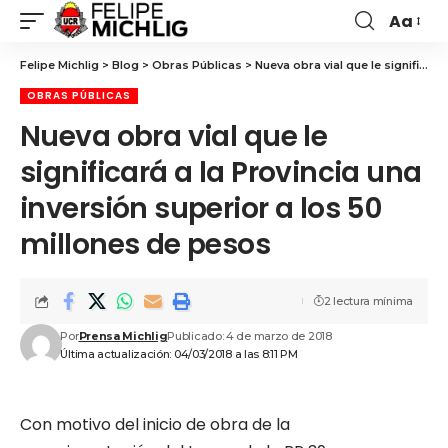
Aa
Felipe Michlig
>
Blog
>
Obras Públicas
>
Nueva obra vial que le significará a la Provincia una inversión superior a los 50 millones de pesos
OBRAS PÚBLICAS
Nueva obra vial que le
significará a la Provincia una
inversión superior a los 50
millones de pesos
2 lectura mínima
Por
Prensa Michlig
Publicado: 4 de marzo de 2018
Última actualización: 04/03/2018 a las 8:11 PM
Con motivo del inicio de obra de la