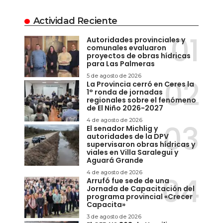
Actividad Reciente
Autoridades provinciales y
comunales evaluaron
proyectos de obras hídricas
para Las Palmeras
5 de agosto de 2026
La Provincia cerró en Ceres la
1° ronda de jornadas
regionales sobre el fenómeno
de El Niño 2026-2027
4 de agosto de 2026
El senador Michlig y
autoridades de la DPV
supervisaron obras hídricas y
viales en Villa Saralegui y
Aguará Grande
4 de agosto de 2026
Arrufó fue sede de una
Jornada de Capacitación del
programa provincial «Crecer
Capacita»
3 de agosto de 2026