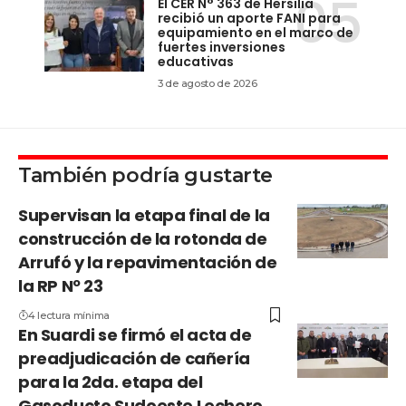
El CER N° 363 de Hersilia
recibió un aporte FANI para
equipamiento en el marco de
fuertes inversiones
educativas
3 de agosto de 2026
También podría gustarte
Supervisan la etapa final de la
construcción de la rotonda de
Arrufó y la repavimentación de
la RP Nº 23
4 lectura mínima
En Suardi se firmó el acta de
preadjudicación de cañería
para la 2da. etapa del
Gasoducto Sudoeste Lechero