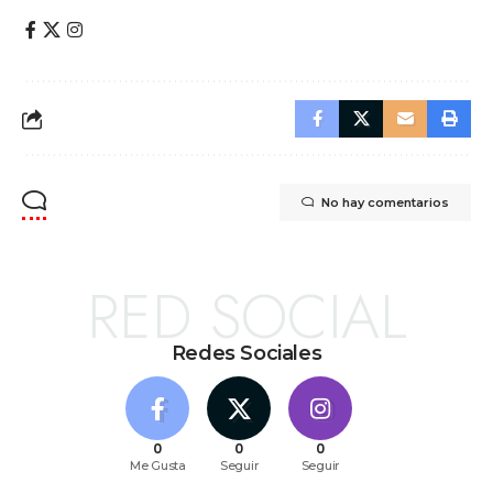
No hay comentarios
RED SOCIAL
Redes Sociales
0
0
0
Me Gusta
Seguir
Seguir