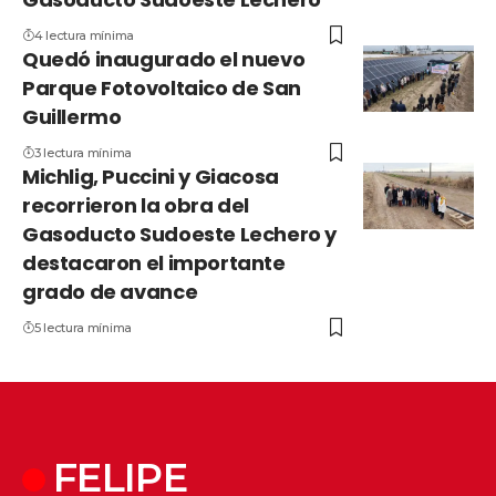
4 lectura mínima
Quedó inaugurado el nuevo
Parque Fotovoltaico de San
Guillermo
3 lectura mínima
Michlig, Puccini y Giacosa
recorrieron la obra del
Gasoducto Sudoeste Lechero y
destacaron el importante
grado de avance
5 lectura mínima
FELIPE