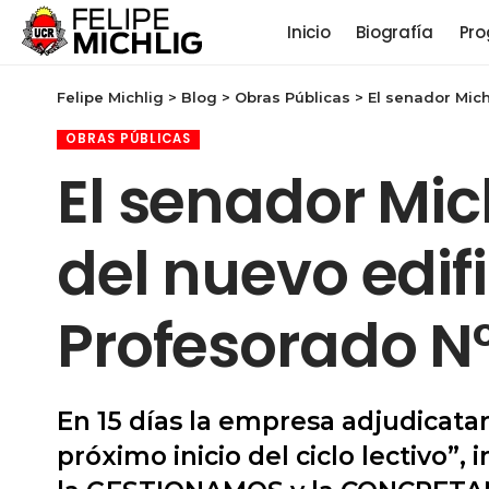
Inicio
Biografía
Pro
Felipe Michlig
>
Blog
>
Obras Públicas
>
El senador Mich
OBRAS PÚBLICAS
El senador Mic
del nuevo edifi
Profesorado N°
En 15 días la empresa adjudicatar
próximo inicio del ciclo lectivo”