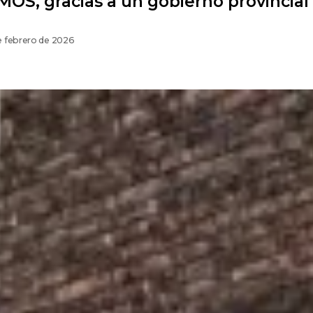
S, gracias a un gobierno provincia
e febrero de 2026