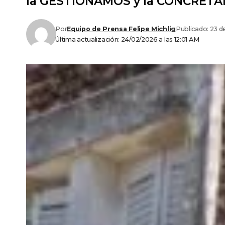
la GESTIONAMOS y la CONCRETAMO
Por
Equipo de Prensa Felipe Michlig
Publicado: 23 d
Última actualización: 24/02/2026 a las 12:01 AM