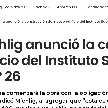
g. Legislativos
Prensa
Aportes PFI
Localidade
lig anunció la construcción del nuevo edificio del Instituto Su
hlig anunció la 
cio del Instituto 
 26
ia comenzará la obra con la obligación
, indicó Michlig, al agregar que “esta 