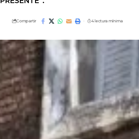
l PRESENTE”.
Compartir
4 lectura mínima