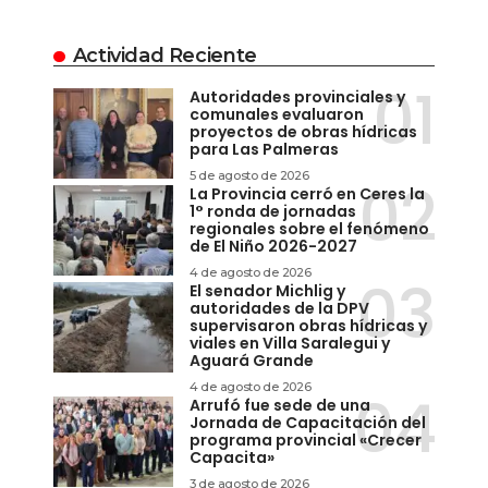
Actividad Reciente
Autoridades provinciales y
comunales evaluaron
proyectos de obras hídricas
para Las Palmeras
5 de agosto de 2026
La Provincia cerró en Ceres la
1° ronda de jornadas
regionales sobre el fenómeno
de El Niño 2026-2027
4 de agosto de 2026
El senador Michlig y
autoridades de la DPV
supervisaron obras hídricas y
viales en Villa Saralegui y
Aguará Grande
4 de agosto de 2026
Arrufó fue sede de una
Jornada de Capacitación del
programa provincial «Crecer
Capacita»
3 de agosto de 2026