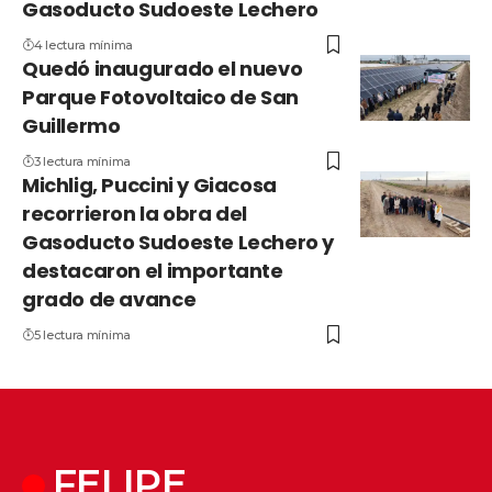
Gasoducto Sudoeste Lechero
4 lectura mínima
Quedó inaugurado el nuevo
Parque Fotovoltaico de San
Guillermo
3 lectura mínima
Michlig, Puccini y Giacosa
recorrieron la obra del
Gasoducto Sudoeste Lechero y
destacaron el importante
grado de avance
5 lectura mínima
FELIPE