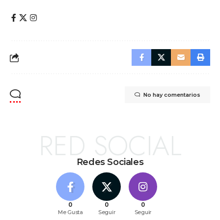
No hay comentarios
RED SOCIAL
Redes Sociales
0
0
0
Me Gusta
Seguir
Seguir