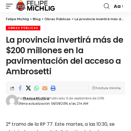
Aa
Felipe Michlig
>
Blog
>
Obras Públicas
>
La provincia invertirá más de $200 millones en la pavimentación del acceso a Ambrosetti
OBRAS PÚBLICAS
La provincia invertirá más de
$200 millones en la
pavimentación del acceso a
Ambrosetti
3 lectura mínima
Por
Prensa Michlig
Publicado: 6 de septiembre de 2016
Última actualización: 06/09/2016 a las 2:14 AM
2° tramo de la RP 77. Este martes, a las 10:30, se