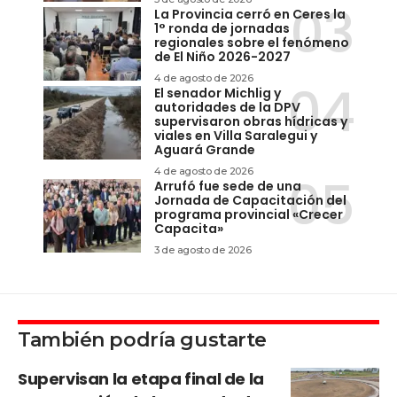
La Provincia cerró en Ceres la
1° ronda de jornadas
regionales sobre el fenómeno
de El Niño 2026-2027
4 de agosto de 2026
El senador Michlig y
autoridades de la DPV
supervisaron obras hídricas y
viales en Villa Saralegui y
Aguará Grande
4 de agosto de 2026
Arrufó fue sede de una
Jornada de Capacitación del
programa provincial «Crecer
Capacita»
3 de agosto de 2026
También podría gustarte
Supervisan la etapa final de la