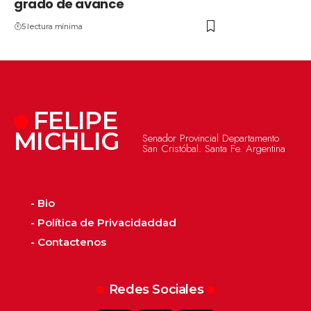
grado de avance
5 lectura mínima
FELIPE
MICHLIG
Senador Provincial Departamento
San Cristóbal. Santa Fe. Argentina
- Bio
- Política de Privacidaddad
- Contactenos
Redes Sociales