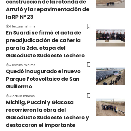
construcción de la rotonda de
Arrufó y la repavimentación de
la RP Nº 23
4 lectura mínima
En Suardi se firmó el acta de
preadjudicación de cañería
para la 2da. etapa del
Gasoducto Sudoeste Lechero
4 lectura mínima
Quedó inaugurado el nuevo
Parque Fotovoltaico de San
Guillermo
3 lectura mínima
Michlig, Puccini y Giacosa
recorrieron la obra del
Gasoducto Sudoeste Lechero y
destacaron el importante