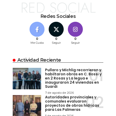
RED SOCIAL
Redes Sociales
0
0
0
Me Gusta
Seguir
Seguir
Actividad Reciente
Pullaro y Michlig recorrieron y
habiltaron obras en C. Bossi y
en 2 Rosas y La legua e
inauguraron 24 viviendas en
Suardi
7 de agosto de 2026
Autoridades provinciales y
comunales evaluaron
proyectos de obras hídricas
para Las Palmeras
5 de agosto de 2026