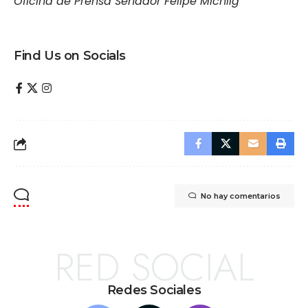
Oficina de Prensa Senador Felipe Michlig
Find Us on Socials
No hay comentarios
RED SOCIAL
Redes Sociales