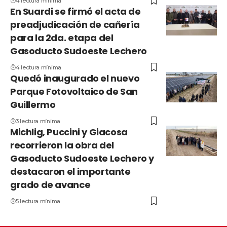
4 lectura mínima
En Suardi se firmó el acta de
preadjudicación de cañería
para la 2da. etapa del
Gasoducto Sudoeste Lechero
4 lectura mínima
Quedó inaugurado el nuevo
Parque Fotovoltaico de San
Guillermo
3 lectura mínima
Michlig, Puccini y Giacosa
recorrieron la obra del
Gasoducto Sudoeste Lechero y
destacaron el importante
grado de avance
5 lectura mínima