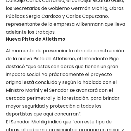
Concejo Carlos Cattaneo, el concejal Ricardo Gallo,
los Secretarios de Gobierno Germán Michlig, Obras
Públicas Sergio Cardozo y Carlos Capuzzano,
representante de la empresa wilkenmann que lleva
adelante los trabajos.
Nueva Pista de Atletismo
Al momento de presenciar la obra de construcción
de la nueva Pista de Atletismo, el Intendente Rigo
destacó “que estas son obras que tienen un gran
impacto social. Ya prácticamente el proyecto
original está concluido y según lo hablado con el
Ministro Morini y el Senador se avanzará con el
cercado perimetral y la forestación, para brindar
mayor seguridad y protección a todos los
deportistas que aquí concurran”.
El Senador Michlig indicó que “con este tipo de
obras, el gobierno provincial se propone un mejor y