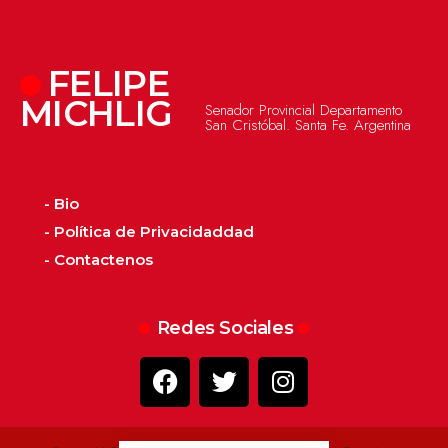
FELIPE
MICHLIG
Senador Provincial Departamento
San Cristóbal. Santa Fe. Argentina
- Bio
- Política de Privacidaddad
- Contactenos
Redes Sociales