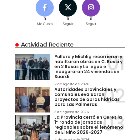
0
0
0
Me Gusta
Seguir
Seguir
Actividad Reciente
Pullaro y Michlig recorrieron y
habiltaron obras en C. Bossi y
en 2 Rosas y La legua e
inauguraron 24 viviendas en
Suardi
7 de agosto de 2026
Autoridades provinciales y
comunales evaluaron
proyectos de obras hídricas
para Las Palmeras
5 de agosto de 2026
La Provincia cerró en Ceres la
1° ronda de jornadas
regionales sobre el fenómeno
de El Niño 2026-2027
4 de agosto de 2026