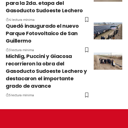
para la 2da. etapa del
Gasoducto Sudoeste Lechero
4 lectura mínima
Quedó inaugurado el nuevo
Parque Fotovoltaico de San
Guillermo
3 lectura mínima
Michlig, Puccini y Giacosa
recorrieron la obra del
Gasoducto Sudoeste Lechero y
destacaron el importante
grado de avance
5 lectura mínima