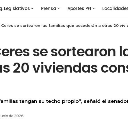
g. Legislativos
Prensa
Aportes PFI
Localidade
 Ceres se sortearon las familias que accederán a otras 20 vivi
eres se sortearon l
s 20 viviendas cons
milias tengan su techo propio”, señaló el senador
 junio de 2026