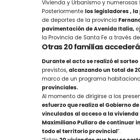
Vivienda y Urbanismo y numerosas 
Posteriormente
los legisladores , 
de deportes de la provincia
Fernand
pavimentación de Avenida Italia,
e
la Provincia de Santa Fe a través d
Otras 20 familias accederá
Durante el acto se realizó el sorteo
previstos,
alcanzando un total de 20
marco de un programa habitaciona
provinciales.
Al momento de dirigirse a los presen
esfuerzo que realiza el Gobierno de
vinculadas al acceso a la vivienda
Maximiliano Pullaro de continuar 
todo el territorio provincial
”.