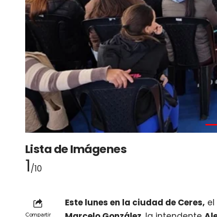
Lista de Imágenes
1
/10
Este lunes en la ciudad de Ceres,
el
Marcelo González
, la intendente
Al
Compartir