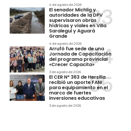
4 de agosto de 2026
El senador Michlig y
autoridades de la DPV
supervisaron obras
hídricas y viales en Villa
Saralegui y Aguará
Grande
4 de agosto de 2026
Arrufó fue sede de una
Jornada de Capacitación
del programa provincial
«Crecer Capacita»
3 de agosto de 2026
El CER N° 363 de Hersilia
recibió un aporte FANI
para equipamiento en el
marco de fuertes
inversiones educativas
3 de agosto de 2026