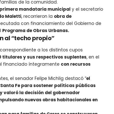
familias de la comunidad.
la primera mandataria municipal
y el secretario
o Maletti
, recorrieron la
obra de
jecutada con financiamiento del Gobierno de
el
Programa de Obras Urbanas.
n al “techo propio”
correspondiente a los distintos cupos
 titulares y sus respectivos suplentes
, en el
l financiado íntegramente
con recursos
tes, el senador Felipe Michlig destacó “
el
 Santa Fe para sostener políticas públicas
 y valoró la decisión del gobernador
impulsando nuevas obras habitacionales en