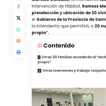
Intervención de Hábitat,
Ramses Me
preselección y ubicación de 20 viv
el
Gobierno de la Provincia de Sant
la intendenta que permitirá, a
20 nu
propia”.
Contenido
Otras 20 familias accederán al “tec
propio”
Otras inversiones y trabajo conjunt