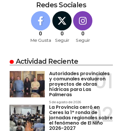
Redes Sociales
0
0
0
Me Gusta
Seguir
Seguir
Actividad Reciente
Autoridades provinciales
y comunales evaluaron
proyectos de obras
hídricas para Las
Palmeras
5 de agosto de 2026
La Provincia cerró en
Ceres la 1° ronda de
jornadas regionales sobre
el fenómeno de El Niño
2026-2027