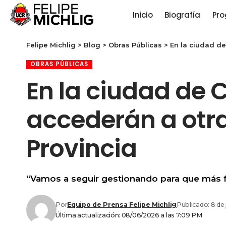
Inicio
Biografía
Pro
Felipe Michlig
>
Blog
>
Obras Públicas
>
En la ciudad de
OBRAS PÚBLICAS
En la ciudad de C
accederán a otra
Provincia
“Vamos a seguir gestionando para que más fa
Por
Equipo de Prensa Felipe Michlig
Publicado: 8 de
Última actualización: 08/06/2026 a las 7:09 PM