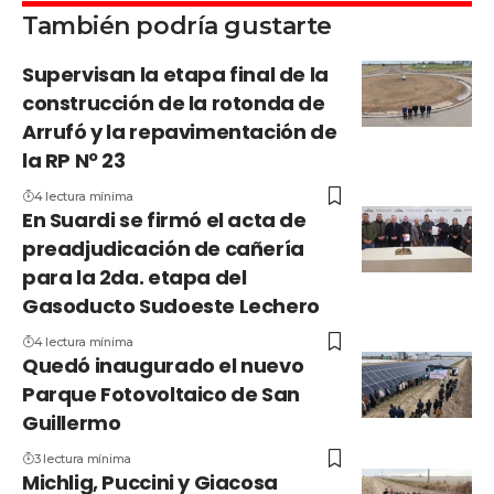
También podría gustarte
Supervisan la etapa final de la
construcción de la rotonda de
Arrufó y la repavimentación de
la RP Nº 23
4 lectura mínima
En Suardi se firmó el acta de
preadjudicación de cañería
para la 2da. etapa del
Gasoducto Sudoeste Lechero
4 lectura mínima
Quedó inaugurado el nuevo
Parque Fotovoltaico de San
Guillermo
3 lectura mínima
Michlig, Puccini y Giacosa