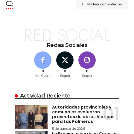
No hay comentarios
RED SOCIAL
Redes Sociales
0
0
0
Me Gusta
Seguir
Seguir
Actividad Reciente
Autoridades provinciales y
comunales evaluaron
proyectos de obras hídricas
para Las Palmeras
5 de agosto de 2026
La Provincia cerró en Ceres la