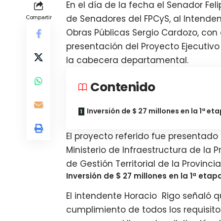
En el día de la fecha el Senador Feli
de Senadores del FPCyS, al Intenden
Compartir
Obras Públicas Sergio Cardozo, con
presentación del Proyecto Ejecutivo
la cabecera departamental.
Contenido
Inversión de $ 27 millones en la 1ª et
El proyecto referido fue presentad
Ministerio de Infraestructura de la 
de Gestión Territorial de la Provincia
Inversión de $ 27 millones en la 1ª etap
El intendente Horacio Rigo señaló qu
cumplimiento de todos los requisi