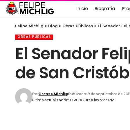
Inicio
Biografía
Pro
Felipe Michlig
>
Blog
>
Obras Públicas
>
El Senador Feli
OBRAS PÚBLICAS
El Senador Feli
de San Cristób
Por
Prensa Michlig
Publicado: 8 de septiembre de 201
Última actualización: 08/09/2017 a las 5:23 PM