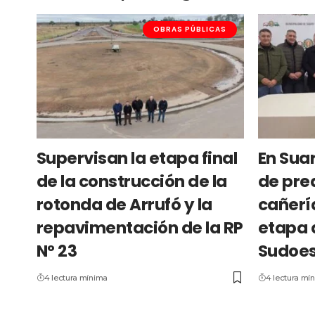
OBRAS PÚBLICAS
Supervisan la etapa final
En Suar
de la construcción de la
de pre
rotonda de Arrufó y la
cañerí
repavimentación de la RP
etapa 
Nº 23
Sudoes
4 lectura mínima
4 lectura mí