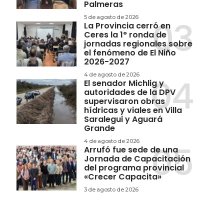
Palmeras
5 de agosto de 2026
La Provincia cerró en
Ceres la 1° ronda de
jornadas regionales sobre
el fenómeno de El Niño
2026-2027
4 de agosto de 2026
El senador Michlig y
autoridades de la DPV
supervisaron obras
hídricas y viales en Villa
Saralegui y Aguará
Grande
4 de agosto de 2026
Arrufó fue sede de una
Jornada de Capacitación
del programa provincial
«Crecer Capacita»
3 de agosto de 2026