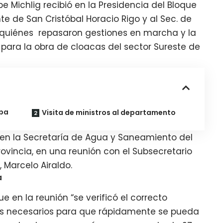
pe Michlig recibió en la Presidencia del Bloque
te de San Cristóbal Horacio Rigo y al Sec. de
 quiénes repasaron gestiones en marcha y la
 para la obra de cloacas del sector Sureste de
apa
Visita de ministros al departamento
o en la Secretaría de Agua y Saneamiento del
Provincia, en una reunión con el Subsecretario
, Marcelo Airaldo.
a
e en la reunión “se verificó el correcto
tos necesarios para que rápidamente se pueda