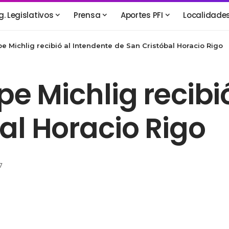
g. Legislativos
Prensa
Aportes PFI
Localidade
pe Michlig recibió al Intendente de San Cristóbal Horacio Rigo
pe Michlig recibi
al Horacio Rigo
7