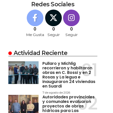
Redes Sociales
0
0
0
Me Gusta
Seguir
Seguir
Actividad Reciente
Pullaro y Michlig
recorrieron y habiltaron
obras en C. Bossi y en 2
Rosas y La legua e
inauguraron 24 viviendas
en Suardi
7 de agosto de 2026
Autoridades provinciales
y comunales evaluaron
proyectos de obras
hídricas para Las