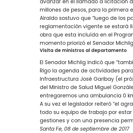
avanzar en el llamado a licitación
millones de pesos, para la primera 
Airaldo sostuvo que “luego de los p
reglamentación vigente se estará l
obra que esta incluída en el Progr
momento priorizó el Senador Michlig
Visita de ministros al departamento
El Senador Michlig indicó que “tam
Rigo la agenda de actividades para 
Infraestructura José Garibay (el pró
del Ministro de Salud Miguel Gonzál
entregaremos una ambulancia 0 km p
A su vez el legislador reiteró “el ag
todo su equipo de trabajo por esta
gestiones y con una presencia perm
Santa Fe, 08 de septiembre de 2017