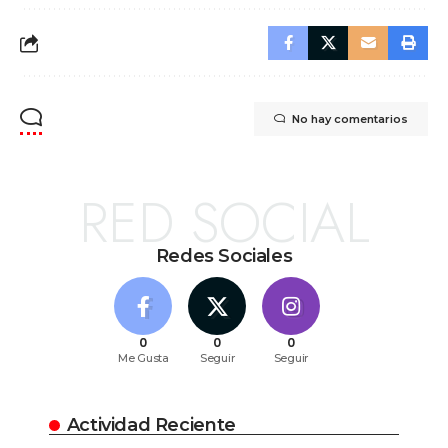
No hay comentarios
RED SOCIAL
Redes Sociales
0
0
0
Me Gusta
Seguir
Seguir
Actividad Reciente