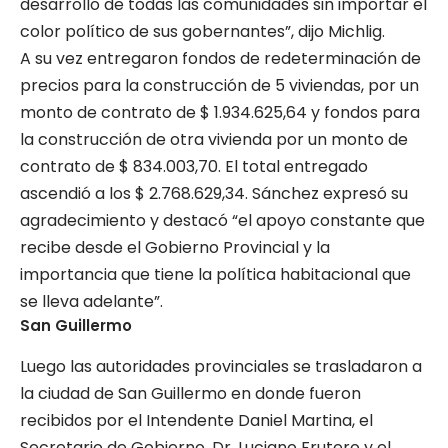
desarrollo de todas las comunidades sin importar el
color político de sus gobernantes”, dijo Michlig.
A su vez entregaron fondos de redeterminación de
precios para la construcción de 5 viviendas, por un
monto de contrato de $ 1.934.625,64 y fondos para
la construcción de otra vivienda por un monto de
contrato de $ 834.003,70. El total entregado
ascendió a los $ 2.768.629,34. Sánchez expresó su
agradecimiento y destacó “el apoyo constante que
recibe desde el Gobierno Provincial y la
importancia que tiene la política habitacional que
se lleva adelante”.
San Guillermo
Luego las autoridades provinciales se trasladaron a
la ciudad de San Guillermo en donde fueron
recibidos por el Intendente Daniel Martina, el
Secretario de Gobierno, Dr. Luciano Frutero y el