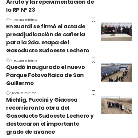
Arrufó y la repavimentación de
la RP Nº 23
4 lectura mínima
En Suardi se firmó el acta de
preadjudicación de cañería
para la 2da. etapa del
Gasoducto Sudoeste Lechero
4 lectura mínima
Quedó inaugurado el nuevo
Parque Fotovoltaico de San
Guillermo
3 lectura mínima
Michlig, Puccini y Giacosa
recorrieron la obra del
Gasoducto Sudoeste Lechero y
destacaron el importante
grado de avance