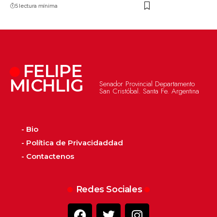
5 lectura mínima
FELIPE
MICHLIG
Senador Provincial Departamento
San Cristóbal. Santa Fe. Argentina
- Bio
- Política de Privacidaddad
- Contactenos
Redes Sociales