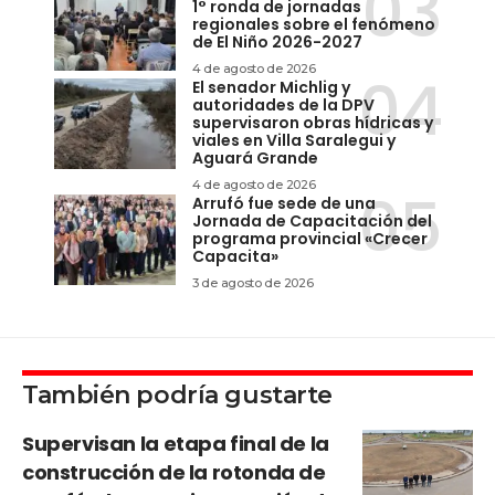
1° ronda de jornadas
regionales sobre el fenómeno
de El Niño 2026-2027
4 de agosto de 2026
El senador Michlig y
autoridades de la DPV
supervisaron obras hídricas y
viales en Villa Saralegui y
Aguará Grande
4 de agosto de 2026
Arrufó fue sede de una
Jornada de Capacitación del
programa provincial «Crecer
Capacita»
3 de agosto de 2026
También podría gustarte
Supervisan la etapa final de la
construcción de la rotonda de