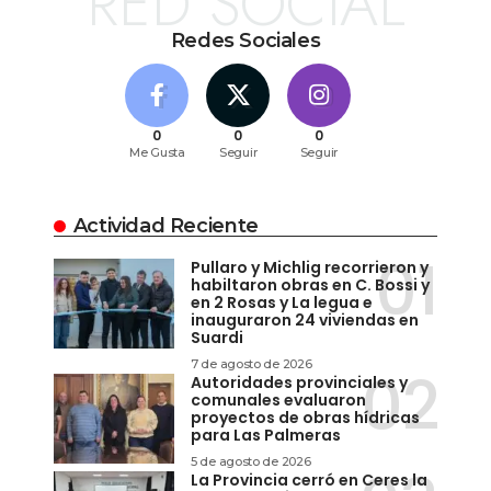
RED SOCIAL
Redes Sociales
0
0
0
Me Gusta
Seguir
Seguir
Actividad Reciente
Pullaro y Michlig recorrieron y
habiltaron obras en C. Bossi y
en 2 Rosas y La legua e
inauguraron 24 viviendas en
Suardi
7 de agosto de 2026
Autoridades provinciales y
comunales evaluaron
proyectos de obras hídricas
para Las Palmeras
5 de agosto de 2026
La Provincia cerró en Ceres la