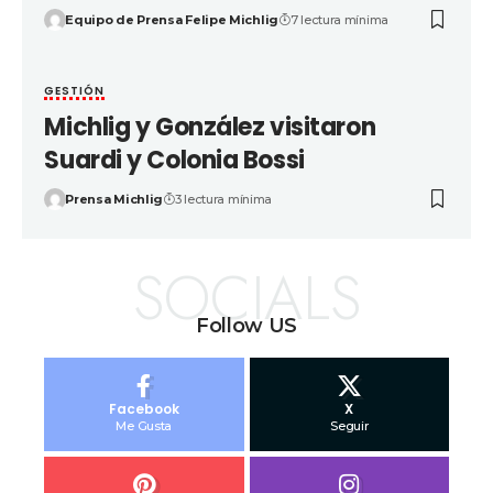
Equipo de Prensa Felipe Michlig
7 lectura mínima
GESTIÓN
Michlig y González visitaron
Suardi y Colonia Bossi
Prensa Michlig
3 lectura mínima
SOCIALS
Follow US
Facebook
X
Me Gusta
Seguir