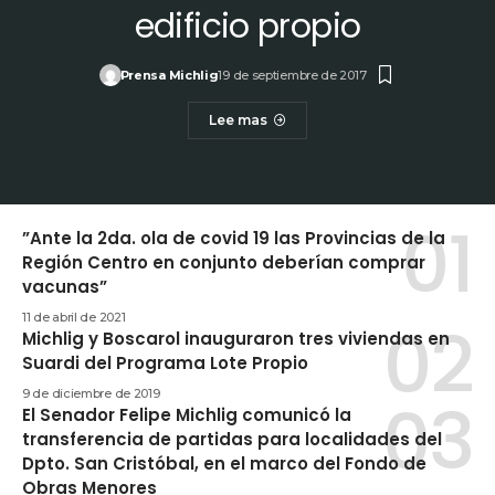
edificio propio
Prensa Michlig
19 de septiembre de 2017
Lee mas
”Ante la 2da. ola de covid 19 las Provincias de la
Región Centro en conjunto deberían comprar
vacunas”
11 de abril de 2021
Michlig y Boscarol inauguraron tres viviendas en
Suardi del Programa Lote Propio
9 de diciembre de 2019
El Senador Felipe Michlig comunicó la
transferencia de partidas para localidades del
Dpto. San Cristóbal, en el marco del Fondo de
Obras Menores