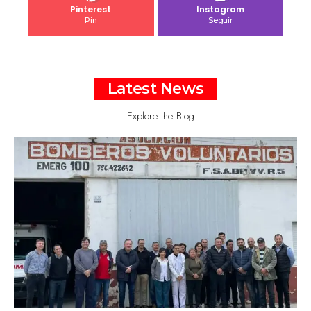
Pinterest
Instagram
Pin
Seguir
Latest News
Explore the Blog