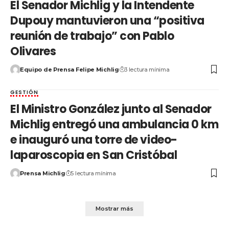
El Senador Michlig y la Intendente
Dupouy mantuvieron una “positiva
reunión de trabajo” con Pablo
Olivares
Equipo de Prensa Felipe Michlig
3 lectura mínima
GESTIÓN
El Ministro González junto al Senador
Michlig entregó una ambulancia 0 km
e inauguró una torre de video-
laparoscopia en San Cristóbal
Prensa Michlig
5 lectura mínima
Mostrar más