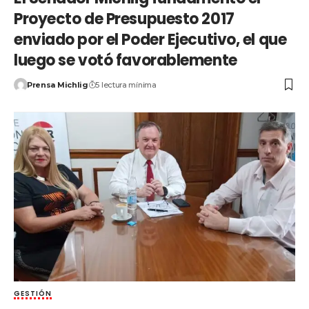
Proyecto de Presupuesto 2017
enviado por el Poder Ejecutivo, el que
luego se votó favorablemente
Prensa Michlig
5 lectura mínima
GESTIÓN