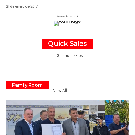
21 de enero de 2017
- Advertisement -
Quick Sales
Summer Sales
Family Room
View All