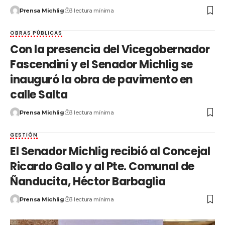
Prensa Michlig
3 lectura mínima
OBRAS PÚBLICAS
Con la presencia del Vicegobernador
Fascendini y el Senador Michlig se
inauguró la obra de pavimento en
calle Salta
Prensa Michlig
3 lectura mínima
GESTIÓN
El Senador Michlig recibió al Concejal
Ricardo Gallo y al Pte. Comunal de
Ñanducita, Héctor Barbaglia
Prensa Michlig
3 lectura mínima