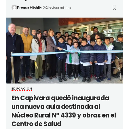
Prensa Michlig
2 lectura mínima
EDUCACIÓN
En Capivara quedó inaugurada
una nueva aula destinada al
Núcleo Rural Nº 4339 y obras en el
Centro de Salud