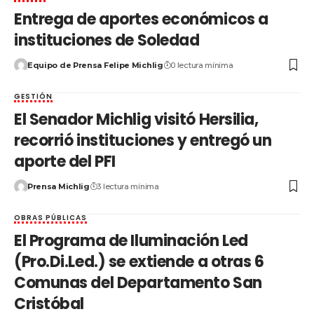
Entrega de aportes económicos a
instituciones de Soledad
Equipo de Prensa Felipe Michlig
0 lectura mínima
GESTIÓN
El Senador Michlig visitó Hersilia,
recorrió instituciones y entregó un
aporte del PFI
Prensa Michlig
3 lectura mínima
OBRAS PÚBLICAS
El Programa de Iluminación Led
(Pro.Di.Led.) se extiende a otras 6
Comunas del Departamento San
Cristóbal