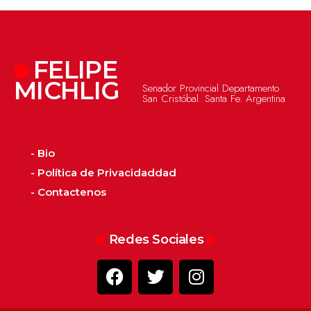
FELIPE
MICHLIG
Senador Provincial Departamento
San Cristóbal. Santa Fe. Argentina
- Bio
- Política de Privacidaddad
- Contactenos
Redes Sociales