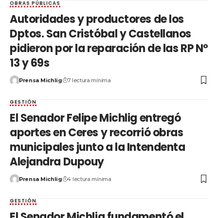
OBRAS PÚBLICAS
Autoridades y productores de los
Dptos. San Cristóbal y Castellanos
pidieron por la reparación de las RP N°
13 y 69s
Prensa Michlig
7 lectura mínima
GESTIÓN
El Senador Felipe Michlig entregó
aportes en Ceres y recorrió obras
municipales junto a la Intendenta
Alejandra Dupouy
Prensa Michlig
4 lectura mínima
GESTIÓN
El Senador Michlig fundamentó el