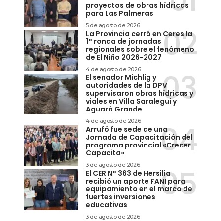
proyectos de obras hídricas
para Las Palmeras
5 de agosto de 2026
La Provincia cerró en Ceres la
1° ronda de jornadas
regionales sobre el fenómeno
de El Niño 2026-2027
4 de agosto de 2026
El senador Michlig y
autoridades de la DPV
supervisaron obras hídricas y
viales en Villa Saralegui y
Aguará Grande
4 de agosto de 2026
Arrufó fue sede de una
Jornada de Capacitación del
programa provincial «Crecer
Capacita»
3 de agosto de 2026
El CER N° 363 de Hersilia
recibió un aporte FANI para
equipamiento en el marco de
fuertes inversiones
educativas
3 de agosto de 2026