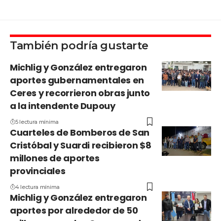
También podría gustarte
Michlig y González entregaron
aportes gubernamentales en
Ceres y recorrieron obras junto
a la intendente Dupouy
5 lectura mínima
Cuarteles de Bomberos de San
Cristóbal y Suardi recibieron $8
millones de aportes
provinciales
4 lectura mínima
Michlig y González entregaron
aportes por alrededor de 50