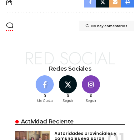
No hay comentarios
RED SOCIAL
Redes Sociales
0
0
0
Me Gusta
Seguir
Seguir
Actividad Reciente
Autoridades provinciales y
comunales evaluaron