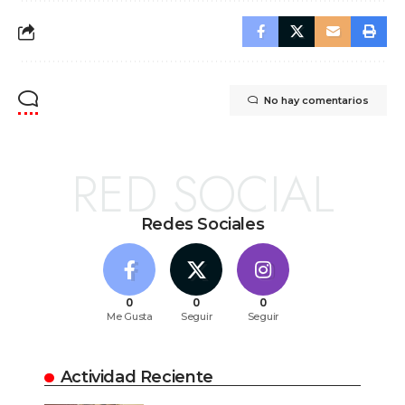
No hay comentarios
RED SOCIAL
Redes Sociales
0
0
0
Me Gusta
Seguir
Seguir
Actividad Reciente