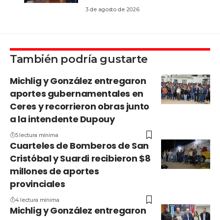
3 de agosto de 2026
También podría gustarte
Michlig y González entregaron
aportes gubernamentales en
Ceres y recorrieron obras junto
a la intendente Dupouy
5 lectura mínima
Cuarteles de Bomberos de San
Cristóbal y Suardi recibieron $8
millones de aportes
provinciales
4 lectura mínima
Michlig y González entregaron