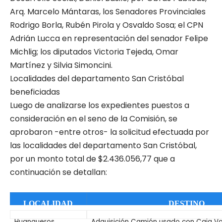
Arq. Marcelo Mántaras, los Senadores Provinciales
Rodrigo Borla, Rubén Pirola y Osvaldo Sosa; el CPN
Adrián Lucca en representación del senador Felipe
Michlig; los diputados Victoria Tejeda, Omar
Martínez y Silvia Simoncini.
Localidades del departamento San Cristóbal
beneficiadas
Luego de analizarse los expedientes puestos a
consideración en el seno de la Comisión, se
aprobaron -entre otros- la solicitud efectuada por
las localidades del departamento San Cristóbal,
por un monto total de $2.436.056,77 que a
continuación se detallan:
LOCALIDAD
DESTINO
Huanqueros
Adquisición Camión usado con Caja Vo