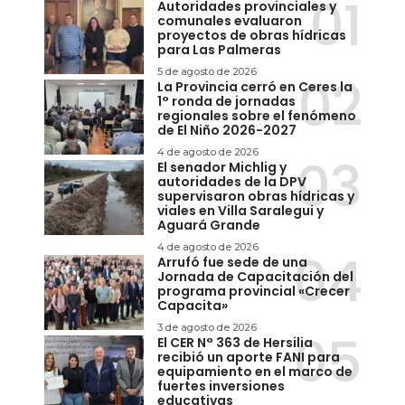
Autoridades provinciales y
comunales evaluaron
proyectos de obras hídricas
para Las Palmeras
5 de agosto de 2026
La Provincia cerró en Ceres la
1° ronda de jornadas
regionales sobre el fenómeno
de El Niño 2026-2027
4 de agosto de 2026
El senador Michlig y
autoridades de la DPV
supervisaron obras hídricas y
viales en Villa Saralegui y
Aguará Grande
4 de agosto de 2026
Arrufó fue sede de una
Jornada de Capacitación del
programa provincial «Crecer
Capacita»
3 de agosto de 2026
El CER N° 363 de Hersilia
recibió un aporte FANI para
equipamiento en el marco de
fuertes inversiones
educativas