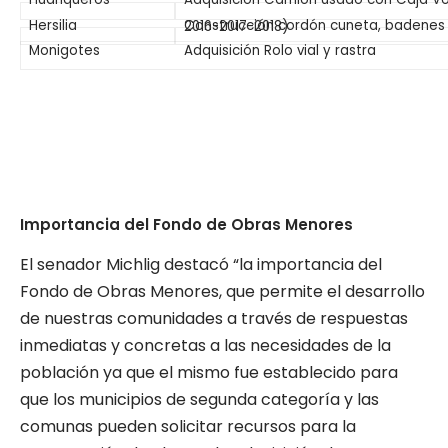
Hersilia
Construcción cordón cuneta, badenes 
2016-2017-2018)
Monigotes
Adquisición Rolo vial y rastra
Importancia del Fondo de Obras Menores
El senador Michlig destacó “la importancia del
Fondo de Obras Menores, que permite el desarrollo
de nuestras comunidades a través de respuestas
inmediatas y concretas a las necesidades de la
población ya que el mismo fue establecido para
que los municipios de segunda categoría y las
comunas pueden solicitar recursos para la