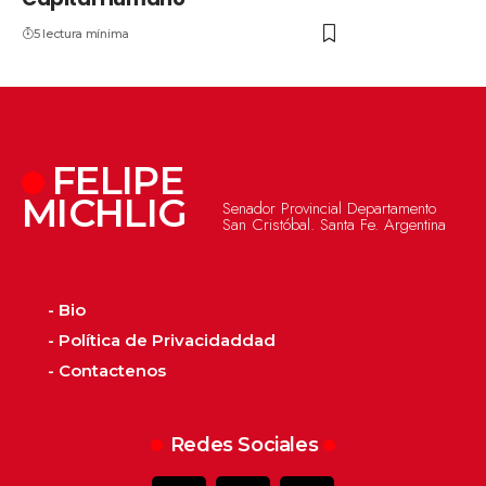
5 lectura mínima
FELIPE
MICHLIG
Senador Provincial Departamento
San Cristóbal. Santa Fe. Argentina
- Bio
- Política de Privacidaddad
- Contactenos
Redes Sociales