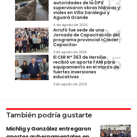
autoridades de la DPV
supervisaron obras hídricas y
viales en Villa Saralegui y
Aguará Grande
4 de agosto de 2026
Arrufó fue sede de una
Jornada de Capacitación del
programa provincial «Crecer
Capacita»
3 de agosto de 2026
El CER N° 363 de Hersilia
recibió un aporte FANI para
equipamiento en el marco de
fuertes inversiones
educativas
3 de agosto de 2026
También podría gustarte
Michlig y González entregaron
aportes gubernamentales en