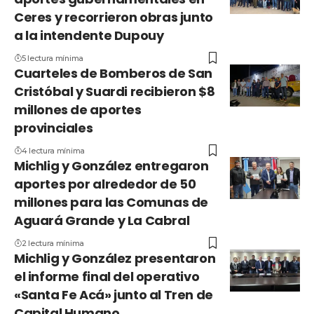
Ceres y recorrieron obras junto
a la intendente Dupouy
5 lectura mínima
Cuarteles de Bomberos de San
Cristóbal y Suardi recibieron $8
millones de aportes
provinciales
4 lectura mínima
Michlig y González entregaron
aportes por alrededor de 50
millones para las Comunas de
Aguará Grande y La Cabral
2 lectura mínima
Michlig y González presentaron
el informe final del operativo
«Santa Fe Acá» junto al Tren de
Capital Humano