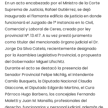
En un acto encabezado por el Ministro de la Corte
Suprema de Justicia, Rafael Gutiérrez, se dejó
inaugurado el flamante edificio de justicia en donde
funcionará el Juzgado de 1° instancia en lo Civil,
Comercial y Laboral de Ceres, creado por ley
provincial N°: 13.417. A su vez prestó juramento
como titular del mencionado órgano judicial el Dr.
Jorge Da Silva Catela, recientemente designado
por la Asamblea Legislativa Provincial, a propuesta
del Gobernador Miguel Lifschitz.
Durante el acto se destacó la presencia del
Senador Provincial Felipe Michlig, el Intendente
Camilo Busquets, la Diputada Nacional Claudia
Giaccone, el Diputado Edgardo Martino, el Cura
Párroco Hugo Barbero, los concejales Fernando
Maletti y Juan M. Mansilla, profesionales del
derecho, funcionarios y personal judicial, además de