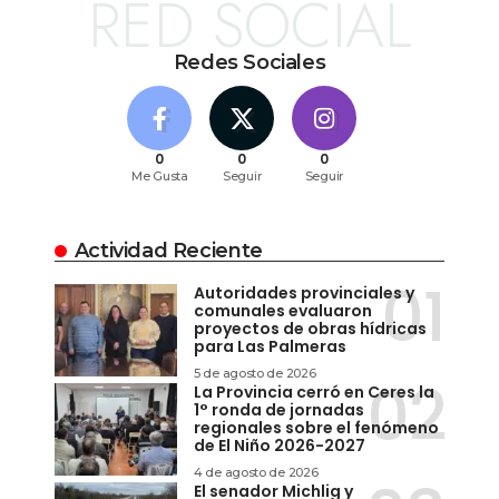
RED SOCIAL
Redes Sociales
0
0
0
Me Gusta
Seguir
Seguir
Actividad Reciente
Autoridades provinciales y
comunales evaluaron
proyectos de obras hídricas
para Las Palmeras
5 de agosto de 2026
La Provincia cerró en Ceres la
1° ronda de jornadas
regionales sobre el fenómeno
de El Niño 2026-2027
4 de agosto de 2026
El senador Michlig y