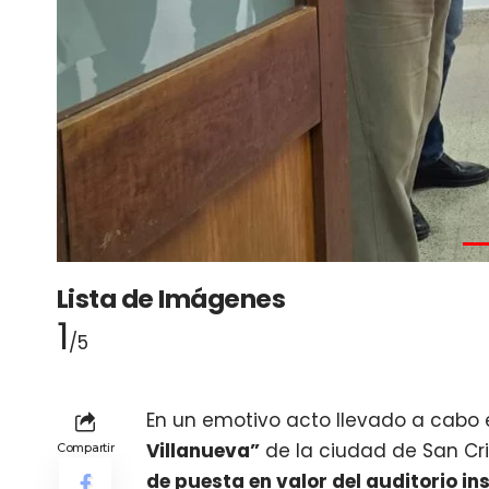
Lista de Imágenes
1
/5
En un emotivo acto llevado a cabo 
Villanueva”
de la ciudad de San Cri
Compartir
de puesta en valor del auditorio in