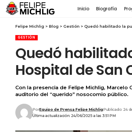
Inicio
Biografía
Pro
Felipe Michlig
>
Blog
>
Gestión
>
Quedó habilitado la pu
GESTIÓN
Quedó habilitado 
Hospital de San 
Con la presencia de Felipe Michlig, Marcelo
auditorio del “querido” nosocomio público.
Por
Equipo de Prensa Felipe Michlig
Publicado: 24 d
Última actualización: 24/06/2025 a las 3:51 PM