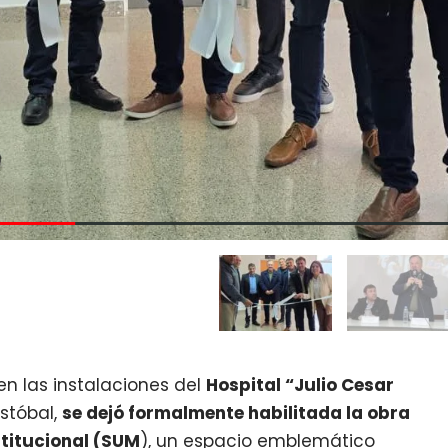
en las instalaciones del
Hospital “Julio Cesar
stóbal,
se dejó formalmente habilitada la obra
stitucional (SUM
), un espacio emblemático