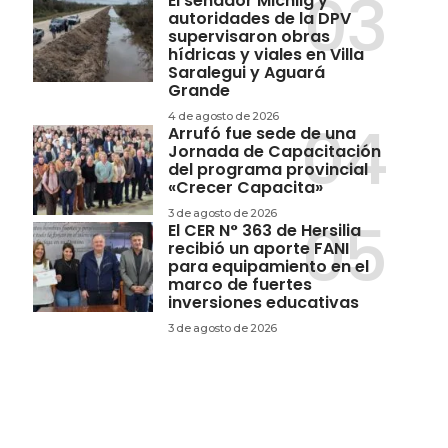
El senador Michlig y
autoridades de la DPV
supervisaron obras
hídricas y viales en Villa
Saralegui y Aguará
Grande
4 de agosto de 2026
Arrufó fue sede de una
Jornada de Capacitación
del programa provincial
«Crecer Capacita»
3 de agosto de 2026
El CER N° 363 de Hersilia
recibió un aporte FANI
para equipamiento en el
marco de fuertes
inversiones educativas
3 de agosto de 2026