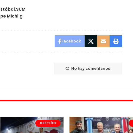
istóbal
SUM
ipe Michlig
Facebook
No hay comentarios
GESTIÓN