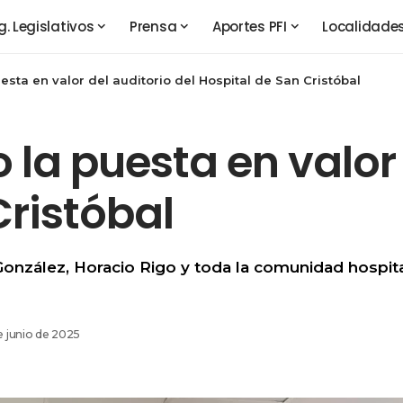
g. Legislativos
Prensa
Aportes PFI
Localidade
esta en valor del auditorio del Hospital de San Cristóbal
la puesta en valor 
Cristóbal
 González, Horacio Rigo y toda la comunidad hospit
e junio de 2025