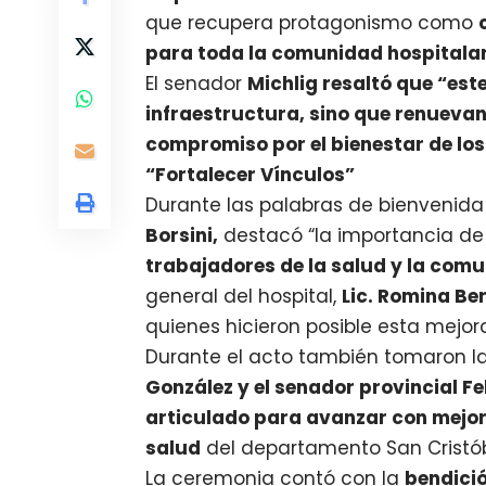
que recupera protagonismo como
para toda la comunidad hospitalar
El senador
Michlig resaltó que “est
infraestructura, sino que renuevan
compromiso por el bienestar de los
“Fortalecer Vínculos”
Durante las palabras de bienvenid
Borsini,
destacó “la importancia de
trabajadores de la salud y la com
general del hospital,
Lic. Romina Be
quienes hicieron posible esta mejor
Durante el acto también tomaron l
González y el senador provincial Fe
articulado para avanzar con mejor
salud
del departamento San Cristób
La ceremonia contó con la
bendició