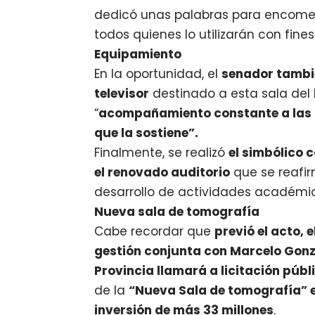
dedicó unas palabras para encomend
todos quienes lo utilizarán con fine
Equipamiento
En la oportunidad, el
senador tambi
televisor
destinado a esta sala del 
“
acompañamiento constante a las n
que la sostiene”.
Finalmente, se realizó
el simbólico 
el renovado auditorio
que se reafi
desarrollo de actividades académica
Nueva sala de tomografía
Cabe recordar que
previó el acto, 
gestión conjunta con Marcelo Gonzál
Provincia llamará a licitación públi
de la
“Nueva Sala de tomografía” en
inversión de más 33 millones
.