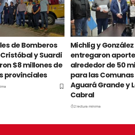
les de Bomberos
Michlig y González
Cristóbal y Suardi
entregaron aporte
ron $8 millones de
alrededor de 50 mi
s provinciales
para las Comunas
Aguará Grande y 
nima
Cabral
2 lectura mínima