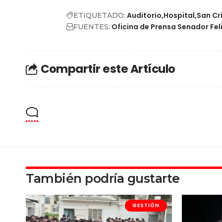
Auditorio
Hospital
San Cr
ETIQUETADO:
Oficina de Prensa Senador Fel
FUENTES:
Compartir este Artículo
También podría gustarte
GESTIÓN