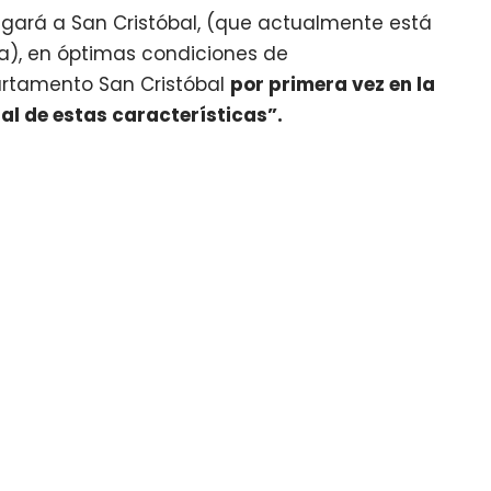
egará a San Cristóbal, (que actualmente está
la), en óptimas condiciones de
artamento San Cristóbal
por primera vez en la
al de estas características”.