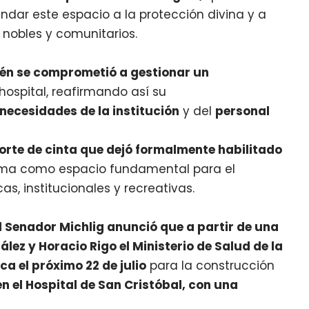
ar este espacio a la protección divina y a
s nobles y comunitarios.
én se comprometió a gestionar un
hospital, reafirmando así su
ecesidades de la institución
y del
personal
corte de cinta que dejó formalmente habilitado
rma como espacio fundamental para el
s, institucionales y recreativas.
el Senador Michlig anunció que a partir de una
ez y Horacio Rigo el Ministerio de Salud de la
ca el próximo 22 de julio
para la construcción
 el Hospital de San Cristóbal, con una