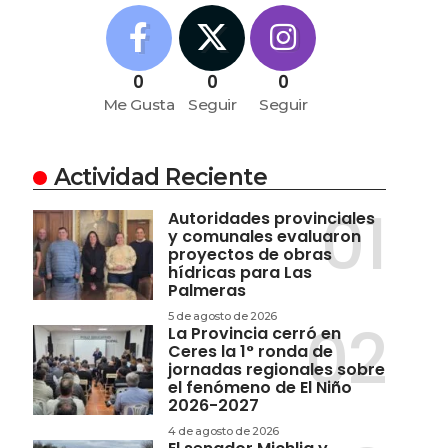
0
0
0
Me Gusta
Seguir
Seguir
Actividad Reciente
Autoridades provinciales
y comunales evaluaron
proyectos de obras
hídricas para Las
Palmeras
5 de agosto de 2026
La Provincia cerró en
Ceres la 1° ronda de
jornadas regionales sobre
el fenómeno de El Niño
2026-2027
4 de agosto de 2026