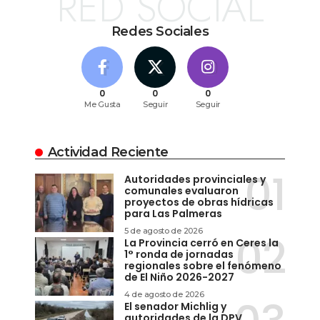
RED SOCIAL
Redes Sociales
0
0
0
Me Gusta
Seguir
Seguir
Actividad Reciente
Autoridades provinciales y
comunales evaluaron
proyectos de obras hídricas
para Las Palmeras
5 de agosto de 2026
La Provincia cerró en Ceres la
1° ronda de jornadas
regionales sobre el fenómeno
de El Niño 2026-2027
4 de agosto de 2026
El senador Michlig y
autoridades de la DPV