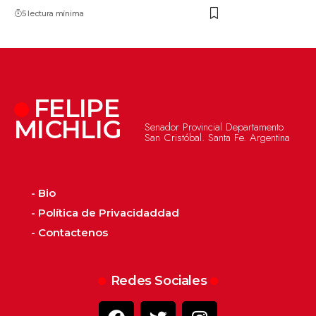
5 lectura mínima
FELIPE
MICHLIG
Senador Provincial Departamento
San Cristóbal. Santa Fe. Argentina
- Bio
- Política de Privacidaddad
- Contactenos
Redes Sociales