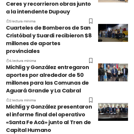
Ceres y recorrieron obras junto
a la intendente Dupouy
5 lectura mínima
Cuarteles de Bomberos de San
Cristóbal y Suardi recibieron $8
millones de aportes
provinciales
4 lectura mínima
Michlig y González entregaron
aportes por alrededor de 50
millones para las Comunas de
Aguará Grande y La Cabral
2 lectura mínima
Michlig y González presentaron
el informe final del operativo
«Santa Fe Acá» junto al Tren de
Capital Humano