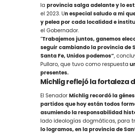
la
provincia salga adelante y lo e
el 2023. U
n especial saludo a mi que
y pelea por cada localidad e insti
el Gobernador.
“
Trabajemos juntos, ganemos elecci
seguir cambiando la provincia de 
Santa Fe, Unidos podemos”
, concl
Pullaro, que tuvo como respuesta
un
presentes.
Michlig reflejó la fortaleza
El Senador
Michlig recordó la génes
partidos que hoy están todos forma
asumiendo la responsabilidad histó
lado ideologías dogmáticas, para tr
lo logramos, en la provincia de Sa