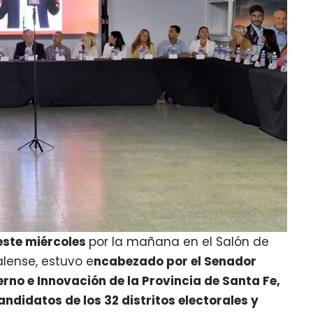
este miércoles
por la mañana en el Salón de
lense, estuvo e
ncabezado por el Senador
ierno e Innovación de la Provincia de Santa Fe,
andidatos de los 32 distritos electorales y