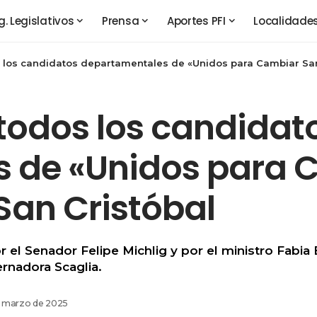
g. Legislativos
Prensa
Aportes PFI
Localidade
 los candidatos departamentales de «Unidos para Cambiar Sant
todos los candidat
 de «Unidos para 
 San Cristóbal
 el Senador Felipe Michlig y por el ministro Fabia
rnadora Scaglia.
e marzo de 2025