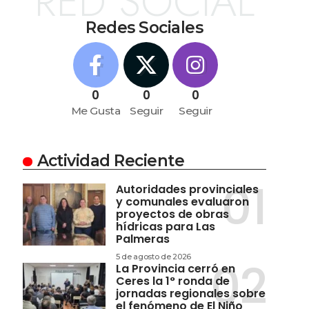
RED SOCIAL
Redes Sociales
0
0
0
Me Gusta
Seguir
Seguir
Actividad Reciente
Autoridades provinciales
y comunales evaluaron
proyectos de obras
hídricas para Las
Palmeras
5 de agosto de 2026
La Provincia cerró en
Ceres la 1° ronda de
jornadas regionales sobre
el fenómeno de El Niño