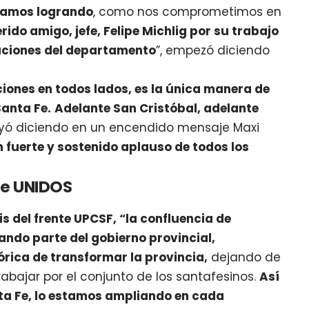
stamos logrando
, como nos comprometimos en
rido amigo, jefe, Felipe Michlig por su trabajo
tuciones del departamento
”, empezó diciendo
ones en todos lados, es la única manera de
Santa Fe.
Adelante San Cristóbal, adelante
uyó diciendo en un encendido mensaje Maxi
 fuerte y sostenido aplauso de todos los
 de UNIDOS
is del frente UPCSF, “la confluencia de
ndo parte del gobierno provincial,
rica de transformar la provincia,
dejando de
abajar por el conjunto de los santafesinos.
Así
nta Fe, lo estamos ampliando en cada