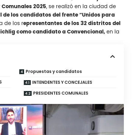
 y Comunales 2025
, se realizó en la ciudad de
l de los candidatos del frente “Unidos para
a de los r
epresentantes de los 32 distritos del
ichlig como candidato a Convencional,
en la
Propuestas y candidatos
S
INTENDENTES Y CONCEJALES
PRESIDENTES COMUNALES