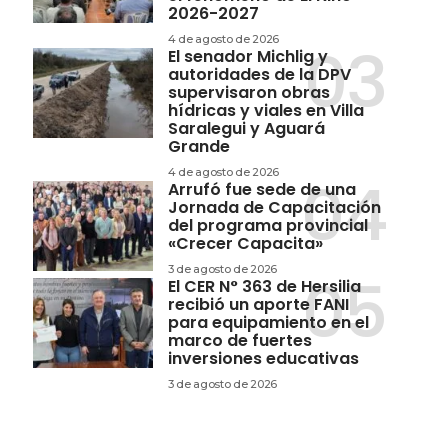
2026-2027
4 de agosto de 2026
El senador Michlig y
autoridades de la DPV
supervisaron obras
hídricas y viales en Villa
Saralegui y Aguará
Grande
4 de agosto de 2026
Arrufó fue sede de una
Jornada de Capacitación
del programa provincial
«Crecer Capacita»
3 de agosto de 2026
El CER N° 363 de Hersilia
recibió un aporte FANI
para equipamiento en el
marco de fuertes
inversiones educativas
3 de agosto de 2026