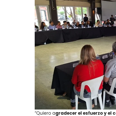
“Quiero a
gradecer el esfuerzo y el