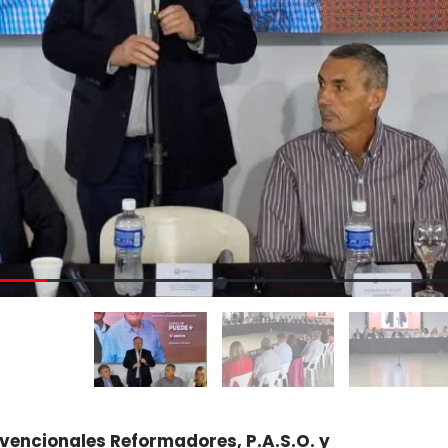
vencionales Reformadores, P.A.S.O. y