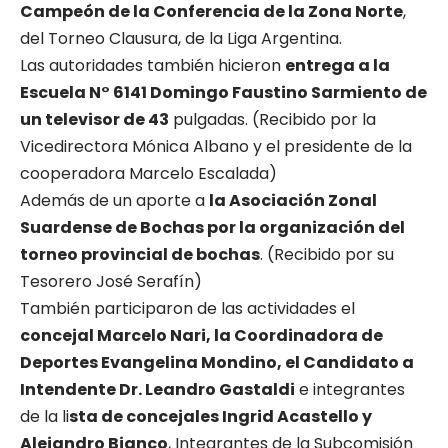
Campeón de la Conferencia de la Zona Norte
,
del Torneo Clausura, de la Liga Argentina.
Las autoridades también hicieron
entrega a la
Escuela N° 6141 Domingo Faustino Sarmiento de
un televisor de 43
pulgadas. (Recibido por la
Vicedirectora Mónica Albano y el presidente de la
cooperadora Marcelo Escalada)
Además de un aporte a
la Asociación Zonal
Suardense de Bochas por la organización del
torneo provincial de bochas
. (Recibido por su
Tesorero José Serafín)
También participaron de las actividades el
concejal Marcelo Nari, la Coordinadora de
Deportes Evangelina Mondino, el Candidato a
Intendente Dr. Leandro Gastaldi
e integrantes
de la li
sta de concejales Ingrid Acastello y
Alejandro Bianco
, Integrantes de la Subcomisión