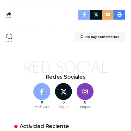
No hay comentarios
RED SOCIAL
Redes Sociales
0
0
0
Me Gusta
Seguir
Seguir
Actividad Reciente