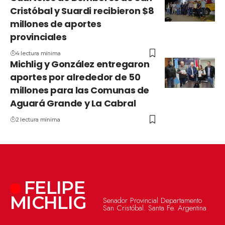
Cristóbal y Suardi recibieron $8
millones de aportes
provinciales
4 lectura mínima
Michlig y González entregaron
aportes por alrededor de 50
millones para las Comunas de
Aguará Grande y La Cabral
2 lectura mínima
FELIPE
MICHLIG
Senador Provincial Departamento
San Cristóbal. Santa Fe. Argentina