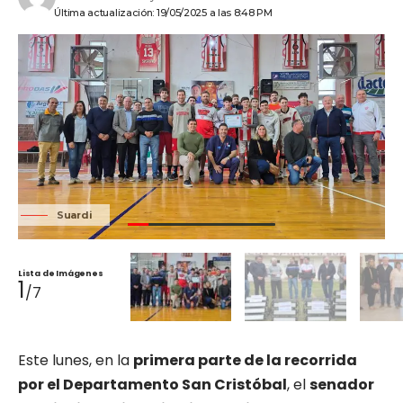
Última actualización: 19/05/2025 a las 8:48 PM
Suardi
Lista de Imágenes
1
/7
Este lunes, en la
primera parte de la recorrida
por el Departamento San Cristóbal
, el
senador