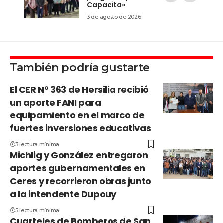
Capacita»
3 de agosto de 2026
También podría gustarte
El CER N° 363 de Hersilia recibió
un aporte FANI para
equipamiento en el marco de
fuertes inversiones educativas
3 lectura mínima
Michlig y González entregaron
aportes gubernamentales en
Ceres y recorrieron obras junto
a la intendente Dupouy
5 lectura mínima
Cuarteles de Bomberos de San