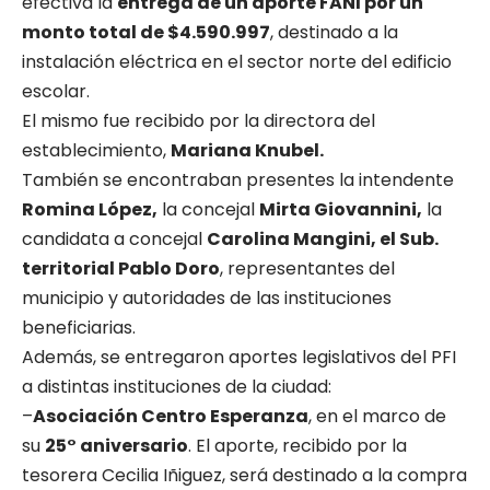
efectiva la
entrega de un aporte FANI por un
monto total de $4.590.997
, destinado a la
instalación eléctrica en el sector norte del edificio
escolar.
El mismo fue recibido por la directora del
establecimiento,
Mariana Knubel.
También se encontraban presentes la intendente
Romina López,
la concejal
Mirta Giovannini,
la
candidata a concejal
Carolina Mangini, el Sub.
territorial Pablo Doro
, representantes del
municipio y autoridades de las instituciones
beneficiarias.
Además, se entregaron aportes legislativos del PFI
a distintas instituciones de la ciudad:
–
Asociación Centro Esperanza
, en el marco de
su
25° aniversario
. El aporte, recibido por la
tesorera Cecilia Iñiguez, será destinado a la compra