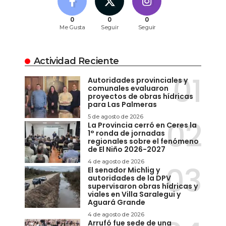
0
0
0
Me Gusta
Seguir
Seguir
Actividad Reciente
Autoridades provinciales y
comunales evaluaron
proyectos de obras hídricas
para Las Palmeras
5 de agosto de 2026
La Provincia cerró en Ceres la
1° ronda de jornadas
regionales sobre el fenómeno
de El Niño 2026-2027
4 de agosto de 2026
El senador Michlig y
autoridades de la DPV
supervisaron obras hídricas y
viales en Villa Saralegui y
Aguará Grande
4 de agosto de 2026
Arrufó fue sede de una