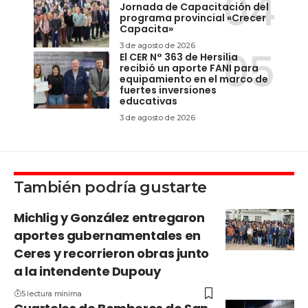
Jornada de Capacitación del
programa provincial «Crecer
Capacita»
3 de agosto de 2026
El CER N° 363 de Hersilia
recibió un aporte FANI para
equipamiento en el marco de
fuertes inversiones
educativas
3 de agosto de 2026
También podría gustarte
Michlig y González entregaron
aportes gubernamentales en
Ceres y recorrieron obras junto
a la intendente Dupouy
5 lectura mínima