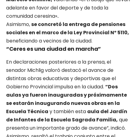
adelante en favor del deporte y de toda la
comunidad ceresina»..
Asimismo,
se concretó la entrega de pensiones
sociales en el marco de la Ley Provincial Nº 5110,
beneficiando a vecinos de la ciudad.
“Ceres es una ciudad en marcha”
En declaraciones posteriores a la prensa, el
senador Michlig valoró destacó el avance de
distintas obras educativas y deportivas que el
Gobierno Provincial impulsa en la ciudad.
“Dos
aulas ya fueron inauguradas y próximamente
se estarán inaugurando nuevas obras en la
Escuela Técnica
y también esta
aula del Jardín
de Infantes de la Escuela Sagrada Familia,
que
presenta un importante grado de avance”, indicó.
Asimismo, resaltó el trabajo conjunto entre el