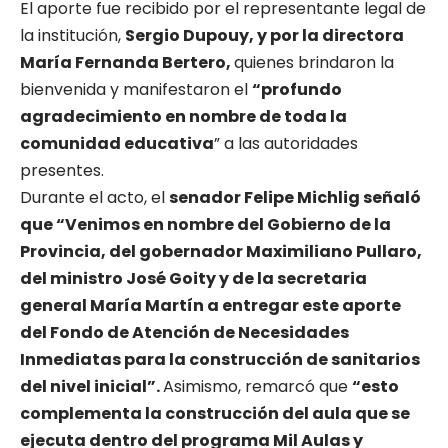
El aporte fue recibido por el representante legal de
la institución,
Sergio Dupouy, y por la directora
María Fernanda Bertero,
quienes brindaron la
bienvenida y manifestaron el
“profundo
agradecimiento en nombre de toda la
comunidad educativa
” a las autoridades
presentes.
Durante el acto, el
senador Felipe Michlig señaló
que “Venimos en nombre del Gobierno de la
Provincia, del gobernador Maximiliano Pullaro,
del ministro José Goity y de la secretaria
general María Martín a entregar este aporte
del Fondo de Atención de Necesidades
Inmediatas para la construcción de sanitarios
del nivel inicial”.
Asimismo, remarcó que
“esto
complementa la construcción del aula que se
ejecuta dentro del programa Mil Aulas y