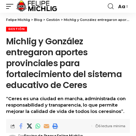
Aa
Felipe Michlig
>
Blog
>
Gestión
>
Michlig y González entregaron aportes provinciales para fortalecimiento del sistema educativo de Ceres
GESTIÓN
Michlig y González
entregaron aportes
provinciales para
fortalecimiento del sistema
educativo de Ceres
“Ceres es una ciudad en marcha, administrada con
responsabilidad y transparencia, lo que permite
mejorar la calidad de vida de todos los ceresinos”.
6 lectura mínima
Por
Equipo de Prensa Felipe Michlig