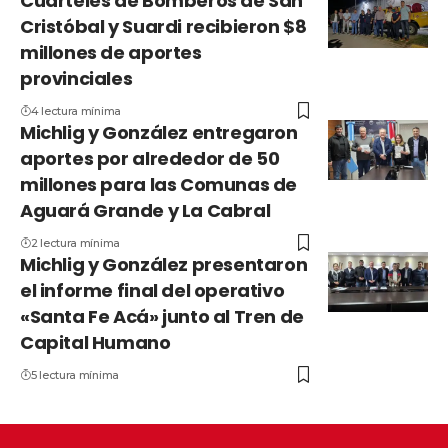
Cuarteles de Bomberos de San
Cristóbal y Suardi recibieron $8
millones de aportes
provinciales
4 lectura mínima
Michlig y González entregaron
aportes por alrededor de 50
millones para las Comunas de
Aguará Grande y La Cabral
2 lectura mínima
Michlig y González presentaron
el informe final del operativo
«Santa Fe Acá» junto al Tren de
Capital Humano
5 lectura mínima