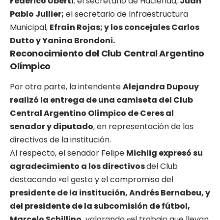
Federico Uberti
; el secretario de Hacienda,
Juan
Pablo Jullier;
el secretario de Infraestructura
Municipal,
Efraín Rojas; y los concejales Carlos
Dutto y Yanina Brondoni.
Reconocimiento del Club
Central Argentino
Olímpico
Por otra parte, la intendente
Alejandra Dupouy
realizó la entrega de una camiseta del Club
Central Argentino Olímpico de Ceres al
senador y diputado
, en representación de los
directivos de la institución.
Al respecto, el senador Felipe
Michlig expresó su
agradecimiento a los directivos
del Club
destacando «el gesto y el compromiso del
presidente de la institución, Andrés Bernabeu, y
del presidente de la subcomisión de fútbol,
Marcelo Schillino,
valorando «el trabajo que llevan