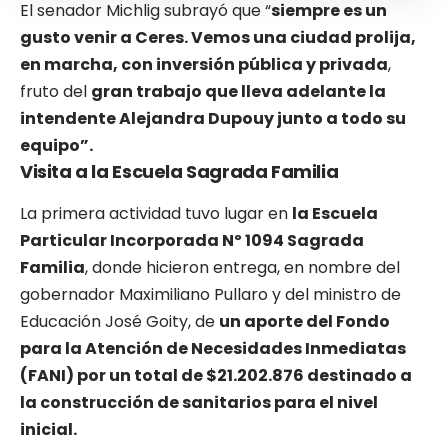
El senador Michlig subrayó que “
siempre es un
gusto venir a Ceres. Vemos una ciudad prolija,
en marcha, con inversión pública y privada
,
fruto del
gran trabajo que lleva adelante la
intendente Alejandra Dupouy junto a todo su
equipo”.
Visita a la Escuela Sagrada Familia
La primera actividad tuvo lugar en
la Escuela
Particular Incorporada Nº 1094 Sagrada
Familia
, donde hicieron entrega, en nombre del
gobernador Maximiliano Pullaro y del ministro de
Educación José Goity, de
un aporte del Fondo
para la Atención de Necesidades Inmediatas
(FANI) por un total de $21.202.876 destinado a
la construcción de sanitarios para el nivel
inicial.