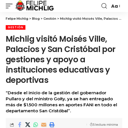
Aa
Felipe Michlig
>
Blog
>
Gestión
>
Michlig visitó Moisés Ville, Palacios y San Cristóbal por gestiones y apoyo a instituciones educativas y deportivas
GESTIÓN
Michlig visitó Moisés Ville,
Palacios y San Cristóbal por
gestiones y apoyo a
instituciones educativas y
deportivas
“Desde el inicio de la gestión del gobernador
Pullaro y del ministro Goity, ya se han entregado
más de $1.500 millones en aportes FANI en todo el
departamento San Cristóbal”.
5 lectura mínima