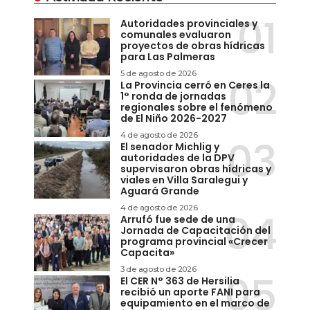
Autoridades provinciales y
comunales evaluaron
proyectos de obras hídricas
para Las Palmeras
5 de agosto de 2026
La Provincia cerró en Ceres la
1° ronda de jornadas
regionales sobre el fenómeno
de El Niño 2026-2027
4 de agosto de 2026
El senador Michlig y
autoridades de la DPV
supervisaron obras hídricas y
viales en Villa Saralegui y
Aguará Grande
4 de agosto de 2026
Arrufó fue sede de una
Jornada de Capacitación del
programa provincial «Crecer
Capacita»
3 de agosto de 2026
El CER N° 363 de Hersilia
recibió un aporte FANI para
equipamiento en el marco de