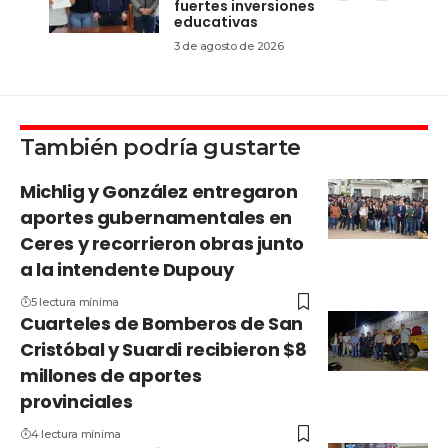
fuertes inversiones
educativas
3 de agosto de 2026
También podría gustarte
Michlig y González entregaron
aportes gubernamentales en
Ceres y recorrieron obras junto
a la intendente Dupouy
5 lectura mínima
Cuarteles de Bomberos de San
Cristóbal y Suardi recibieron $8
millones de aportes
provinciales
4 lectura mínima