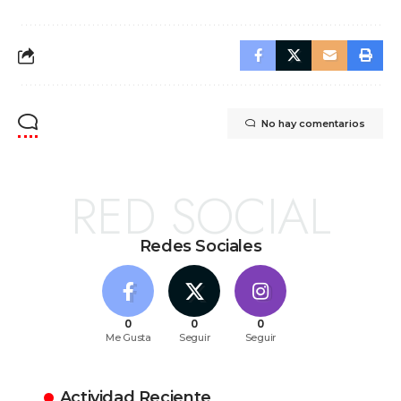
No hay comentarios
RED SOCIAL
Redes Sociales
0
0
0
Me Gusta
Seguir
Seguir
Actividad Reciente