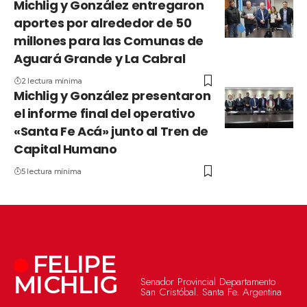
Michlig y González entregaron
aportes por alrededor de 50
millones para las Comunas de
Aguará Grande y La Cabral
2 lectura mínima
Michlig y González presentaron
el informe final del operativo
«Santa Fe Acá» junto al Tren de
Capital Humano
5 lectura mínima
FELIPE
MICHLIG
Senador Provincial Departamento
San Cristóbal. Santa Fe. Argentina