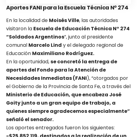
Aportes FANI para la Escuela Técnica N° 274
En la localidad de
Moisés Ville
, las autoridades
visitaron la
Escuela de Educación Técnica N° 274
“Soldados Argentinos
”, junto al presidente
comunal
Marcelo Lind
y el delegado regional de
Educación
Maximiliano Rodríguez.
En la oportunidad,
se concretó la entrega de
aportes del Fondo para la Atención de
Necesidades Inmediatas (FANI
), “otorgados por
el Gobierno de la Provincia de Santa Fe, a través del
Ministerio de Educación, que encabeza José
Goity junto a un gran equipo de trabajo, a
quienes siempre agradecemos especialmente”
señaló el senador.
Los aportes entregados fueron los siguientes:
-$25.852.119, destinados a la realización de un