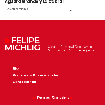
Aguará Grande y La Cabral
2 lectura mínima
FELIPE
MICHLIG
Senador Provincial Departamento
San Cristóbal. Santa Fe. Argentina
- Bio
- Política de Privacidaddad
- Contactenos
Redes Sociales