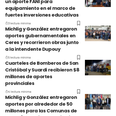
un aporte FANI para
equipamiento en el marco de
fuertes inversiones educativas
3 lectura mínima
Michlig y González entregaron
aportes gubernamentales en
Ceres y recorrieron obras junto
a la intendente Dupouy
5 lectura mínima
Cuarteles de Bomberos de San
Cristóbal y Suardi recibieron $8
millones de aportes
provinciales
4 lectura mínima
Michlig y González entregaron
aportes por alrededor de 50
millones para las Comunas de