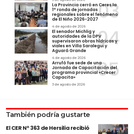
La Provincia cerró en Ceres la
1° ronda de jornadas
regionales sobre el fenómeno
de El Niño 2026-2027
4 de agosto de 2026
El senador Michlig y
autoridades de la DPV
supervisaron obras hídricas y
viales en Villa Saralegui y
Aguará Grande
4 de agosto de 2026
Arrufó fue sede de una
Jornada de Capacitación del
programa provincial «Crecer
Capacita»
3 de agosto de 2026
También podría gustarte
El CER N° 363 de Hersilia recibió