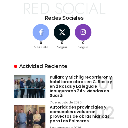
RED SOCIAL
Redes Sociales
0
0
0
Me Gusta
Seguir
Seguir
Actividad Reciente
Pullaro y Michlig recorrieron y
habiltaron obras en C. Bossi y
en 2 Rosas y La legua e
inauguraron 24 viviendas en
Suardi
7 de agosto de 2026
Autoridades provinciales y
comunales evaluaron
proyectos de obras hídricas
para Las Palmeras
5 de agosto de 2026