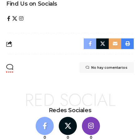
Find Us on Socials
No hay comentarios
RED SOCIAL
Redes Sociales
0
0
0