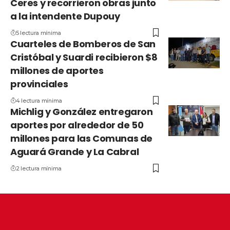
Ceres y recorrieron obras junto
a la intendente Dupouy
5 lectura mínima
Cuarteles de Bomberos de San
Cristóbal y Suardi recibieron $8
millones de aportes
provinciales
4 lectura mínima
Michlig y González entregaron
aportes por alrededor de 50
millones para las Comunas de
Aguará Grande y La Cabral
2 lectura mínima