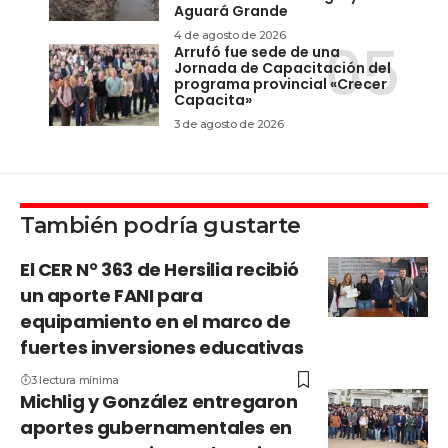
Aguará Grande
4 de agosto de 2026
Arrufó fue sede de una
Jornada de Capacitación del
programa provincial «Crecer
Capacita»
3 de agosto de 2026
También podría gustarte
El CER N° 363 de Hersilia recibió
un aporte FANI para
equipamiento en el marco de
fuertes inversiones educativas
3 lectura mínima
Michlig y González entregaron
aportes gubernamentales en