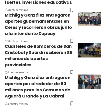
fuertes inversiones educativas
3 lectura mínima
Michlig y González entregaron
aportes gubernamentales en
Ceres y recorrieron obras junto
a la intendente Dupouy
5 lectura mínima
Cuarteles de Bomberos de San
Cristóbal y Suardi recibieron $8
millones de aportes
provinciales
4 lectura mínima
Michlig y González entregaron
aportes por alrededor de 50
millones para las Comunas de
Aguará Grande y La Cabral
2 lectura mínima