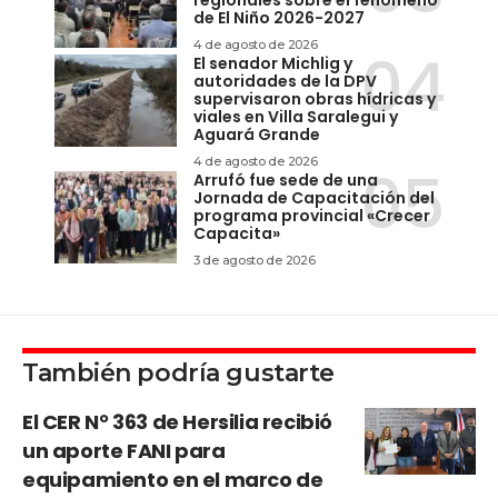
regionales sobre el fenómeno
de El Niño 2026-2027
4 de agosto de 2026
El senador Michlig y
autoridades de la DPV
supervisaron obras hídricas y
viales en Villa Saralegui y
Aguará Grande
4 de agosto de 2026
Arrufó fue sede de una
Jornada de Capacitación del
programa provincial «Crecer
Capacita»
3 de agosto de 2026
También podría gustarte
El CER N° 363 de Hersilia recibió
un aporte FANI para
equipamiento en el marco de