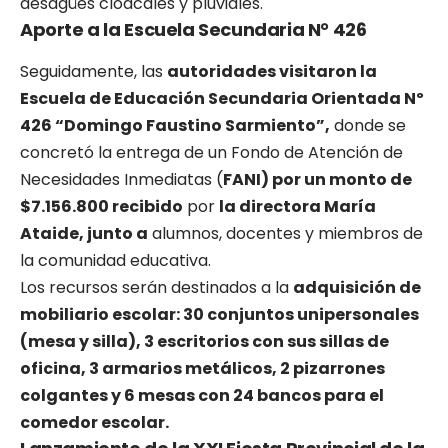
desagües cloacales y pluviales.
Aporte a la Escuela Secundaria N° 426
Seguidamente, las
autoridades visitaron la
Escuela de Educación Secundaria Orientada Nº
426 “Domingo Faustino Sarmiento”,
donde se
concretó la entrega de un Fondo de Atención de
Necesidades Inmediatas (
FANI) por un monto de
$7.156.800 recibido
por
la directora María
Ataide, junto a
alumnos, docentes y miembros de
la comunidad educativa.
Los recursos serán destinados a la
adquisición de
mobiliario escolar: 30 conjuntos unipersonales
(mesa y silla), 3 escritorios con sus sillas de
oficina, 3 armarios metálicos, 2 pizarrones
colgantes y 6 mesas con 24 bancos para el
comedor escolar.