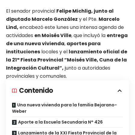
El senador provincial
Felipe Michlig, junto al
diputado Marcelo González
y el Pte.
Marcelo
Lind,
encabezó este lunes una intensa agenda de
actividades
en Moisés Ville
, que incluyó la
entrega
de una nueva vivienda
,
aportes para
instituciones
locales y el
lanzamiento oficial de
la 21ª Fiesta Provincial “Moisés Ville, Cuna de la
Integración Cultural”,
junto a autoridades
provinciales y comunales.
Contenido
Una nueva vivienda para la familia Bejarano-
Weber
Aporte a la Escuela Secundaria N° 426
Lanzamiento de la XXI Fiesta Provincial de la