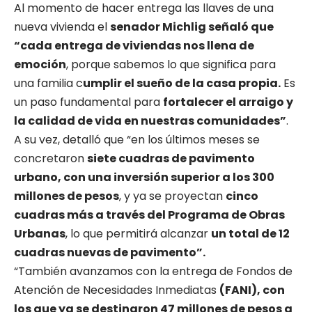
Al momento de hacer entrega las llaves de una
nueva vivienda el
senador Michlig señaló que
“cada entrega de viviendas nos llena de
emoción
, porque sabemos lo que significa para
una familia c
umplir el sueño de la casa propia.
Es
un paso fundamental para
fortalecer el arraigo y
la calidad de vida en nuestras comunidades”
.
A su vez, detalló que “en los últimos meses se
concretaron
siete cuadras de pavimento
urbano, con una inversión superior a los 300
millones de pesos
, y ya se proyectan
cinco
cuadras más a través del Programa de Obras
Urbanas
, lo que permitirá alcanzar
un total de 12
cuadras nuevas de pavimento”.
“También avanzamos con la entrega de Fondos de
Atención de Necesidades Inmediatas
(FANI), con
los que ya se destinaron 47 millones de pesos a