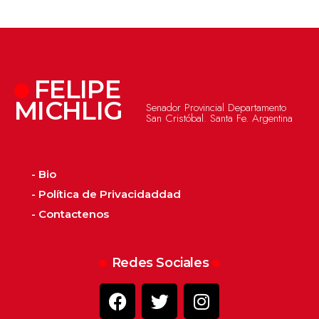
FELIPE
MICHLIG
Senador Provincial Departamento
San Cristóbal. Santa Fe. Argentina
- Bio
- Política de Privacidaddad
- Contactenos
Redes Sociales