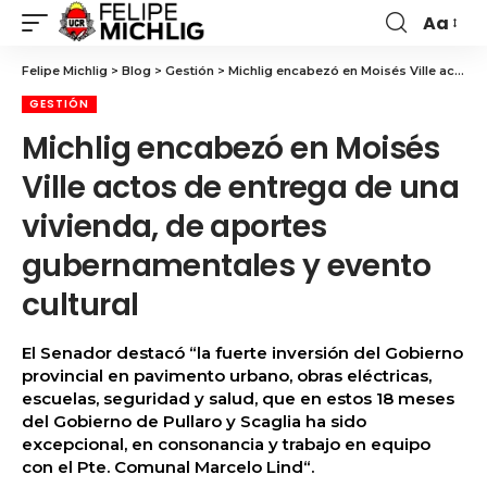
Aa
Felipe Michlig
>
Blog
>
Gestión
>
Michlig encabezó en Moisés Ville actos de entrega de una vivienda, de aportes gubernamentales y evento cultural
GESTIÓN
Michlig encabezó en Moisés
Ville actos de entrega de una
vivienda, de aportes
gubernamentales y evento
cultural
El Senador destacó “la fuerte inversión del Gobierno
provincial en pavimento urbano, obras eléctricas,
escuelas, seguridad y salud, que en estos 18 meses
del Gobierno de Pullaro y Scaglia ha sido
excepcional, en consonancia y trabajo en equipo
con el Pte. Comunal Marcelo Lind“.