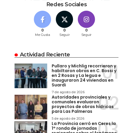
Redes Sociales
0
0
0
Me Gusta
Seguir
Seguir
Actividad Reciente
Pullaro y Michlig recorrieron y
habiltaron obras en C. Bossi y
en 2 Rosas y La legua e
inauguraron 24 viviendas en
Suardi
7 de agosto de 2026
Autoridades provinciales y
comunales evaluaron
proyectos de obras hídricas
para Las Palmeras
5 de agosto de 2026
La Provincia cerró en Ceres la
1° ronda de jornadas