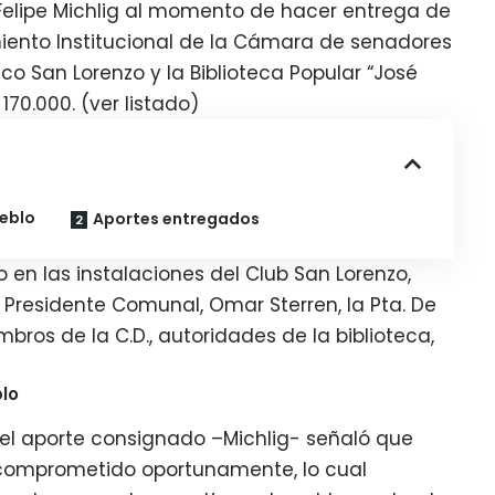
l Felipe Michlig al momento de hacer entrega de
iento Institucional de la Cámara de senadores
ico San Lorenzo y la Biblioteca Popular “José
70.000. (ver listado)
ueblo
Aportes entregados
o en las instalaciones del Club San Lorenzo,
 Presidente Comunal, Omar Sterren, la Pta. De
mbros de la C.D., autoridades de la biblioteca,
blo
 el aporte consignado –Michlig- señaló que
comprometido oportunamente, lo cual