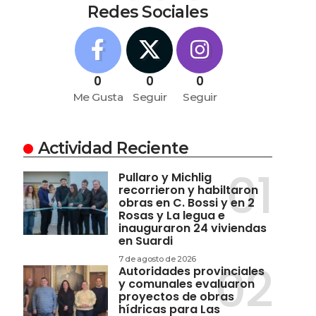
Redes Sociales
0
0
0
Me Gusta
Seguir
Seguir
Actividad Reciente
Pullaro y Michlig
recorrieron y habiltaron
obras en C. Bossi y en 2
Rosas y La legua e
inauguraron 24 viviendas
en Suardi
7 de agosto de 2026
Autoridades provinciales
y comunales evaluaron
proyectos de obras
hídricas para Las