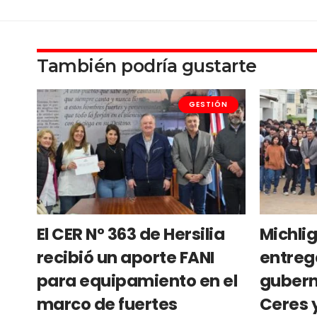
También podría gustarte
GESTIÓN
El CER N° 363 de Hersilia
Michli
recibió un aporte FANI
entreg
para equipamiento en el
gubern
marco de fuertes
Ceres 