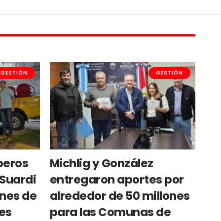
GESTIÓN
GESTIÓN
beros
Michlig y González
 Suardi
entregaron aportes por
ones de
alrededor de 50 millones
les
para las Comunas de