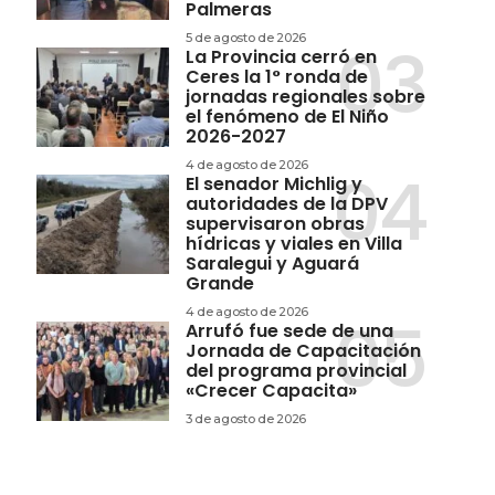
Palmeras
5 de agosto de 2026
La Provincia cerró en
Ceres la 1° ronda de
jornadas regionales sobre
el fenómeno de El Niño
2026-2027
4 de agosto de 2026
El senador Michlig y
autoridades de la DPV
supervisaron obras
hídricas y viales en Villa
Saralegui y Aguará
Grande
4 de agosto de 2026
Arrufó fue sede de una
Jornada de Capacitación
del programa provincial
«Crecer Capacita»
3 de agosto de 2026