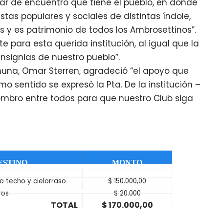
gar de encuentro que tiene el pueblo, en donde
stas populares y sociales de distintas índole,
 y es patrimonio de todos los Ambrosettinos”.
e para esta querida institución, al igual que la
insignias de nuestro pueblo”.
omuna, Omar Sterren, agradeció “el apoyo que
mo sentido se expresó la Pta. De la institución –
hombro entre todos para que nuestro Club siga
ESTINO
MONTO
o techo y cielorraso
$ 150.000,00
ros
$ 20.000
TOTAL
$ 170.000,00