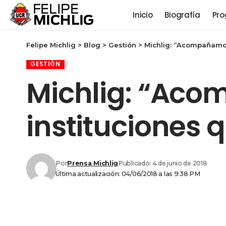
Inicio
Biografía
Pro
Felipe Michlig
>
Blog
>
Gestión
>
Michlig: “Acompañamos
GESTIÓN
Michlig: “Aco
instituciones 
Por
Prensa Michlig
Publicado: 4 de junio de 2018
Última actualización: 04/06/2018 a las 9:38 PM