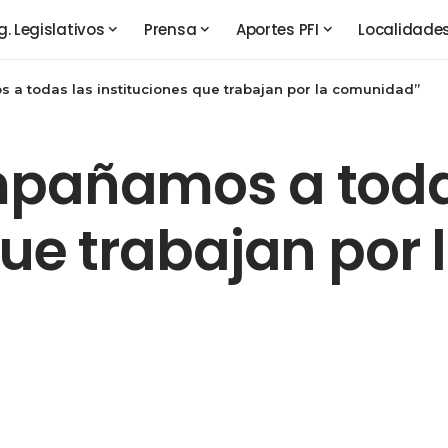
g. Legislativos
Prensa
Aportes PFI
Localidade
 a todas las instituciones que trabajan por la comunidad”
mpañamos a toda
que trabajan por