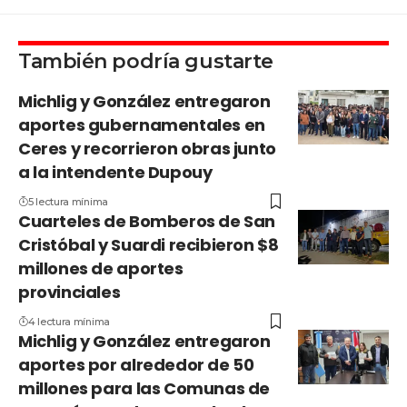
También podría gustarte
Michlig y González entregaron
aportes gubernamentales en
Ceres y recorrieron obras junto
a la intendente Dupouy
5 lectura mínima
Cuarteles de Bomberos de San
Cristóbal y Suardi recibieron $8
millones de aportes
provinciales
4 lectura mínima
Michlig y González entregaron
aportes por alrededor de 50
millones para las Comunas de