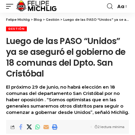
Aa
Felipe Michlig
>
Blog
>
Gestión
>
Luego de las PASO “Unidos” ya se aseguró el gobierno de 18 comunas del Dpto. San Cristóbal
GESTIÓN
Luego de las PASO “Unidos”
ya se aseguró el gobierno de
18 comunas del Dpto. San
Cristóbal
El próximo 29 de junio, no habrá elección en 18
comunas del departamento San Cristóbal por no
haber oposición . “Somos optimistas que en las
generales sumaremos otros distritos para seguir o
comenzar a gobernar desde Unidos”, señaló Michlig.
2 lectura mínima