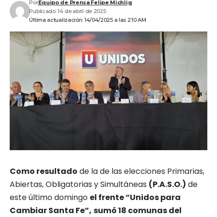
Por
Equipo de Prensa Felipe Michlig
Publicado: 14 de abril de 2025
Última actualización: 14/04/2025 a las 2:10 AM
Como resultado
de la de las elecciones Primarias,
Abiertas, Obligatorias y Simultáneas
(P.A.S.O.)
de
este último domingo
el frente “Unidos para
Cambiar Santa Fe”,
sumó 18 comunas del