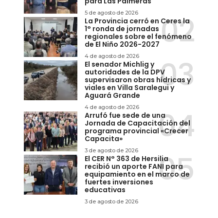
para Las Palmeras
5 de agosto de 2026
La Provincia cerró en Ceres la
1° ronda de jornadas
regionales sobre el fenómeno
de El Niño 2026-2027
4 de agosto de 2026
El senador Michlig y
autoridades de la DPV
supervisaron obras hídricas y
viales en Villa Saralegui y
Aguará Grande
4 de agosto de 2026
Arrufó fue sede de una
Jornada de Capacitación del
programa provincial «Crecer
Capacita»
3 de agosto de 2026
El CER N° 363 de Hersilia
recibió un aporte FANI para
equipamiento en el marco de
fuertes inversiones
educativas
3 de agosto de 2026