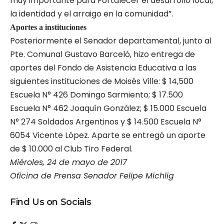
muy importante para Fortalecer el desarrollo local,
la identidad y el arraigo en la comunidad”.
Aportes a instituciones
Posteriormente el Senador departamental, junto al
Pte. Comunal Gustavo Barceló, hizo entrega de
aportes del Fondo de Asistencia Educativa a las
siguientes instituciones de Moisés Ville: $ 14,500
Escuela N° 426 Domingo Sarmiento; $ 17.500
Escuela N° 462 Joaquín González; $ 15.000 Escuela
N° 274 Soldados Argentinos y $ 14.500 Escuela N°
6054 Vicente López. Aparte se entregó un aporte
de $ 10.000 al Club Tiro Federal.
Miéroles, 24 de mayo de 2017
Oficina de Prensa Senador Felipe Michlig
Find Us on Socials