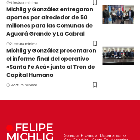
4 lectura mínima
Michlig y González entregaron
aportes por alrededor de 50
millones para las Comunas de
Aguará Grande y La Cabral
2 lectura mínima
Michlig y González presentaron
el informe final del operativo
«Santa Fe Acá» junto al Tren de
Capital Humano
5 lectura mínima
FELIPE
MICHLIG
Senador Provincial Departamento