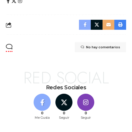
No hay comentarios
RED SOCIAL
Redes Sociales
0
0
0
Me Gusta
Seguir
Seguir