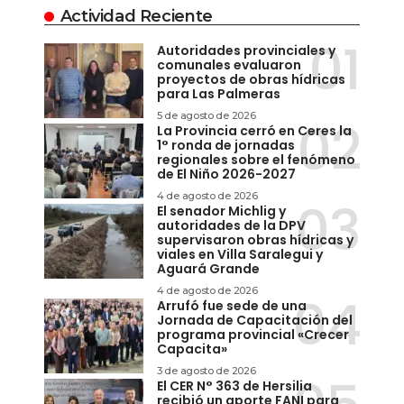
Actividad Reciente
Autoridades provinciales y
comunales evaluaron
proyectos de obras hídricas
para Las Palmeras
5 de agosto de 2026
La Provincia cerró en Ceres la
1° ronda de jornadas
regionales sobre el fenómeno
de El Niño 2026-2027
4 de agosto de 2026
El senador Michlig y
autoridades de la DPV
supervisaron obras hídricas y
viales en Villa Saralegui y
Aguará Grande
4 de agosto de 2026
Arrufó fue sede de una
Jornada de Capacitación del
programa provincial «Crecer
Capacita»
3 de agosto de 2026
El CER N° 363 de Hersilia
recibió un aporte FANI para