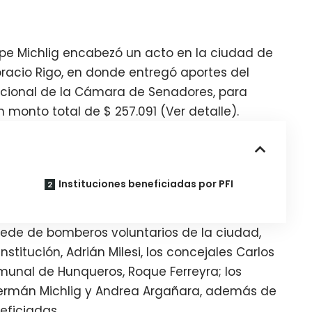
elipe Michlig encabezó un acto en la ciudad de
Horacio Rigo, en donde entregó aportes del
ucional de la Cámara de Senadores, para
n monto total de $ 257.091 (Ver detalle).
Instituciones beneficiadas por PFI
Sede de bomberos voluntarios de la ciudad,
nstitución, Adrián Milesi, los concejales Carlos
omunal de Hunqueros, Roque Ferreyra; los
Germán Michlig y Andrea Argañara, además de
eficiadas.