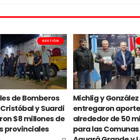
GESTIÓN
les de Bomberos
Michlig y González
Cristóbal y Suardi
entregaron aporte
ron $8 millones de
alrededor de 50 mi
s provinciales
para las Comunas
Aguará Grande y 