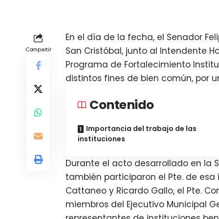
En el día de la fecha, el Senador F
San Cristóbal, junto al Intendente 
Compartir
Programa de Fortalecimiento Instit
distintos fines de bien común, por u
Contenido
Importancia del trabajo de las
instituciones
Durante el acto desarrollado en la 
también participaron el Pte. de esa i
Cattaneo y Ricardo Gallo, el Pte. C
miembros del Ejecutivo Municipal 
representantes de instituciones ben