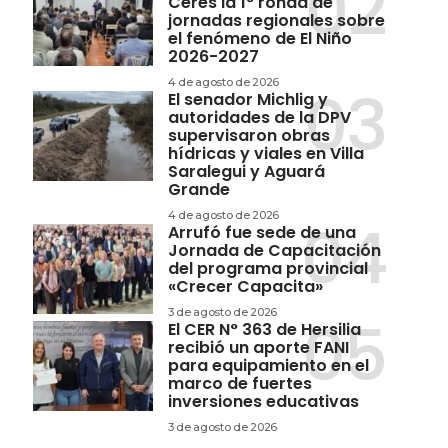
Ceres la 1° ronda de
jornadas regionales sobre
el fenómeno de El Niño
2026-2027
4 de agosto de 2026
El senador Michlig y
autoridades de la DPV
supervisaron obras
hídricas y viales en Villa
Saralegui y Aguará
Grande
4 de agosto de 2026
Arrufó fue sede de una
Jornada de Capacitación
del programa provincial
«Crecer Capacita»
3 de agosto de 2026
El CER N° 363 de Hersilia
recibió un aporte FANI
para equipamiento en el
marco de fuertes
inversiones educativas
3 de agosto de 2026