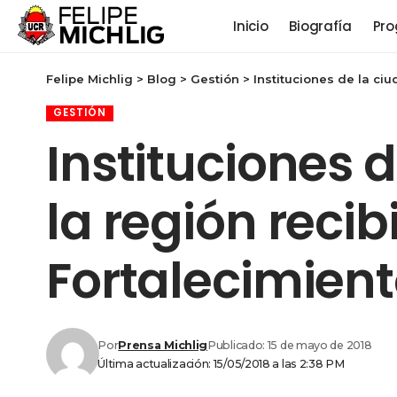
Inicio
Biografía
Pro
Felipe Michlig
>
Blog
>
Gestión
>
Instituciones de la ci
GESTIÓN
Instituciones 
la región reci
Fortalecimiento
Por
Prensa Michlig
Publicado: 15 de mayo de 2018
Última actualización: 15/05/2018 a las 2:38 PM