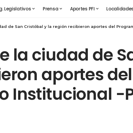
g. Legislativos
Prensa
Aportes PFI
Localidade
udad de San Cristóbal y la región recibieron aportes del Program
de la ciudad de S
bieron aportes d
 Institucional -P