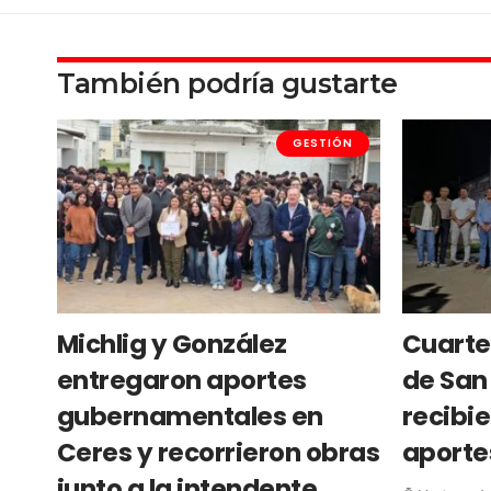
También podría gustarte
GESTIÓN
Michlig y González
Cuarte
entregaron aportes
de San 
gubernamentales en
recibie
Ceres y recorrieron obras
aporte
junto a la intendente