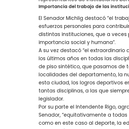
Importancia del trabajo de las institu
El Senador Michlig destacó “el tra
esfuerzos personales para contribuir
distintas instituciones, que a vece
importancia social y humana”.
A su vez destacó “el extraordinario
los últimos años en todas las disc
de piso sintético, que pasamos de te
localidades del departamento, la n
esta ciudad, los logros deportivos e
tantas disciplinas, a las que siempr
legislador.
Por su parte el Intendente Rigo, ag
Senador, “equitativamente a todas l
como en este caso al deporte, la ed