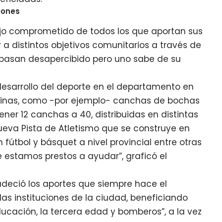
ciones
bajo comprometido de todos los que aportan sus
 a distintos objetivos comunitarios a través de
s pasan desapercibido pero uno sabe de su
 desarrollo del deporte en el departamento en
iplinas, como -por ejemplo- canchas de bochas
ner 12 canchas a 40, distribuidas en distintas
ueva Pista de Atletismo que se construye en
n fútbol y básquet a nivel provincial entre otras
e estamos prestos a ayudar”, graficó el
radeció los aportes que siempre hace el
as instituciones de la ciudad, beneficiando
ucación, la tercera edad y bomberos”, a la vez