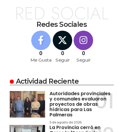
RED SOCIAL
Redes Sociales
0
0
0
Me Gusta
Seguir
Seguir
Actividad Reciente
Autoridades provinciales
y comunales evaluaron
proyectos de obras
hídricas para Las
Palmeras
5 de agosto de 2026
La Provincia cerró en