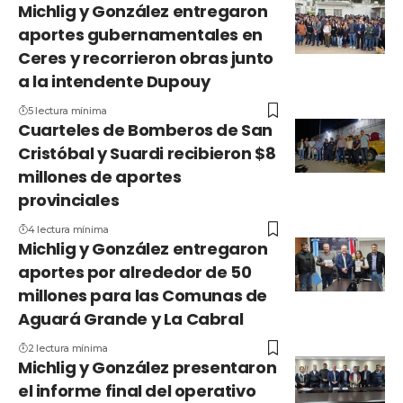
Michlig y González entregaron
aportes gubernamentales en
Ceres y recorrieron obras junto
a la intendente Dupouy
5 lectura mínima
Cuarteles de Bomberos de San
Cristóbal y Suardi recibieron $8
millones de aportes
provinciales
4 lectura mínima
Michlig y González entregaron
aportes por alrededor de 50
millones para las Comunas de
Aguará Grande y La Cabral
2 lectura mínima
Michlig y González presentaron
el informe final del operativo