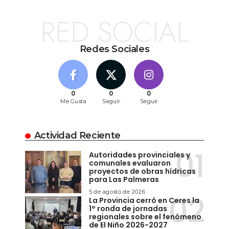
RED SOCIAL
Redes Sociales
0
0
0
Me Gusta
Seguir
Seguir
Actividad Reciente
Autoridades provinciales y
comunales evaluaron
proyectos de obras hídricas
para Las Palmeras
5 de agosto de 2026
La Provincia cerró en Ceres la
1° ronda de jornadas
regionales sobre el fenómeno
de El Niño 2026-2027