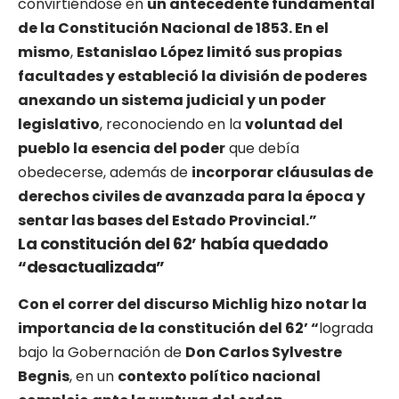
convirtiéndose en
un antecedente fundamental
de la Constitución Nacional de 1853. En el
mismo
,
Estanislao López limitó sus propias
facultades y estableció la división de poderes
anexando un sistema judicial y un poder
legislativo
, reconociendo en la
voluntad del
pueblo la esencia del poder
que debía
obedecerse, además de
incorporar cláusulas de
derechos civiles de avanzada para la época y
sentar las bases del Estado Provincial.”
La constitución del 62’ había quedado
“desactualizada”
Con el correr del discurso Michlig hizo notar la
importancia de la constitución del 62’ “
lograda
bajo la Gobernación de
Don Carlos Sylvestre
Begnis
, en un
contexto político nacional