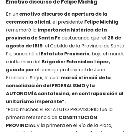
Emotivo discurso de Felipe Michlig
En un
emotivo discurso de apertura de la
ceremonia oficial
, el presidente
Felipe Michlig
rememoró la
importancia histórica de la
provincia de Santa Fe
destacando que “e
l 26 de
agosto de 1819
, el Cabildo de la Provincia de Santa
Fe, sancionó el
Estatuto Provisorio
, bajo el mando
e influencia del
Brigadier Estanislao
López,
guiado por
el consejo profesional de Juan
Francisco Seguí, lo cual
marcó el inició de la
consolidación del FEDERALISMO y la
AUTONOMÍA santafesina, en contraposición al
unitarismo imperante”.
“Para muchos El ESTATUTO PROVISORIO fue la
primera referencia de
CONSTITUCIÓN
PROVINCIAL
y la primera en el Río de la Plata,