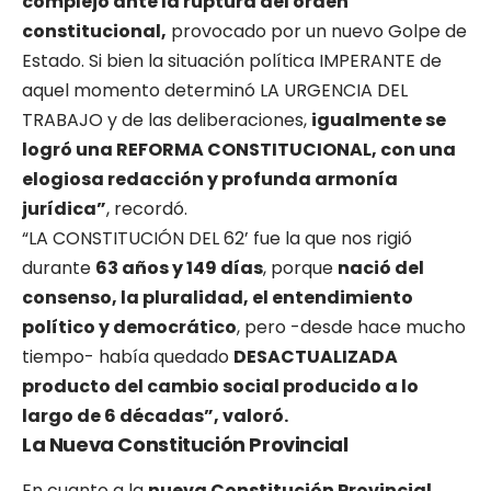
complejo ante la ruptura del orden
constitucional,
provocado por un nuevo Golpe de
Estado. Si bien la situación política IMPERANTE de
aquel momento determinó LA URGENCIA DEL
TRABAJO y de las deliberaciones,
igualmente se
logró una REFORMA CONSTITUCIONAL, con una
elogiosa redacción y profunda armonía
jurídica”
, recordó.
“LA CONSTITUCIÓN DEL 62’ fue la que nos rigió
durante
63 años y 149 días
, porque
nació del
consenso, la pluralidad, el entendimiento
político y democrático
, pero -desde hace mucho
tiempo- había quedado
DESACTUALIZADA
producto del cambio social producido a lo
largo de 6 décadas”, valoró.
La Nueva Constitución Provincial
En cuanto a la
nueva Constitución Provincial