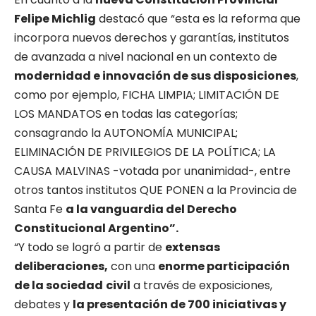
Felipe Michlig
destacó que “esta es la reforma que
incorpora nuevos derechos y garantías, institutos
de avanzada a nivel nacional en un contexto de
modernidad e innovación de sus disposiciones
,
como por ejemplo, FICHA LIMPIA; LIMITACIÓN DE
LOS MANDATOS en todas las categorías;
consagrando la AUTONOMÍA MUNICIPAL;
ELIMINACIÓN DE PRIVILEGIOS DE LA POLÍTICA; LA
CAUSA MALVINAS -votada por unanimidad-, entre
otros tantos institutos QUE PONEN a la Provincia de
Santa Fe
a la vanguardia del Derecho
Constitucional Argentino”.
“Y todo se logró a partir de
extensas
deliberaciones,
con una
enorme participación
de la sociedad
civil
a través de exposiciones,
debates y
la presentación de 700 iniciativas y