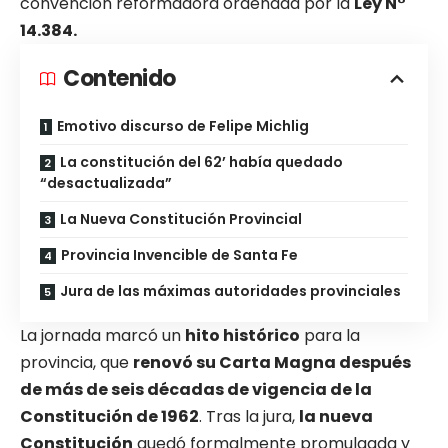
convención reformadora ordenada por la
Ley N°
14.384.
Contenido
Emotivo discurso de Felipe Michlig
La constitución del 62’ había quedado
“desactualizada”
La Nueva Constitución Provincial
Provincia Invencible de Santa Fe
Jura de las máximas autoridades provinciales
La jornada marcó un
hito histórico
para la
provincia, que
renovó su Carta Magna después
de más de seis décadas de vigencia de la
Constitución de 1962
. Tras la jura,
la nueva
Constitución
quedó formalmente promulgada y