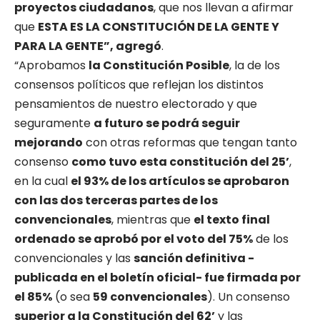
proyectos ciudadanos
, que nos llevan a afirmar
que
ESTA ES LA CONSTITUCIÓN DE LA GENTE Y
PARA LA GENTE”, agregó
.
“Aprobamos
la Constitución Posible
, la de los
consensos políticos que reflejan los distintos
pensamientos de nuestro electorado y que
seguramente
a futuro se podrá seguir
mejorando
con otras reformas que tengan tanto
consenso
como tuvo esta constitución del 25’
,
en la cual
el 93% de los artículos se aprobaron
con las dos terceras partes de los
convencionales
, mientras que
el texto final
ordenado se aprobó por el voto del 75%
de los
convencionales y las
sanción definitiva -
publicada en el boletín oficial- fue firmada por
el 85%
(o sea
59 convencionales
). Un consenso
superior a la Constitución del 62’
y las