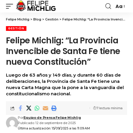
Aa
Felipe Michlig
>
Blog
>
Gestión
>
Felipe Michlig: “La Provincia Invencible de Santa Fe tiene nueva Constitución”
GESTIÓN
Felipe Michlig: “La Provincia
Invencible de Santa Fe tiene
nueva Constitución”
Luego de 63 años y 149 días, y durante 60 días de
deliberaciones, la Provincia de Santa Fe tiene una
nueva Carta Magna que la pone a la vanguardia del
constitucionalismo nacional.
7 lectura mínima
Por
Equipo de Prensa Felipe Michlig
Publicado: 12 de septiembre de 2025
Última actualización: 15/09/2025 a las 11:09 AM