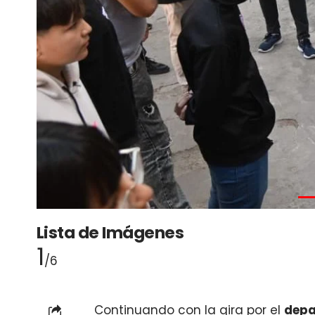
Lista de Imágenes
1
/6
Continuando con la gira por el
depa