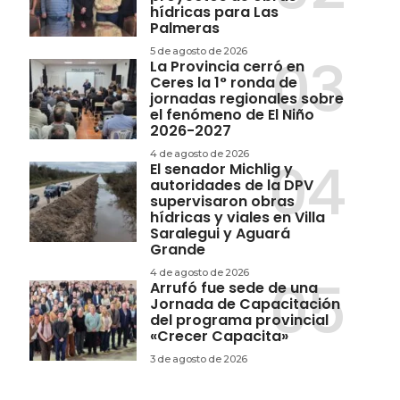
hídricas para Las
Palmeras
5 de agosto de 2026
La Provincia cerró en
Ceres la 1° ronda de
jornadas regionales sobre
el fenómeno de El Niño
2026-2027
4 de agosto de 2026
El senador Michlig y
autoridades de la DPV
supervisaron obras
hídricas y viales en Villa
Saralegui y Aguará
Grande
4 de agosto de 2026
Arrufó fue sede de una
Jornada de Capacitación
del programa provincial
«Crecer Capacita»
3 de agosto de 2026