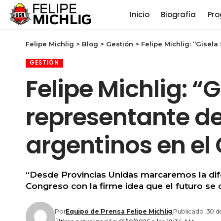
Inicio
Biografía
Pro
Felipe Michlig
>
Blog
>
Gestión
>
Felipe Michlig: “Gisel
GESTIÓN
Felipe Michlig: “
representante de
argentinos en el
“Desde Provincias Unidas marcaremos la difer
Congreso con la firme idea que el futuro se
Por
Equipo de Prensa Felipe Michlig
Publicado: 30 