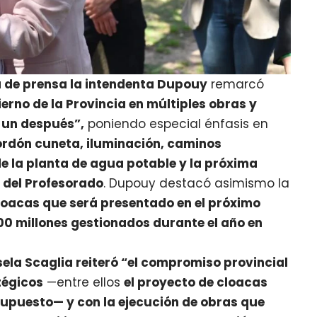
 de prensa la intendenta Dupouy
remarcó
erno de la Provincia en múltiples obras y
 un después”,
poniendo especial énfasis en
cordón cuneta, iluminación, caminos
de la planta de agua potable y la próxima
r del Profesorado
. Dupouy destacó asimismo la
loacas que será presentado en el próximo
00 millones gestionados durante el año en
sela Scaglia reiteró “el compromiso provincial
tégicos
—entre ellos
el proyecto de cloacas
supuesto— y con la ejecución de obras que