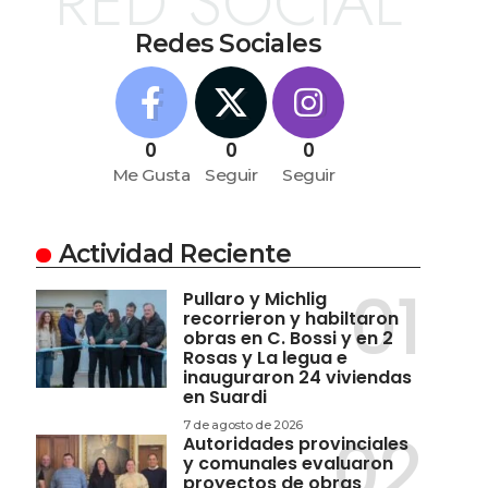
RED SOCIAL
Redes Sociales
0
0
0
Me Gusta
Seguir
Seguir
Actividad Reciente
Pullaro y Michlig
recorrieron y habiltaron
obras en C. Bossi y en 2
Rosas y La legua e
inauguraron 24 viviendas
en Suardi
7 de agosto de 2026
Autoridades provinciales
y comunales evaluaron
proyectos de obras