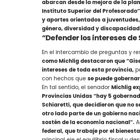
abarcan desde la mejora de la plan
Instituto Superior del Profesorado”
y aportes orientados a juventudes
género, diversidad y discapacidad
“Defender los intereses de
En el intercambio de preguntas y r
como Michlig destacaron que “Gise
intereses de toda esta provincia,
po
con hechos que
se puede gobernar
En tal sentido, el senador
Michlig ex
Provincias Unidas “hay 5 goberna
Schiaretti, que decidieron que no s
otro lado parte de un gobierno nac
sostén de la economía nacional”.
A
federal, que trabaje por el bienest
principal eje el equilibrio fiscal y d