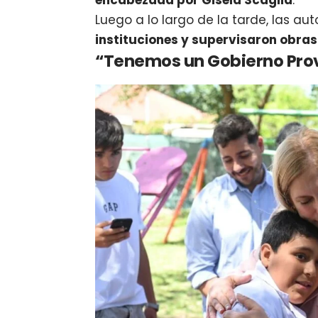
encabezada por Gisela Scaglia
.
Luego a lo largo de la tarde, las au
instituciones y supervisaron obras
“Tenemos un Gobierno Prov