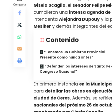
Gisela Scaglia, el senador Felipe M
Compartir
cumplieron una
intensa agenda de 
intendenta
Alejandra Dupouy
y la 
Meslher
y demás integrantes del eq
Contenido
“Tenemos un Gobierno Provincial
Presente como nunca antes”
“Defender los intereses de Santa Fe 
Congreso Nacional”
En primera instancia
en la Municipa
para
detallar las obras en ejecució
ciudad de Ceres.
Además, se refirie
nacionales del
próximo 26 de octub