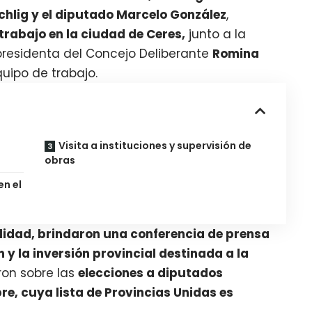
ichlig y el diputado Marcelo González
,
trabajo en la ciudad de Ceres,
junto a la
presidenta del Concejo Deliberante
Romina
uipo de trabajo.
Visita a instituciones y supervisión de
obras
en el
lidad, brindaron una conferencia de prensa
n y la inversión provincial destinada a la
ron sobre las
elecciones a diputados
re, cuya lista de Provincias Unidas es