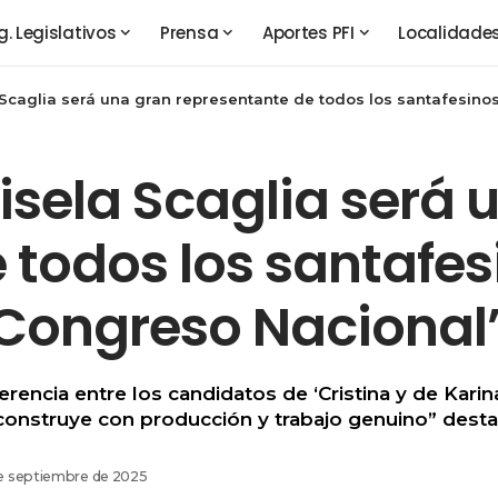
g. Legislativos
Prensa
Aportes PFI
Localidade
a Scaglia será una gran representante de todos los santafesino
Gisela Scaglia será
 todos los santafes
 Congreso Nacional
encia entre los candidatos de ‘Cristina y de Karina
 construye con producción y trabajo genuino” dest
de septiembre de 2025