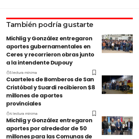
También podría gustarte
Michlig y González entregaron
aportes gubernamentales en
Ceres y recorrieron obras junto
a la intendente Dupouy
5 lectura mínima
Cuarteles de Bomberos de San
Cristóbal y Suardi recibieron $8
millones de aportes
provinciales
4 lectura mínima
Michlig y González entregaron
aportes por alrededor de 50
millones para las Comunas de