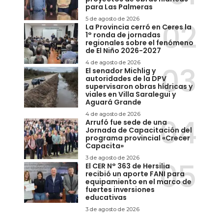
para Las Palmeras
5 de agosto de 2026
La Provincia cerró en Ceres la
1° ronda de jornadas
regionales sobre el fenómeno
de El Niño 2026-2027
4 de agosto de 2026
El senador Michlig y
autoridades de la DPV
supervisaron obras hídricas y
viales en Villa Saralegui y
Aguará Grande
4 de agosto de 2026
Arrufó fue sede de una
Jornada de Capacitación del
programa provincial «Crecer
Capacita»
3 de agosto de 2026
El CER N° 363 de Hersilia
recibió un aporte FANI para
equipamiento en el marco de
fuertes inversiones
educativas
3 de agosto de 2026