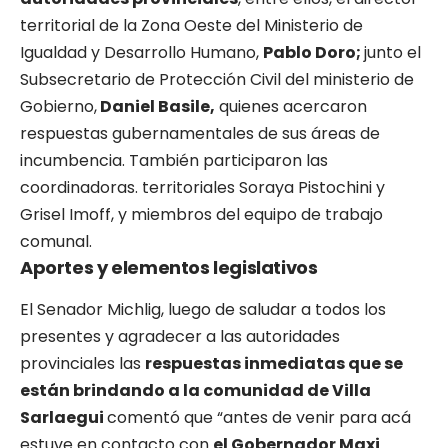
territorial de la Zona Oeste del Ministerio de
Igualdad y Desarrollo Humano,
Pablo Doro;
junto el
Subsecretario de Protección Civil del ministerio de
Gobierno,
Daniel Basile,
quienes acercaron
respuestas gubernamentales de sus áreas de
incumbencia. También participaron las
coordinadoras. territoriales Soraya Pistochini y
Grisel Imoff, y miembros del equipo de trabajo
comunal.
Aportes y elementos legislativos
El Senador Michlig, luego de saludar a todos los
presentes y agradecer a las autoridades
provinciales las
respuestas inmediatas que se
están brindando a la comunidad de Villa
Sarlaegui
comentó que “antes de venir para acá
estuve en contacto con
el Gobernador Maxi