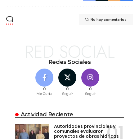
No hay comentarios
RED SOCIAL
Redes Sociales
0
0
0
Me Gusta
Seguir
Seguir
Actividad Reciente
Autoridades provinciales y
comunales evaluaron
proyectos de obras hídricas