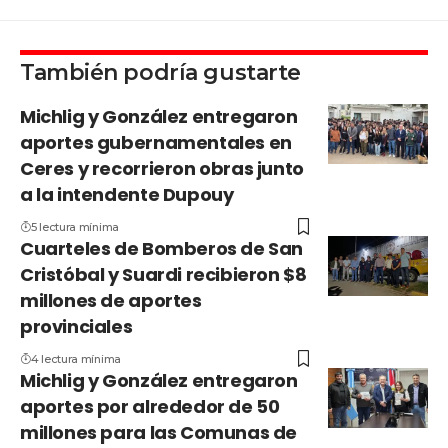
También podría gustarte
Michlig y González entregaron
aportes gubernamentales en
Ceres y recorrieron obras junto
a la intendente Dupouy
5 lectura mínima
Cuarteles de Bomberos de San
Cristóbal y Suardi recibieron $8
millones de aportes
provinciales
4 lectura mínima
Michlig y González entregaron
aportes por alrededor de 50
millones para las Comunas de