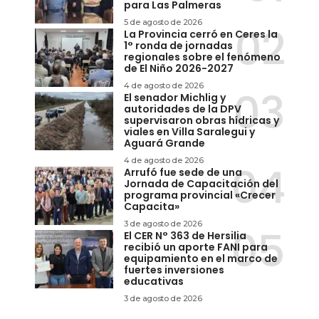
para Las Palmeras
5 de agosto de 2026
La Provincia cerró en Ceres la
1° ronda de jornadas
regionales sobre el fenómeno
de El Niño 2026-2027
4 de agosto de 2026
El senador Michlig y
autoridades de la DPV
supervisaron obras hídricas y
viales en Villa Saralegui y
Aguará Grande
4 de agosto de 2026
Arrufó fue sede de una
Jornada de Capacitación del
programa provincial «Crecer
Capacita»
3 de agosto de 2026
El CER N° 363 de Hersilia
recibió un aporte FANI para
equipamiento en el marco de
fuertes inversiones
educativas
3 de agosto de 2026