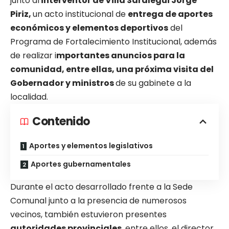
junto al
interventor de Villa Saralegui Jorge
Piriz,
un acto institucional de
entrega de aportes
económicos y elementos deportivos
del
Programa de Fortalecimiento Institucional, además
de realizar i
mportantes anuncios para la
comunidad, entre ellas, una próxima visita del
Gobernador y ministros
de su gabinete a la
localidad.
Contenido
Aportes y elementos legislativos
Aportes gubernamentales
Durante el acto desarrollado frente a la Sede
Comunal junto a la presencia de numerosos
vecinos, también estuvieron presentes
autoridades provinciales
, entre ellos, el director