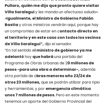
Pullaro, quién me dijo que pronto quiere visitar
Villa Saralegui
y les manda un afectuoso saludo».
«
Igualmente, el Ministro de Gobierno Fabián
Bastia
y otros ministros vendrán aquí, porque hay
un compromiso de estar en c
ontacto directo en
el territorio y en este caso con todos los vecinos
de Villa Saralegui”,
dijo el senador.
“En tal sentido e
l ministro de gobierno ya me
adelantó
hoy
que habrá
una partida del
Programa de Obras Urbanas de 2
0 millones de
pesos -para una obra a determinar-,
además
otra partida de o
bras menores año 23/24 de
otros 23 millones,
que se podrán utilizar para ripio
y herramientas; y por
emergencia climática
unos 7 millones de pesos.
Pero en este momento
tenemos un aporte del Gobierno Provincial del