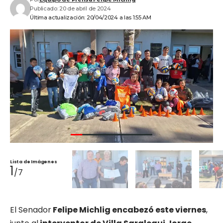
Publicado: 20 de abril de 2024
Última actualización: 20/04/2024 a las 1:55 AM
Lista de Imágenes
1
/7
El Senador
Felipe Michlig encabezó este viernes
,