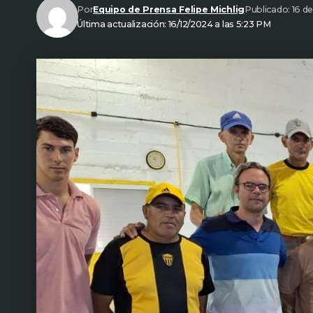
Por
Equipo de Prensa Felipe Michlig
Publicado: 16 d
Última actualización: 16/12/2024 a las 5:23 PM