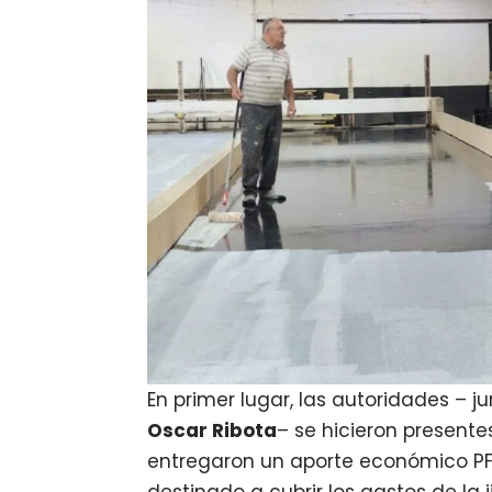
En primer lugar, las autoridades – j
Oscar Ribota
– se hicieron presente
entregaron un aporte económico PFI 
destinado a cubrir los gastos de la