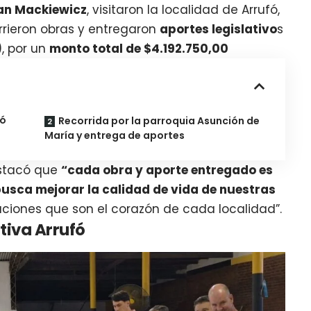
an Mackiewicz
, visitaron la localidad de Arrufó,
rrieron obras y entregaron
aportes legislativo
s
), por un
monto total de $4.192.750,00
fó
Recorrida por la parroquia Asunción de
María y entrega de aportes
estacó que
“cada obra y aporte entregado es
busca mejorar la calidad de vida de nuestras
tuciones que son el corazón de cada localidad”.
tiva Arrufó