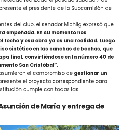
resente el presidente de la Subcomisión de
entes del club, el senador Michlig expresó que
bra empeñada. En su momento nos
 techo y esa obra ya es una realidad. Luego
iso sintético en las canchas de bochas, que
pa final, convirtiéndose en la número 40 de
amento San Cristóbal”.
o asumieron el compromiso de
gestionar un
 presente el proyecto correspondiente para
stitución cumple con todas las
 Asunción de María y entrega de