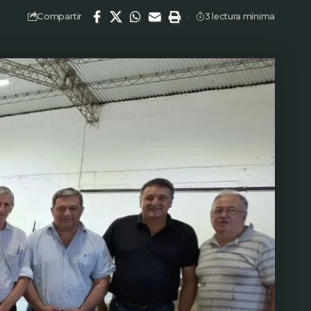
Compartir
3 lectura mínima