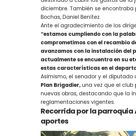
diciembre. También se encontraba p
Bochas, Daniel Benítez.
Ante el agradecimiento de los dirig
“estamos cumpliendo con la pala
comprometimos con el recambio del
avanzamos con la instalación del p
actualmente se encuentra en su eta
estas características en el depart
Asimismo, el senador y el diputad
Plan Brigadier,
una vez que el club
nuevas obras, destacando que la in
reglamentaciones vigentes.
Recorrida por la parroquia
aportes