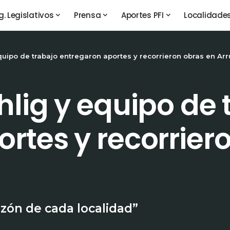
g. Legislativos
Prensa
Aportes PFI
Localidade
quipo de trabajo entregaron aportes y recorrieron obras en Arr
hlig y equipo de 
rtes y recorrier
azón de cada localidad”