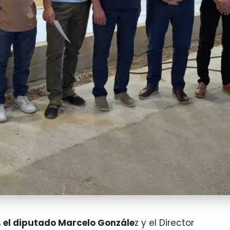
g, el diputado Marcelo Gonzále
z y el Director