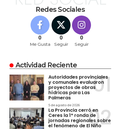
Redes Sociales
0
0
0
Me Gusta
Seguir
Seguir
Actividad Reciente
Autoridades provinciales
y comunales evaluaron
proyectos de obras
hídricas para Las
Palmeras
5 de agosto de 2026
La Provincia cerró en
Ceres la 1° ronda de
jornadas regionales sobre
el fenómeno de El Niño