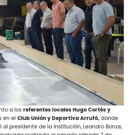
unto a los
referentes locales Hugo Cortés y
s en el
Club Unión y Deportiva Arrufó,
donde
al presidente de la institución, Leandro Bonze,
 jineteada realizada el pasado sábado 7 de