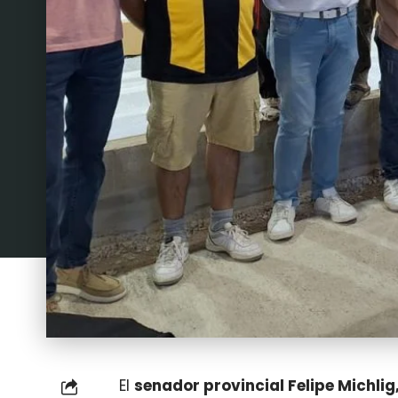
El
senador provincial Felipe Michli