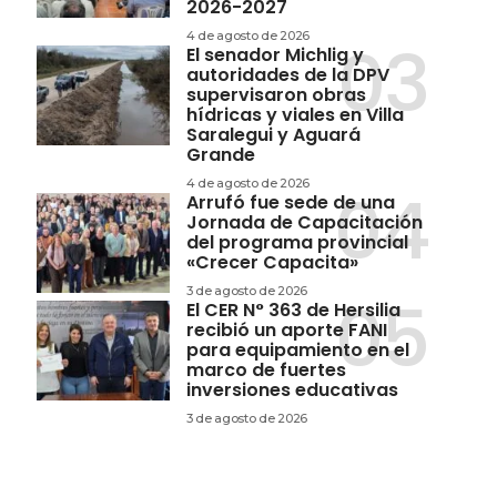
2026-2027
4 de agosto de 2026
El senador Michlig y
autoridades de la DPV
supervisaron obras
hídricas y viales en Villa
Saralegui y Aguará
Grande
4 de agosto de 2026
Arrufó fue sede de una
Jornada de Capacitación
del programa provincial
«Crecer Capacita»
3 de agosto de 2026
El CER N° 363 de Hersilia
recibió un aporte FANI
para equipamiento en el
marco de fuertes
inversiones educativas
3 de agosto de 2026