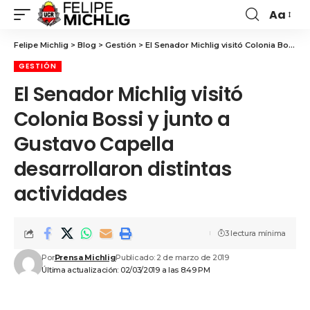
Aa
Felipe Michlig
>
Blog
>
Gestión
>
El Senador Michlig visitó Colonia Bossi y junto a Gustavo Capella desarrollaron distintas actividades
GESTIÓN
El Senador Michlig visitó
Colonia Bossi y junto a
Gustavo Capella
desarrollaron distintas
actividades
3 lectura mínima
Por
Prensa Michlig
Publicado: 2 de marzo de 2019
Última actualización: 02/03/2019 a las 8:49 PM