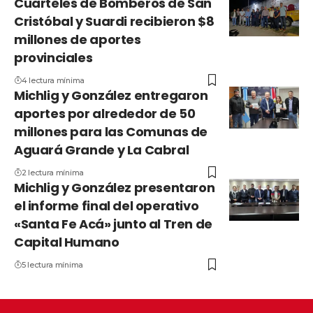
Cuarteles de Bomberos de San
Cristóbal y Suardi recibieron $8
millones de aportes
provinciales
4 lectura mínima
Michlig y González entregaron
aportes por alrededor de 50
millones para las Comunas de
Aguará Grande y La Cabral
2 lectura mínima
Michlig y González presentaron
el informe final del operativo
«Santa Fe Acá» junto al Tren de
Capital Humano
5 lectura mínima