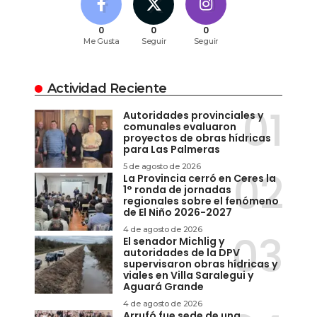
0
0
0
Me Gusta
Seguir
Seguir
Actividad Reciente
Autoridades provinciales y
comunales evaluaron
proyectos de obras hídricas
para Las Palmeras
5 de agosto de 2026
La Provincia cerró en Ceres la
1° ronda de jornadas
regionales sobre el fenómeno
de El Niño 2026-2027
4 de agosto de 2026
El senador Michlig y
autoridades de la DPV
supervisaron obras hídricas y
viales en Villa Saralegui y
Aguará Grande
4 de agosto de 2026
Arrufó fue sede de una