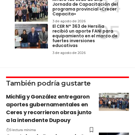
Jornada de Capacitación del
programa provincial «Crecer
Capacita»
3 de agosto de 2026
El CER N° 363 de Hersilia
recibió un aporte FANI para
equipamiento en el marco de
fuertes inversiones
educativas
3 de agosto de 2026
También podría gustarte
Michlig y González entregaron
aportes gubernamentales en
Ceres y recorrieron obras junto
a la intendente Dupouy
5 lectura mínima