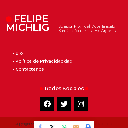
FELIPE
MICHLIG
Senador Provincial Departamento
San Cristóbal. Santa Fe. Argentina
- Bio
- Política de Privacidaddad
- Contactenos
Redes Sociales
Copyright © 2022 - 2026 - Felipe Michlig. Todos los Derechos