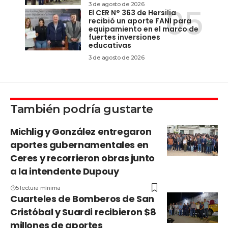
3 de agosto de 2026
El CER N° 363 de Hersilia
recibió un aporte FANI para
equipamiento en el marco de
fuertes inversiones
educativas
3 de agosto de 2026
También podría gustarte
Michlig y González entregaron
aportes gubernamentales en
Ceres y recorrieron obras junto
a la intendente Dupouy
5 lectura mínima
Cuarteles de Bomberos de San
Cristóbal y Suardi recibieron $8
millones de aportes