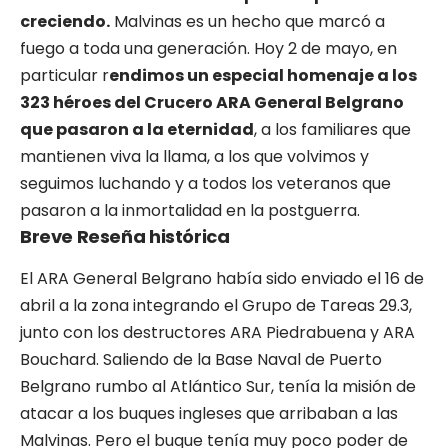
creciendo.
Malvinas es un hecho que marcó a
fuego a toda una generación. Hoy 2 de mayo, en
particular r
endimos un especial homenaje a los
323 héroes del Crucero ARA General Belgrano
que pasaron a la eternidad
, a los familiares que
mantienen viva la llama, a los que volvimos y
seguimos luchando y a todos los veteranos que
pasaron a la inmortalidad en la postguerra.
Breve Reseña histórica
El ARA General Belgrano había sido enviado el 16 de
abril a la zona integrando el Grupo de Tareas 29.3,
junto con los destructores ARA Piedrabuena y ARA
Bouchard. Saliendo de la Base Naval de Puerto
Belgrano rumbo al Atlántico Sur, tenía la misión de
atacar a los buques ingleses que arribaban a las
Malvinas. Pero el buque tenía muy poco poder de