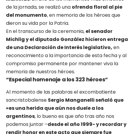
de la jornada, se realizó una
ofrenda floral al pie
del monumento
, en memoria de los héroes que
dieron su vida por la Patria.
En el transcurso de la ceremonia,
el senador
Michlig y el diputado González hicieron entrega
de una Declaración de Interés legislativo,
en
reconocimiento a la importancia de esta fecha y al
compromiso permanente por mantener viva la
memoria de nuestros héroes.
“Especial homenaje a los 323 héroes”
Al momento de las palabras el excombatiente
sancristobalense
Sergio Manganelli señaló que
«es una herida que aún nos duele a los
argentinos
, lo bueno es que año tras año nos
podemos juntar –
desde el año 1999- y recordar y
rendir honor en este acto que siempre fue