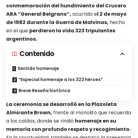
conmemoración del hundimiento del Crucero
ARA “General Belgrano”,
ocurrido e
l 2 de mayo
de 1982 durante la Guerra de Malvinas,
hecho
en el que
perdieron la vida 323 tripulantes
argentinos.
Contenido
Sentido homenaje
“Especial homenaje a los 323 héroes”
Breve Reseña histórica
La ceremonia se desarrolló en la Plazoleta
Almirante Brown,
frente al monolito que recuerda
a los caídos, donde se rindió
homenaje en su
memoria con profundo respeto y recogimiento.
En la oportunidad, también se destacó la presencia