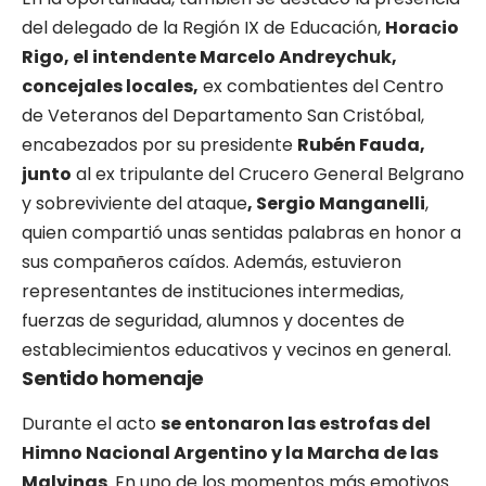
del delegado de la Región IX de Educación,
Horacio
Rigo, el intendente Marcelo Andreychuk,
concejales locales,
ex combatientes del Centro
de Veteranos del Departamento San Cristóbal,
encabezados por su presidente
Rubén Fauda,
junto
al ex tripulante del Crucero General Belgrano
y sobreviviente del ataque
, Sergio Manganelli
,
quien compartió unas sentidas palabras en honor a
sus compañeros caídos. Además, estuvieron
representantes de instituciones intermedias,
fuerzas de seguridad, alumnos y docentes de
establecimientos educativos y vecinos en general.
Sentido homenaje
Durante el acto
se entonaron las estrofas del
Himno Nacional Argentino y la Marcha de las
Malvinas
. En uno de los momentos más emotivos