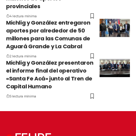
provinciales
4 lectura mínima
Michlig y González entregaron
aportes por alrededor de 50
millones para las Comunas de
Aguará Grande y La Cabral
2 lectura mínima
Michlig y González presentaron
el informe final del operativo
«Santa Fe Acá» junto al Tren de
Capital Humano
5 lectura mínima