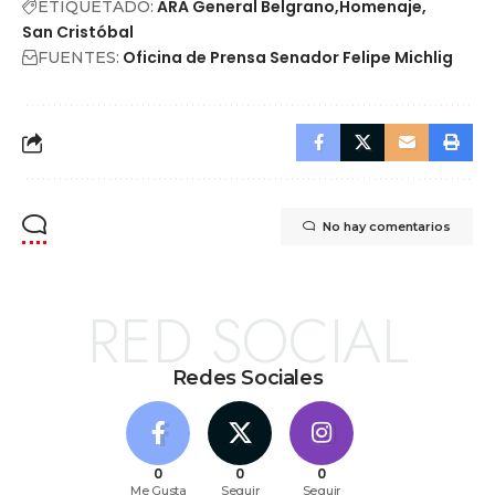
ARA General Belgrano
Homenaje
ETIQUETADO:
San Cristóbal
Oficina de Prensa Senador Felipe Michlig
FUENTES:
No hay comentarios
RED SOCIAL
Redes Sociales
0
0
0
Me Gusta
Seguir
Seguir