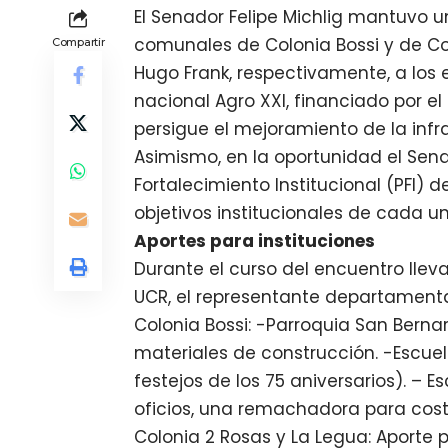
El Senador Felipe Michlig mantuvo u
comunales de Colonia Bossi y de Co
Compartir
Hugo Frank, respectivamente, a los
nacional Agro XXI, financiado por e
persigue el mejoramiento de la infra
Asimismo, en la oportunidad el Sen
Fortalecimiento Institucional (PFI)
objetivos institucionales de cada u
Aportes para instituciones
Durante el curso del encuentro lle
UCR, el representante departamental
Colonia Bossi: -Parroquia San Bern
materiales de construcción. -Escuel
festejos de los 75 aniversarios). – E
oficios, una remachadora para cost
Colonia 2 Rosas y La Legua: Aporte 