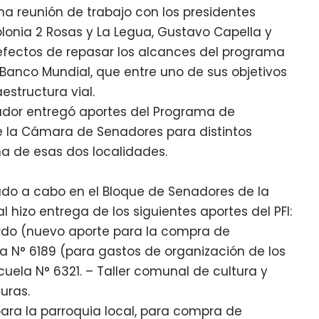
na reunión de trabajo con los presidentes
lonia 2 Rosas y La Legua, Gustavo Capella y
 efectos de repasar los alcances del programa
l Banco Mundial, que entre uno de sus objetivos
estructura vial.
ador entregó aportes del Programa de
 de la Cámara de Senadores para distintos
na de esas dos localidades.
vado a cabo en el Bloque de Senadores de la
 hizo entrega de los siguientes aportes del PFI:
ardo (nuevo aporte para la compra de
a N° 6189 (para gastos de organización de los
scuela N° 6321. – Taller comunal de cultura y
uras.
para la parroquia local, para compra de