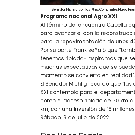
Senador Michlig con los Ptes. Comunales Hugo Fran
Programa nacional Agro XXI
Al término del encuentro Capella e
para avanzar el con la reconstrucció
para la repavimentación de unos 4
Por su parte Frank señaló que “tambi
tenemos ripiada- aspiramos que se 
muchas expectativas que se pueda 
momento se convierta en realidad”
El Senador Michlig recordó que “las
XXI contempla para el departament
como el acceso ripiado de 30 km a Vi
km, con una inversión de 15 millon
Sábado, 9 de julio de 2022