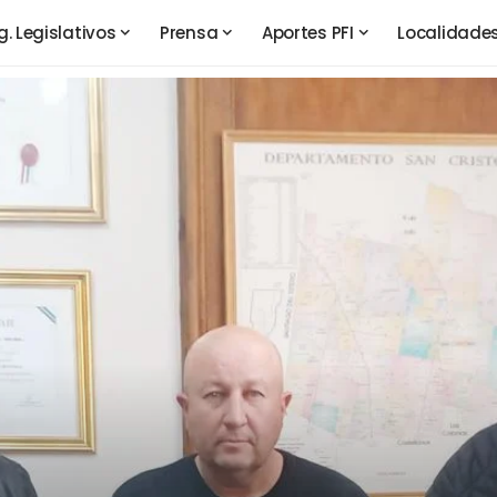
g. Legislativos
Prensa
Aportes PFI
Localidade