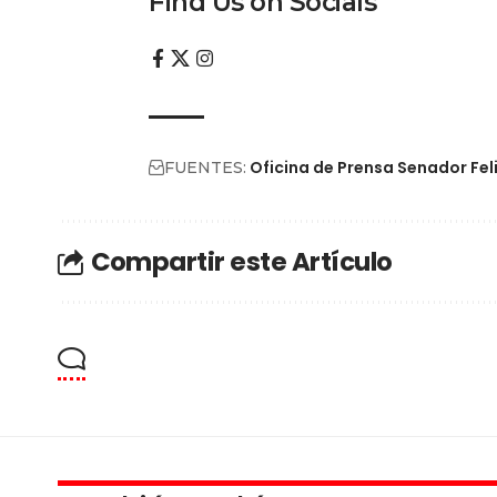
Find Us on Socials
Oficina de Prensa Senador Fel
FUENTES:
Compartir este Artículo