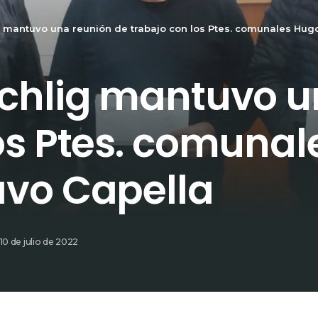
g mantuvo una reunión de trabajo con los Ptes. comunales Hug
ichlig mantuvo u
los Ptes. comuna
avo Capella
10 de julio de 2022