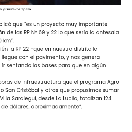
k y Gustavo Capella
xplicó que “es un proyecto muy importante
n de las RP N° 69 y 22 lo que sería la antesala
0 km”.
én la RP 22 -que en nuestro distrito la
llegue con el pavimento, y nos genera
ir sentando las bases para que en algún
.
 obras de infraestructura que el programa Agro
o San Cristóbal y otras que propusimos sumar
lla Saralegui, desde La Lucila, totalizan 124
es de dólares, aproximadamente”.