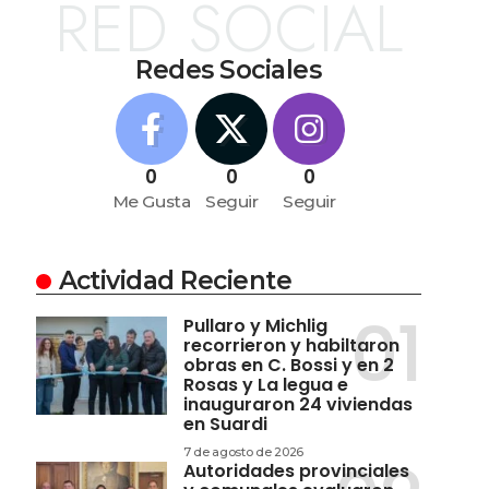
RED SOCIAL
Redes Sociales
0
0
0
Me Gusta
Seguir
Seguir
Actividad Reciente
Pullaro y Michlig
recorrieron y habiltaron
obras en C. Bossi y en 2
Rosas y La legua e
inauguraron 24 viviendas
en Suardi
7 de agosto de 2026
Autoridades provinciales