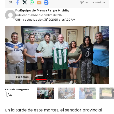
3 lectura mínima
Por
Equipo de Prensa Felipe Michlig
Publicado: 30 de diciembre de 2025
Última actualización: 31/12/2025 a las 1:20 AM
Palacios
Lista de Imágenes
1
/4
En la tarde de este martes, el senador provincial