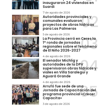
inauguraron 24 viviendas en
Suardi
7 de agosto de 2026
Autoridades provinciales y
comunales evaluaron
proyectos de obras hídricas
para Las Palmeras
5 de agosto de 2026
La Provincia cerró en Ceres la
1° ronda de jornadas
regionales sobre el fenómeno
de El Niño 2026-2027
4 de agosto de 2026
El senador Michlig y
autoridades de la DPV
supervisaron obras hídricas y
viales en Villa Saralegui y
Aguará Grande
4 de agosto de 2026
Arrufó fue sede de una
Jornada de Capacitación del
programa provincial «Crecer
Capacita»
3 de agosto de 2026