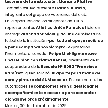
tesorero de la institución, Mariano Pfaffen.
También estuvo presente
Carlos Bulacio
,
integrante del grupo de veteranos del club.
En la oportunnidad los dirigentes del Club
representantes
Atlético Unión Palacios
hicieron
entrega
al Senador Michlig de una camiseta
de
fútbol de la institución «
por todo el apoyo recibido
y por acompañarnos siempre»
expresaron.
Finalmente, el senador
Felipe Michlig mantuvo
una reunión con Fiama Benzel,
presidenta de la
cooperadora de la
Escuela N° 6062 “Francisco
Ramírez
”, quien solicitó un
aporte para mano de
obra y pintura del SUM escolar
. En ese marco, las
autoridades
se comprometieron a gestionar el
acompañamiento necesario para concretar
dichas mejoras próximamente.
Martes, 30 de diciembre de 2025