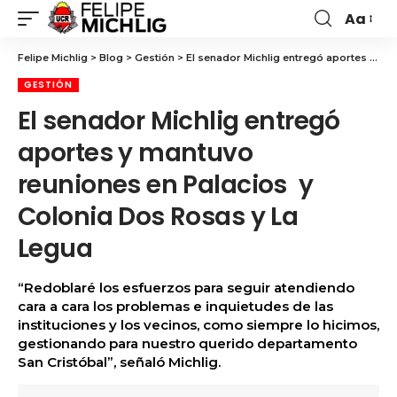
Aa
Felipe Michlig
>
Blog
>
Gestión
>
El senador Michlig entregó aportes y mantuvo reuniones en Palacios y Colonia Dos Rosas y La Legua
GESTIÓN
El senador Michlig entregó
aportes y mantuvo
reuniones en Palacios y
Colonia Dos Rosas y La
Legua
“Redoblaré los esfuerzos para seguir atendiendo
cara a cara los problemas e inquietudes de las
instituciones y los vecinos, como siempre lo hicimos,
gestionando para nuestro querido departamento
San Cristóbal”, señaló Michlig.