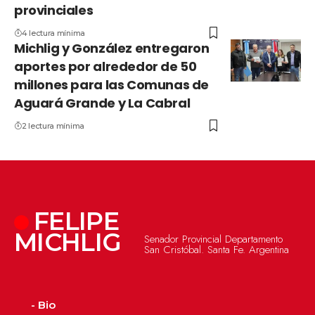
provinciales
4 lectura mínima
Michlig y González entregaron
aportes por alrededor de 50
millones para las Comunas de
Aguará Grande y La Cabral
2 lectura mínima
FELIPE
MICHLIG
Senador Provincial Departamento
San Cristóbal. Santa Fe. Argentina
- Bio