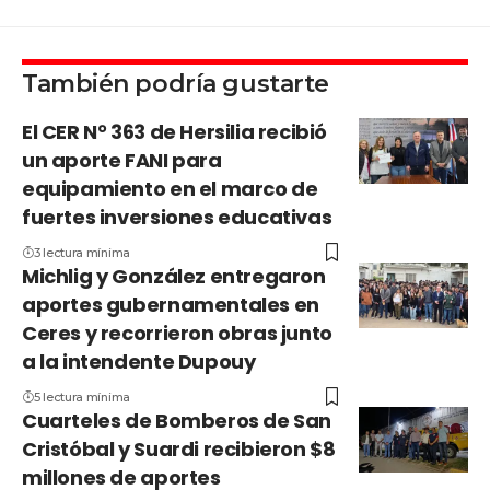
También podría gustarte
El CER N° 363 de Hersilia recibió
un aporte FANI para
equipamiento en el marco de
fuertes inversiones educativas
3 lectura mínima
Michlig y González entregaron
aportes gubernamentales en
Ceres y recorrieron obras junto
a la intendente Dupouy
5 lectura mínima
Cuarteles de Bomberos de San
Cristóbal y Suardi recibieron $8
millones de aportes