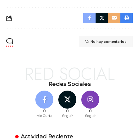
No hay comentarios
RED SOCIAL
Redes Sociales
0
0
0
Me Gusta
Seguir
Seguir
Actividad Reciente