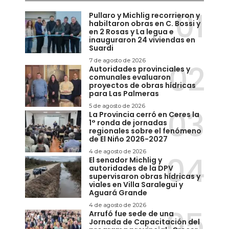
Pullaro y Michlig recorrieron y
habiltaron obras en C. Bossi y
en 2 Rosas y La legua e
inauguraron 24 viviendas en
Suardi
7 de agosto de 2026
Autoridades provinciales y
comunales evaluaron
proyectos de obras hídricas
para Las Palmeras
5 de agosto de 2026
La Provincia cerró en Ceres la
1° ronda de jornadas
regionales sobre el fenómeno
de El Niño 2026-2027
4 de agosto de 2026
El senador Michlig y
autoridades de la DPV
supervisaron obras hídricas y
viales en Villa Saralegui y
Aguará Grande
4 de agosto de 2026
Arrufó fue sede de una
Jornada de Capacitación del