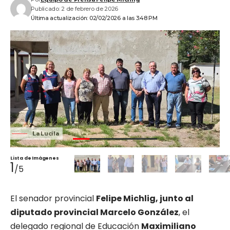
Publicado: 2 de febrero de 2026
Última actualización: 02/02/2026 a las 3:48 PM
La Lucila
Lista de Imágenes
1
/5
El senador provincial
Felipe Michlig, junto al
diputado provincial Marcelo González
, el
delegado regional de Educación
Maximiliano