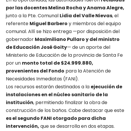
por las docentes Melina Rocha y Anama Alegre,
junto a la Pte. Comunal
Lidia del Valle Nievas
, el
referente
Miguel Barbero
y miembros del equipo
comunal. Allí se hizo entrega —por disposición del
gobernador
Maximiliano Pullaro y del ministro
de Educación José Goity
— de un aporte del
Ministerio de Educación de la provincia de Santa Fe
por un
monto total de $24.999.880,
provenientes del Fondo
para la Atención de
Necesidades Inmediatas (FANI).
Los recursos estarán destinados a la
ejecución de
instalaciones en el núcleo sanitario de la
institución
, permitiendo finalizar la obra de
construcción de los baños. Cabe destacar que este
es el segundo FANI otorgado para dicha
intervención,
que se desarrolla en dos etapas.