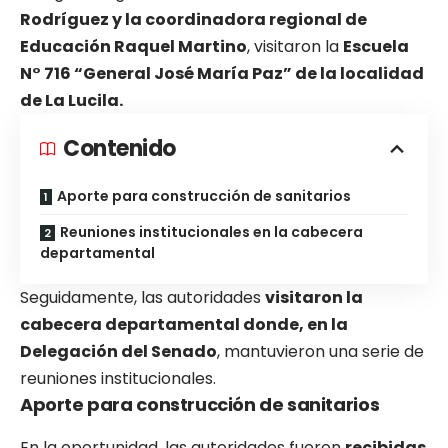
Rodríguez y la coordinadora regional de
Educación Raquel Martino
, visitaron la
Escuela
N° 716 “General José María Paz” de la localidad
de La Lucila.
Contenido
Aporte para construcción de sanitarios
Reuniones institucionales en la cabecera
departamental
Seguidamente, las autoridades
visitaron la
cabecera departamental donde, en la
Delegación del Senado
, mantuvieron una serie de
reuniones institucionales.
Aporte para construcción de sanitarios
En la oportunidad, las autoridades fueron
recibidas