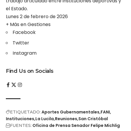
trabajo articulado entre instituciones deportivas y
el Estado.
Lunes 2 de febrero de 2026
+ Más en
Gestiones
Facebook
Twitter
Instagram
Find Us on Socials
Aportes Gubernamentales
FANI
ETIQUETADO:
Instituciones
La Lucila
Reuniones
San Cristóbal
Oficina de Prensa Senador Felipe Michlig
FUENTES: