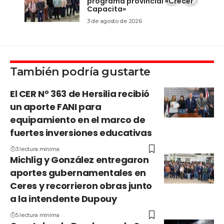
programa provincial «Crecer
Capacita»
3 de agosto de 2026
También podría gustarte
El CER N° 363 de Hersilia recibió
un aporte FANI para
equipamiento en el marco de
fuertes inversiones educativas
3 lectura mínima
Michlig y González entregaron
aportes gubernamentales en
Ceres y recorrieron obras junto
a la intendente Dupouy
5 lectura mínima