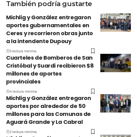
También podría gustarte
Michlig y González entregaron
aportes gubernamentales en
Ceres y recorrieron obras junto
a la intendente Dupouy
5 lectura mínima
Cuarteles de Bomberos de San
Cristóbal y Suardi recibieron $8
millones de aportes
provinciales
4 lectura mínima
Michlig y González entregaron
aportes por alrededor de 50
millones para las Comunas de
Aguará Grande y La Cabral
2 lectura mínima