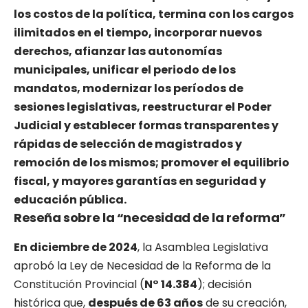
los costos de la política, termina con los cargos
ilimitados en el tiempo, incorporar nuevos
derechos, afianzar las autonomías
municipales, unificar el periodo de los
mandatos, modernizar los períodos de
sesiones legislativas, reestructurar el Poder
Judicial y establecer formas transparentes y
rápidas de selección de magistrados y
remoción de los mismos; promover el equilibrio
fiscal, y mayores garantías en seguridad y
educación pública.
Reseña sobre la “necesidad de la reforma”
En diciembre de 2024
, la Asamblea Legislativa
aprobó la Ley de Necesidad de la Reforma de la
Constitución Provincial (
N° 14.384
); decisión
histórica que,
después de 63 años
de su creación,