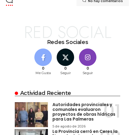
No hay comentarios
RED SOCIAL
Redes Sociales
0
0
0
Me Gusta
Seguir
Seguir
Actividad Reciente
Autoridades provinciales y
comunales evaluaron
proyectos de obras hídricas
para Las Palmeras
5 de agosto de 2026
La Provincia cerró en Ceres la