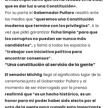
que es dar luz a una Constitución».
Por su parte el
Gobernador Pullaro
resaltó ante
los medios que
“queremos una Constitución
moderna que termine con los privilegios”.
A la
vez que pidió garantizar
ficha limpia “para que
los corruptos no puedan ser nunca más
candidatos”,
y llamó a todos los espacios a
“trabajar con iniciativa política para
encontrar consensos”.
“Una constitución al servicio de la gente”
El senador Michlig
llegó al significativo lugar de la
ceremonia junto al Gobernador Pullaro y al
momento de ser interrogado por la prensa
reafirmó que “es un hecho histórico, es un
honor para mí poder haber sido electo por el
voto de la gente para cumplir esta importante