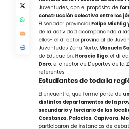
Juventudes, con el propósito de
for
construcción colectiva entre los j
El senador provincial
Felipe Michlig
de la actividad acompañando a las 
ellos- el director provincial de Juv
Juventudes Zona Norte,
Manuela Sa
de Educación,
Horacio Rigo
, el dir
Doro
, el director de Deportes de la
referentes.
Estudiantes de toda la regi
El encuentro, que forma parte de
un
distintos departamentos de la pro
secundario y terciario de las local
Constanza, Palacios, Capivara, Moi
participaron de instancias de debat