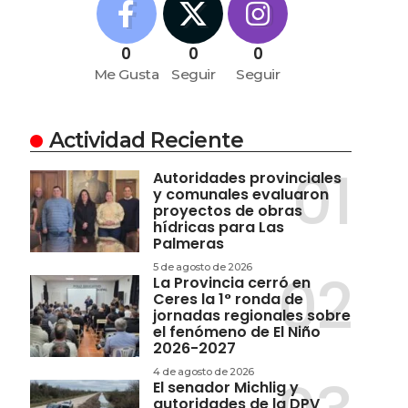
0
0
0
Me Gusta
Seguir
Seguir
Actividad Reciente
Autoridades provinciales
y comunales evaluaron
proyectos de obras
hídricas para Las
Palmeras
5 de agosto de 2026
La Provincia cerró en
Ceres la 1° ronda de
jornadas regionales sobre
el fenómeno de El Niño
2026-2027
4 de agosto de 2026
El senador Michlig y
autoridades de la DPV