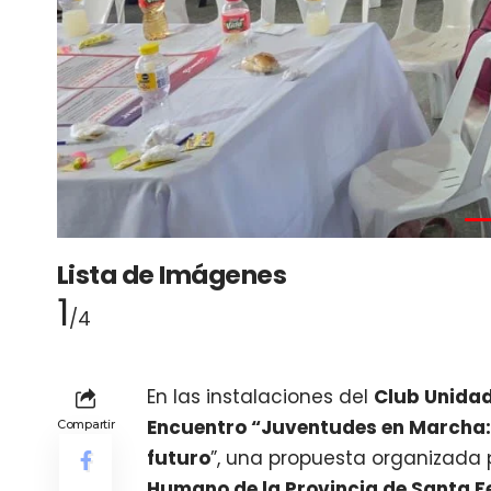
Lista de Imágenes
1
/4
En las instalaciones del
Club Unidad
Encuentro “Juventudes en Marcha
Compartir
futuro
”, una propuesta organizada 
Humano de la Provincia de Santa F