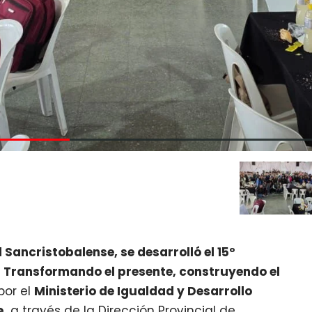
 Sancristobalense, se desarrolló el 15º
:
Transformando el presente, construyendo el
por el
Ministerio de Igualdad y Desarrollo
e,
a través de la Dirección Provincial de