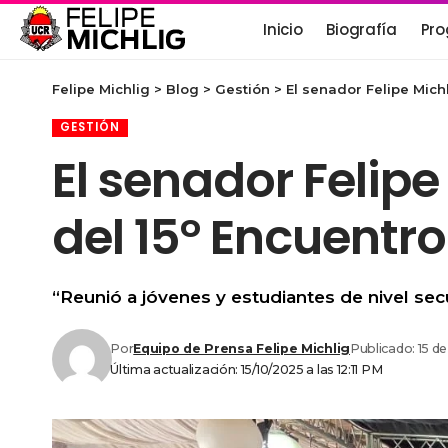
Inicio
Biografía
Pro
Felipe Michlig
>
Blog
>
Gestión
>
El senador Felipe Mich
GESTIÓN
El senador Felipe
del 15° Encuentr
“Reunió a jóvenes y estudiantes de nivel secu
Por
Equipo de Prensa Felipe Michlig
Publicado: 15 d
Última actualización: 15/10/2025 a las 12:11 PM