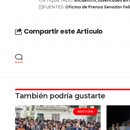
Encuentro
Juventudes en
ETIQUETADO:
Oficina de Prensa Senador Fel
FUENTES:
Compartir este Artículo
También podría gustarte
GESTIÓN