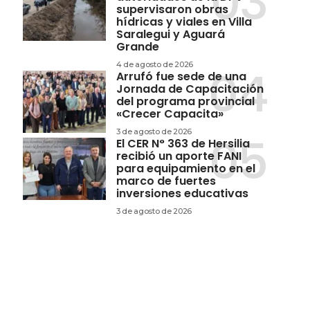
supervisaron obras
hídricas y viales en Villa
Saralegui y Aguará
Grande
4 de agosto de 2026
Arrufó fue sede de una
Jornada de Capacitación
del programa provincial
«Crecer Capacita»
3 de agosto de 2026
El CER N° 363 de Hersilia
recibió un aporte FANI
para equipamiento en el
marco de fuertes
inversiones educativas
3 de agosto de 2026