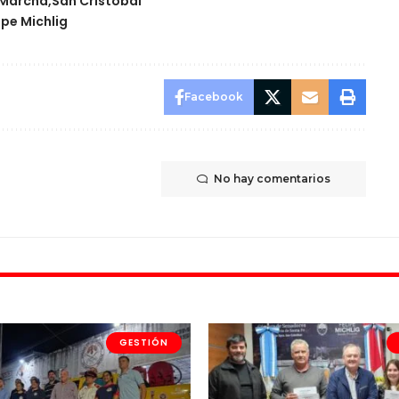
 Marcha
San Cristóbal
ipe Michlig
Facebook
No hay comentarios
GESTIÓN