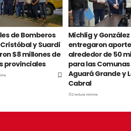
les de Bomberos
Michlig y González
Cristóbal y Suardi
entregaron aporte
ron $8 millones de
alrededor de 50 mi
s provinciales
para las Comunas
Aguará Grande y 
nima
Cabral
2 lectura mínima