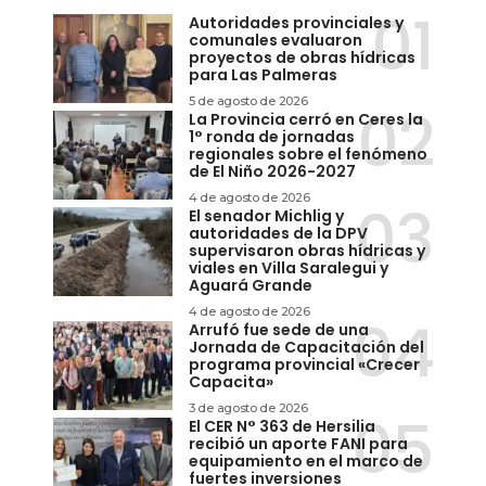
Autoridades provinciales y
comunales evaluaron
proyectos de obras hídricas
para Las Palmeras
5 de agosto de 2026
La Provincia cerró en Ceres la
1° ronda de jornadas
regionales sobre el fenómeno
de El Niño 2026-2027
4 de agosto de 2026
El senador Michlig y
autoridades de la DPV
supervisaron obras hídricas y
viales en Villa Saralegui y
Aguará Grande
4 de agosto de 2026
Arrufó fue sede de una
Jornada de Capacitación del
programa provincial «Crecer
Capacita»
3 de agosto de 2026
El CER N° 363 de Hersilia
recibió un aporte FANI para
equipamiento en el marco de
fuertes inversiones