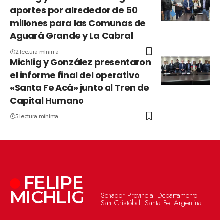
aportes por alrededor de 50
millones para las Comunas de
Aguará Grande y La Cabral
2 lectura mínima
Michlig y González presentaron
el informe final del operativo
«Santa Fe Acá» junto al Tren de
Capital Humano
5 lectura mínima
FELIPE
MICHLIG
Senador Provincial Departamento
San Cristóbal. Santa Fe. Argentina