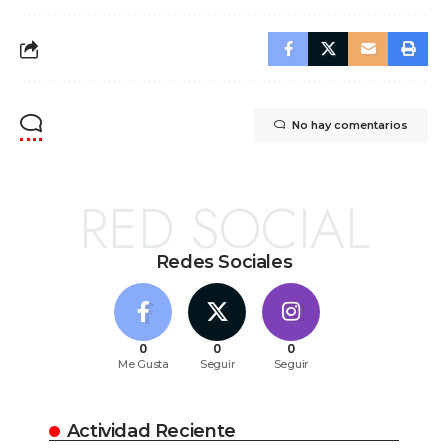
No hay comentarios
RED SOCIAL
Redes Sociales
0
0
0
Me Gusta
Seguir
Seguir
Actividad Reciente