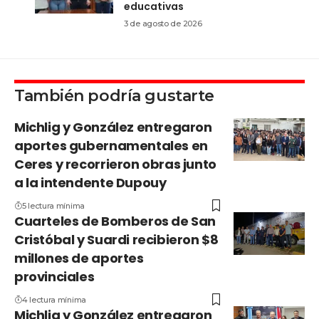
educativas
3 de agosto de 2026
También podría gustarte
Michlig y González entregaron
aportes gubernamentales en
Ceres y recorrieron obras junto
a la intendente Dupouy
5 lectura mínima
Cuarteles de Bomberos de San
Cristóbal y Suardi recibieron $8
millones de aportes
provinciales
4 lectura mínima
Michlig y González entregaron