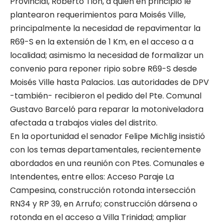
Provincial, Roberto Tion, a quién en principio le
plantearon requerimientos para Moisés Ville,
principalmente la necesidad de repavimentar la
R69-S en la extensión de 1 Km, en el acceso a a
localidad; asimismo la necesidad de formalizar un
convenio para reponer ripio sobre R69-S desde
Moisés Ville hasta Palacios. Las autoridades de DPV
-también- recibieron el pedido del Pte. Comunal
Gustavo Barceló para reparar la motoniveladora
afectada a trabajos viales del distrito.
En la oportunidad el senador Felipe Michlig insistió
con los temas departamentales, recientemente
abordados en una reunión con Ptes. Comunales e
Intendentes, entre ellos: Acceso Paraje La
Campesina, construcción rotonda intersección
RN34 y RP 39, en Arrufo; construcción dársena o
rotonda en el acceso a Villa Trinidad; ampliar