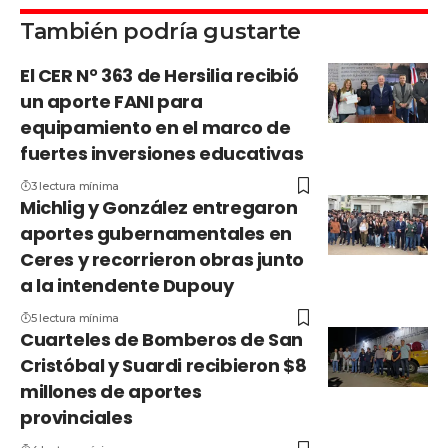
También podría gustarte
El CER N° 363 de Hersilia recibió
un aporte FANI para
equipamiento en el marco de
fuertes inversiones educativas
3 lectura mínima
Michlig y González entregaron
aportes gubernamentales en
Ceres y recorrieron obras junto
a la intendente Dupouy
5 lectura mínima
Cuarteles de Bomberos de San
Cristóbal y Suardi recibieron $8
millones de aportes
provinciales