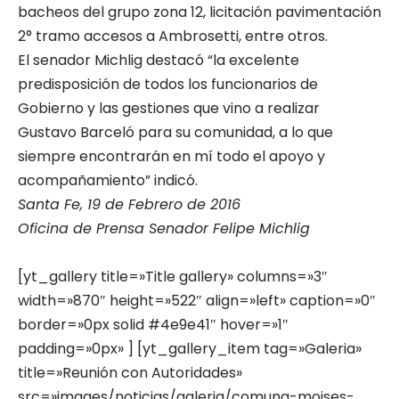
bacheos del grupo zona 12, licitación pavimentación
2° tramo accesos a Ambrosetti, entre otros.
El senador Michlig destacó “la excelente
predisposición de todos los funcionarios de
Gobierno y las gestiones que vino a realizar
Gustavo Barceló para su comunidad, a lo que
siempre encontrarán en mí todo el apoyo y
acompañamiento” indicó.
Santa Fe, 19 de Febrero de 2016
Oficina de Prensa Senador Felipe Michlig
[yt_gallery title=»Title gallery» columns=»3″
width=»870″ height=»522″ align=»left» caption=»0″
border=»0px solid #4e9e41″ hover=»1″
padding=»0px» ] [yt_gallery_item tag=»Galeria»
title=»Reunión con Autoridades»
src=»images/noticias/galeria/comuna-moises-