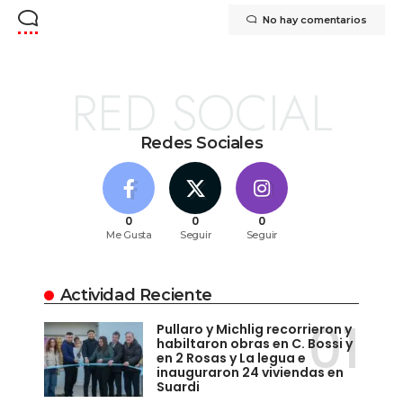
No hay comentarios
RED SOCIAL
Redes Sociales
0
0
0
Me Gusta
Seguir
Seguir
Actividad Reciente
Pullaro y Michlig recorrieron y
habiltaron obras en C. Bossi y
en 2 Rosas y La legua e
inauguraron 24 viviendas en
Suardi