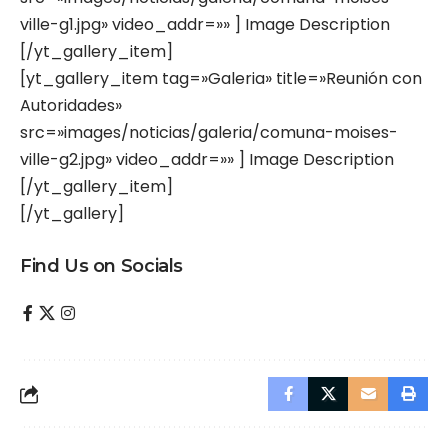
ville-g1.jpg» video_addr=»» ] Image Description
[/yt_gallery_item]
[yt_gallery_item tag=»Galeria» title=»Reunión con
Autoridades»
src=»images/noticias/galeria/comuna-moises-
ville-g2.jpg» video_addr=»» ] Image Description
[/yt_gallery_item]
[/yt_gallery]
Find Us on Socials