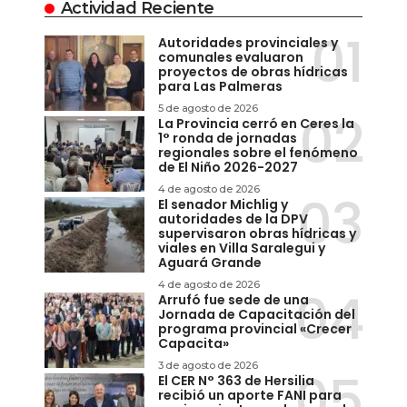
Actividad Reciente
Autoridades provinciales y
comunales evaluaron
proyectos de obras hídricas
para Las Palmeras
5 de agosto de 2026
La Provincia cerró en Ceres la
1° ronda de jornadas
regionales sobre el fenómeno
de El Niño 2026-2027
4 de agosto de 2026
El senador Michlig y
autoridades de la DPV
supervisaron obras hídricas y
viales en Villa Saralegui y
Aguará Grande
4 de agosto de 2026
Arrufó fue sede de una
Jornada de Capacitación del
programa provincial «Crecer
Capacita»
3 de agosto de 2026
El CER N° 363 de Hersilia
recibió un aporte FANI para