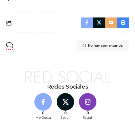
No hay comentarios
RED SOCIAL
Redes Sociales
0
0
0
Me Gusta
Seguir
Seguir