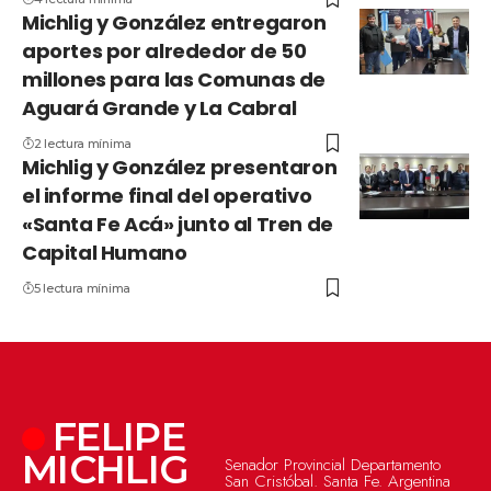
Michlig y González entregaron
aportes por alrededor de 50
millones para las Comunas de
Aguará Grande y La Cabral
2 lectura mínima
Michlig y González presentaron
el informe final del operativo
«Santa Fe Acá» junto al Tren de
Capital Humano
5 lectura mínima
FELIPE
MICHLIG
Senador Provincial Departamento
San Cristóbal. Santa Fe. Argentina