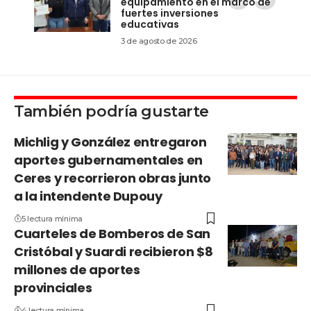
equipamiento en el marco de
fuertes inversiones
educativas
3 de agosto de 2026
También podría gustarte
Michlig y González entregaron
aportes gubernamentales en
Ceres y recorrieron obras junto
a la intendente Dupouy
5 lectura mínima
Cuarteles de Bomberos de San
Cristóbal y Suardi recibieron $8
millones de aportes
provinciales
4 lectura mínima