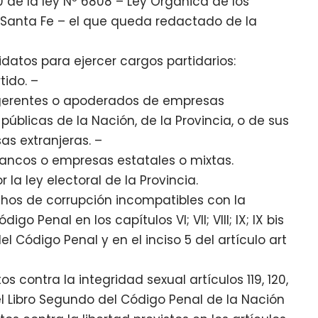
0 de la ley Nº 6808 – Ley Orgánica de los
de Santa Fe – el que queda redactado de la
datos para ejercer cargos partidarios:
tido. –
, gerentes o apoderados de empresas
públicas de la Nación, de la Provincia, o de sus
s extranjeras. –
Bancos o empresas estatales o mixtas.
r la ley electoral de la Provincia.
hos de corrupción incompatibles con la
igo Penal en los capítulos VI; VII; VIII; IX; IX bis
 del Código Penal y en el inciso 5 del artículo art
 contra la integridad sexual artículos 119, 120,
II del Libro Segundo del Código Penal de la Nación