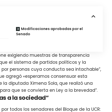
Modificaciones aprobadas por el
Senado
ene exigiendo muestras de transparencia
que el sistema de partidos políticos y la
da por personas cuya conducta sea intachable”,
 que agregó «esperamos consensuar esta
e la diputada Ximena Sola, que realizó una
para que se convierta en Ley a la brevedad”.
as a la sociedad”
ta por todos los senadores del Bloque de la UCR: