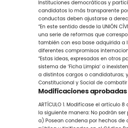
Instituciones democráticas y partic
candidatos lo más transparente posi
conductas deben ajustarse a derec
“En este sentido desde la UNIÓN C
una serie de reformas que correspo
también con esa base adquirida a l
diferentes compromisos internacion
“Estas ideas, expresadas en otros p
sistema de ‘Ficha Limpia’ o inexis
a distintos cargos o candidaturas; 
Constitucional y Social de combatir 
Modificaciones aprobadas 
ARTÍCULO 1. Modifícase el artículo 8
la siguiente manera: No podrán ser
a) Posean condena por hechos de c