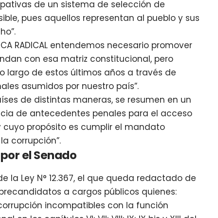
ipativas de un sistema de selección de
ble, pues aquellos representan al pueblo y sus
ho”.
ÍVICA RADICAL entendemos necesario promover
ndan con esa matriz constitucional, pero
o largo de estos últimos años a través de
ales asumidos por nuestro país”.
aíses de distintas maneras, se resumen en un
tencia de antecedentes penales para el acceso
y cuyo propósito es cumplir el mandato
la corrupción”.
por el Senado
 de la Ley N° 12.367, el que queda redactado de
 precandidatos a cargos públicos quienes:
orrupción incompatibles con la función