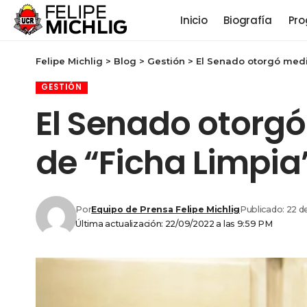
Inicio
Biografía
Pro
Felipe Michlig
>
Blog
>
Gestión
>
El Senado otorgó media
GESTIÓN
El Senado otorgó
de “Ficha Limpia
Por
Equipo de Prensa Felipe Michlig
Publicado: 22 
Última actualización: 22/09/2022 a las 9:59 PM