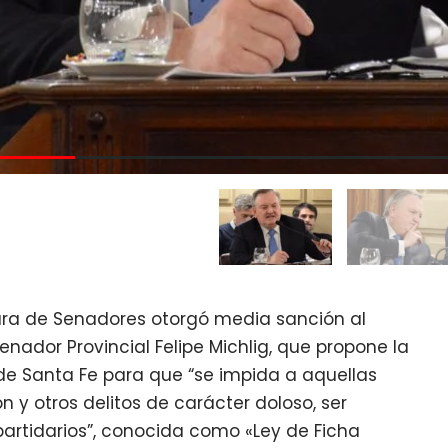
mara de Senadores otorgó media sanción al
nador Provincial Felipe Michlig, que propone la
 de Santa Fe para que “se impida a aquellas
y otros delitos de carácter doloso, ser
partidarios”, conocida como «Ley de Ficha