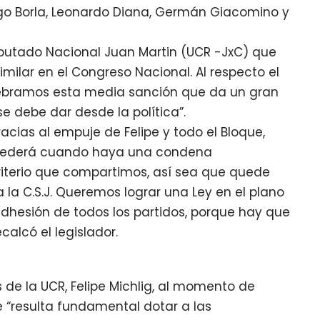
drigo Borla, Leonardo Diana, Germán Giacomino y
Diputado Nacional Juan Martin (UCR -JxC) que
imilar en el Congreso Nacional. Al respecto el
elebramos esta media sanción que da un gran
e debe dar desde la política”.
acias al empuje de Felipe y todo el Bloque,
rocederá cuando haya una condena
criterio que compartimos, así sea que quede
 la C.S.J. Queremos lograr una Ley en el plano
adhesión de todos los partidos, porque hay que
calcó el legislador.
s de la UCR, Felipe Michlig, al momento de
 “resulta fundamental dotar a las