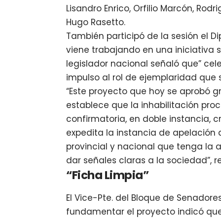
Lisandro Enrico, Orfilio Marcón, Ro
Hugo Rasetto.
También participó de la sesión el 
viene trabajando en una iniciativa s
legislador nacional señaló que” c
impulso al rol de ejemplaridad que s
“Este proyecto que hoy se aprobó gr
establece que la inhabilitación p
confirmatoria, en doble instancia, 
expedita la instancia de apelación a
provincial y nacional que tenga la 
dar señales claras a la sociedad”, re
“Ficha Limpia”
El Vice-Pte. del Bloque de Senadore
fundamentar el proyecto indicó que