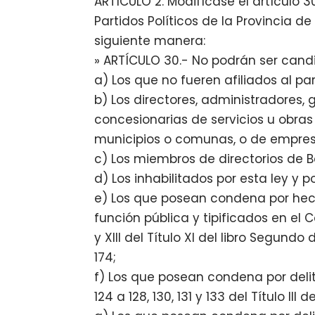
ARTÍCULO 2. Modifícase el artículo 3
Partidos Políticos de la Provincia 
siguiente manera:
» ARTÍCULO 30.- No podrán ser candi
a) Los que no fueren afiliados al par
b) Los directores, administradores
concesionarias de servicios u obras 
municipios o comunas, o de empresa
c) Los miembros de directorios de 
d) Los inhabilitados por esta ley y po
e) Los que posean condena por hec
función pública y tipificados en el Cód
y XIII del Título XI del libro Segundo
174;
f) Los que posean condena por delitos
124 a 128, 130, 131 y 133 del Título I