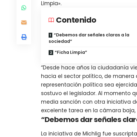
Limpia».
Contenido
“Debemos dar señales claras a la
sociedad”
“Ficha Limpia”
“Desde hace años la ciudadanía vi
hacia el sector político, de manera 
representación política sea ejerci
sostuvo el legislador. Al momento
media sanción con otra iniciativa d
excelente tarea en la cámara baja, 
“Debemos dar señales clar
La iniciativa de Michlig fue suscrip