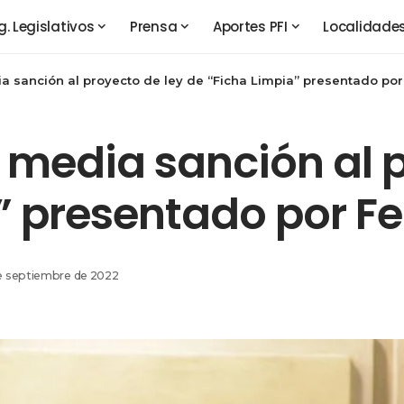
g. Legislativos
Prensa
Aportes PFI
Localidade
 sanción al proyecto de ley de “Ficha Limpia” presentado por 
 media sanción al p
” presentado por Fe
de septiembre de 2022