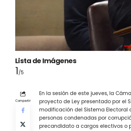
Lista de Imágenes
1
/5
En la sesión de este jueves, la Cá
proyecto de Ley presentado por el Se
Compartir
modificación del Sistema Electoral
personas condenadas por corrupción 
precandidato a cargos electivos o 