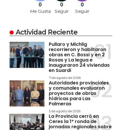
0
0
0
Me Gusta
Seguir
Seguir
Actividad Reciente
Pullaro y Michlig
recorrieron y habiltaron
obras en C. Bossi y en 2
Rosas y La legua e
inauguraron 24 viviendas
en Suardi
7 de agosto de 2026
Autoridades provinciales
y comunales evaluaron
proyectos de obras
hídricas para Las
Palmeras
5 de agosto de 2026
La Provincia cerró en
Ceres la 1° ronda de
jornadas regionales sobre