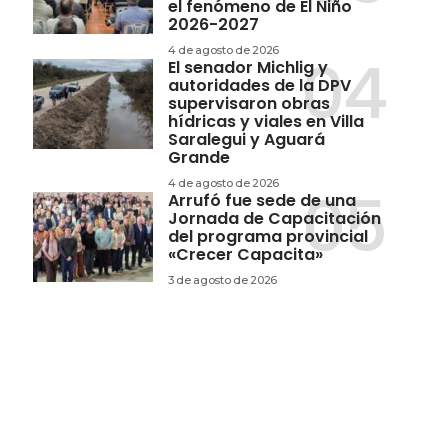
el fenómeno de El Niño
2026-2027
4 de agosto de 2026
El senador Michlig y
autoridades de la DPV
supervisaron obras
hídricas y viales en Villa
Saralegui y Aguará
Grande
4 de agosto de 2026
Arrufó fue sede de una
Jornada de Capacitación
del programa provincial
«Crecer Capacita»
3 de agosto de 2026