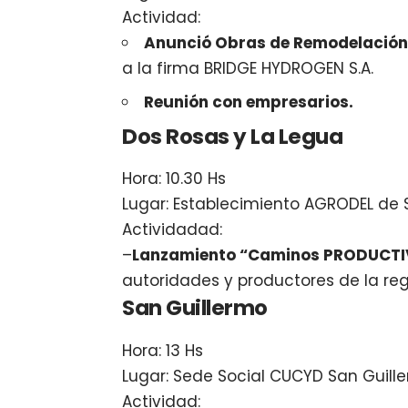
Actividad:
Anunció Obras de Remodelación L
a la firma BRIDGE HYDROGEN S.A.
Reunión con empresarios.
Dos Rosas y La Legua
Hora: 10.30 Hs
Lugar: Establecimiento AGRODEL de S
Actividadad:
–
Lanzamiento “Caminos PRODUCTI
autoridades y productores de la reg
San Guillermo
Hora: 13 Hs
Lugar: Sede Social CUCYD San Guill
Actividad: