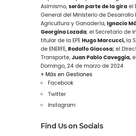
Asimismo,
serán parte de la gira
el
General del Ministerio de Desarrollo
Agricultura y Ganadería,
Ignacio M
Georgina Lozada
; el Secretario de 
titular de la EPE
Hugo Marcucci,
la 
de ENERFE,
Rodolfo Giacosa;
el Direc
Transporte,
Juan Pablo Caveggia,
e
Domingo, 24 de marzo de 2024
+ Más en
Gestiones
Facebook
Twitter
Instagram
Find Us on Socials