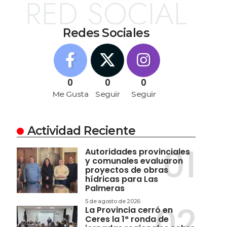
RED SOCIAL
Redes Sociales
0
0
0
Me Gusta
Seguir
Seguir
Actividad Reciente
Autoridades provinciales
y comunales evaluaron
proyectos de obras
hídricas para Las
Palmeras
5 de agosto de 2026
La Provincia cerró en
Ceres la 1° ronda de