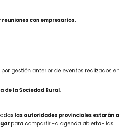
 reuniones con empresarios.
por gestión anterior de eventos realizados en
va de la Sociedad Rural
.
ladas l
as autoridades provinciales estarán a
lugar
para compartir -a agenda abierta- las