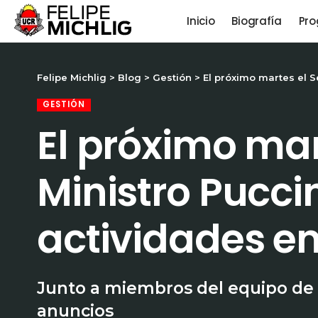
Inicio
Biografía
Pro
Felipe Michlig
>
Blog
>
Gestión
>
El próximo martes el S
GESTIÓN
El próximo mar
Ministro Pucci
actividades en
Junto a miembros del equipo de 
anuncios