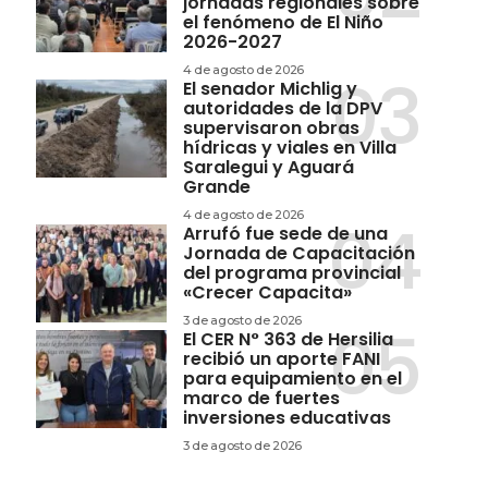
jornadas regionales sobre
el fenómeno de El Niño
2026-2027
4 de agosto de 2026
El senador Michlig y
autoridades de la DPV
supervisaron obras
hídricas y viales en Villa
Saralegui y Aguará
Grande
4 de agosto de 2026
Arrufó fue sede de una
Jornada de Capacitación
del programa provincial
«Crecer Capacita»
3 de agosto de 2026
El CER N° 363 de Hersilia
recibió un aporte FANI
para equipamiento en el
marco de fuertes
inversiones educativas
3 de agosto de 2026