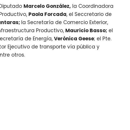
 Diputado
Marcelo González,
la Coordinadora
 Productivo,
Paola Forcada
, el Seccretario de
ántaras;
la Secretaría de Comercio Exterior,
Infraestructura Productivo,
Mauricio Basso;
el
Secretaría de Energía,
Verónica Geese
; el Pte.
tor Ejecutivo de transporte vía pública y
ntre otros.