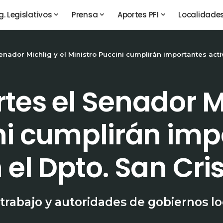
g. Legislativos
Prensa
Aportes PFI
Localidade
enador Michlig y el Ministro Puccini cumplirán importantes acti
tes el Senador Mi
ni cumplirán imp
 el Dpto. San Cri
trabajo y autoridades de gobiernos l