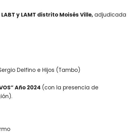
ABT y LAMT distrito Moisés Ville,
adjudicada
ergio Delfino e Hijos (Tambo)
VOS” Año 2024
(con la presencia de
ión).
ermo