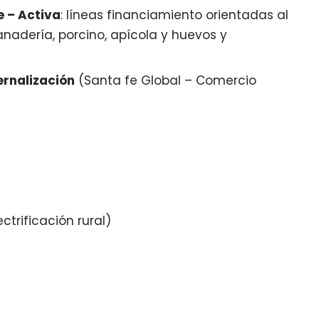
 – Activa
: líneas financiamiento orientadas al
anadería, porcino, apícola y huevos y
ernalización
(Santa fe Global – Comercio
ctrificación rural)