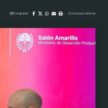
Compartir
2 lectura mínima