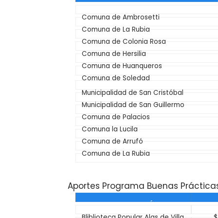
INSTITUCI
Comuna de Ambrosetti
Comuna de La Rubia
Comuna de Colonia Rosa
Comuna de Hersilia
Comuna de Huanqueros
Comuna de Soledad
Municipalidad de San Cristóbal
Municipalidad de San Guillermo
Comuna de Palacios
Comuna la Lucila
Comuna de Arrufó
Comuna de La Rubia
Aportes Programa Buenas Prácticas
INSTITUCIÓN
Bliblioteca Popular Alas de Villa
$