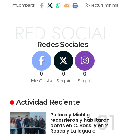
Compartir
7 lectura mínima
RED SOCIAL
Redes Sociales
0
0
0
Me Gusta
Seguir
Seguir
Actividad Reciente
Pullaro y Michlig
recorrieron y habiltaron
obras en C. Bossi y en 2
Rosas y La legua e