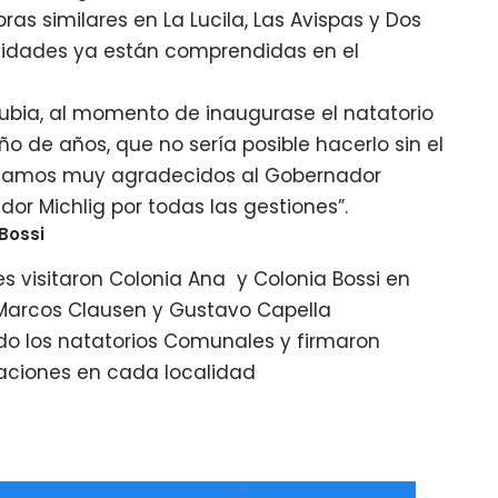
ras similares en La Lucila, Las Avispas y Dos
calidades ya están comprendidas en el
Rubia, al momento de inaugurase el natatorio
o de años, que no sería posible hacerlo sin el
 estamos muy agradecidos al Gobernador
nador Michlig por todas las gestiones”.
Bossi
s visitaron Colonia Ana y Colonia Bossi en
 Marcos Clausen y Gustavo Capella
do los natatorios Comunales y firmaron
aciones en cada localidad