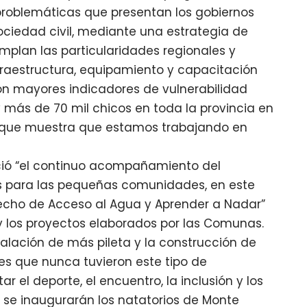
problemáticas que presentan los gobiernos
sociedad civil, mediante una estrategia de
emplan las particularidades regionales y
fraestructura, equipamiento y capacitación
con mayores indicadores de vulnerabilidad
y más de 70 mil chicos en toda la provincia en
 que muestra que estamos trabajando en
ció “el continuo acompañamiento del
mas para las pequeñas comunidades, en este
echo de Acceso al Agua y Aprender a Nadar”
 y los proyectos elaborados por las Comunas.
alación de más pileta y la construcción de
s que nunca tuvieron este tipo de
r el deporte, el encuentro, la inclusión y los
s se inaugurarán los natatorios de Monte