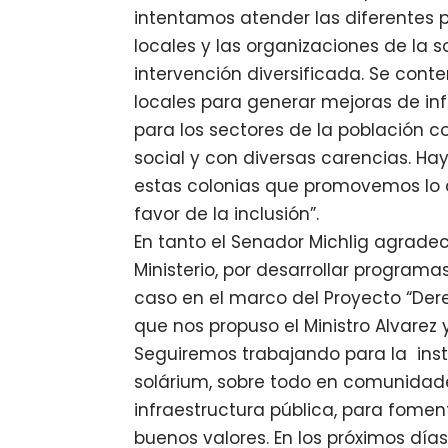
intentamos atender las diferentes 
locales y las organizaciones de la 
intervención diversificada. Se cont
locales para generar mejoras de in
para los sectores de la población 
social y con diversas carencias. Ha
estas colonias que promovemos lo
favor de la inclusión”.
En tanto el Senador Michlig agrade
Ministerio, por desarrollar progra
caso en el marco del Proyecto “Der
que nos propuso el Ministro Alvarez
Seguiremos trabajando para la inst
solárium, sobre todo en comunidade
infraestructura pública, para fomenta
buenos valores. En los próximos día