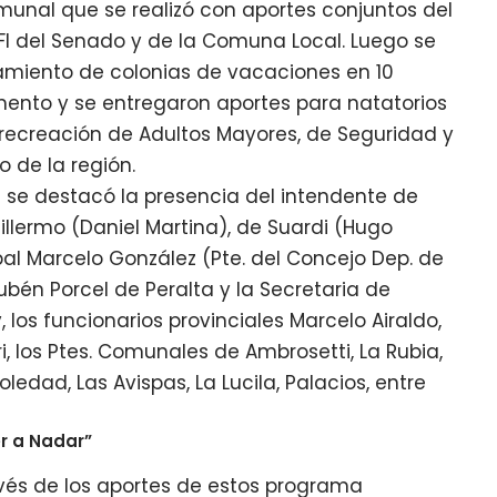
munal que se realizó con aportes conjuntos del
 PFI del Senado y de la Comuna Local. Luego se
amiento de colonias de vacaciones en 10
ento y se entregaron aportes para natatorios
 recreación de Adultos Mayores, de Seguridad y
o de la región.
se destacó la presencia del intendente de
illermo (Daniel Martina), de Suardi (Hugo
bal Marcelo González (Pte. del Concejo Dep. de
Rubén Porcel de Peralta y la Secretaria de
 los funcionarios provinciales Marcelo Airaldo,
, los Ptes. Comunales de Ambrosetti, La Rubia,
oledad, Las Avispas, La Lucila, Palacios, entre
r a Nadar”
ravés de los aportes de estos programa