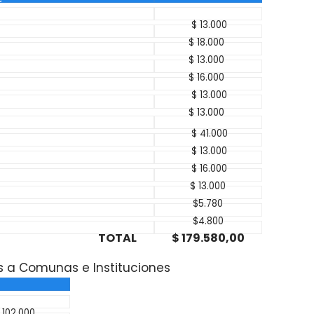
ÓN
MONTO
$ 13.000
$ 18.000
$ 13.000
$ 16.000
$ 13.000
$ 13.000
$ 41.000
$ 13.000
$ 16.000
$ 13.000
$5.780
$4.800
TOTAL
$ 179.580,00
 a Comunas e Instituciones
MONTO
 102.000