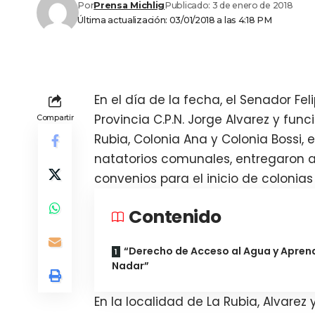
Por
Prensa Michlig
Publicado: 3 de enero de 2018
Última actualización: 03/01/2018 a las 4:18 PM
En el día de la fecha, el Senador Feli
Provincia C.P.N. Jorge Alvarez y func
Compartir
Rubia, Colonia Ana y Colonia Bossi,
natatorios comunales, entregaron a
convenios para el inicio de colonias
Contenido
“Derecho de Acceso al Agua y Apren
Nadar”
En la localidad de La Rubia, Alvarez 