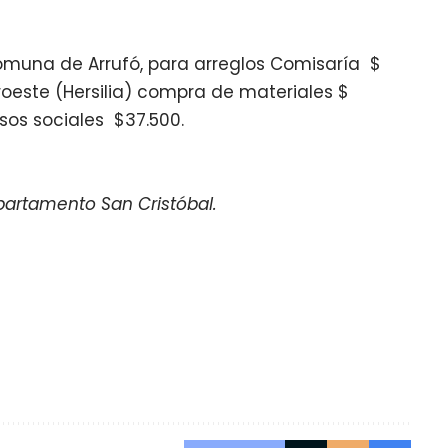
Comuna de Arrufó, para arreglos Comisaría $
roeste (Hersilia) compra de materiales $
sos sociales $37.500.
epartamento San Cristóbal.