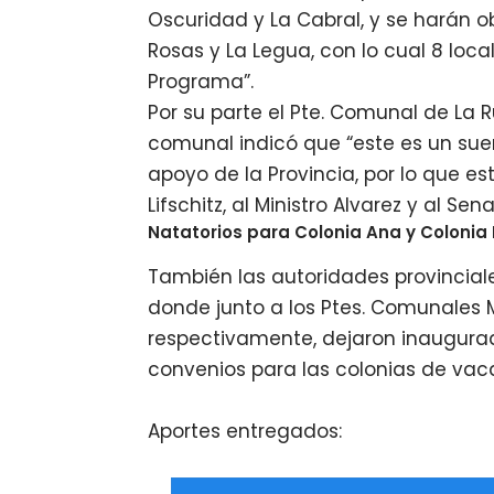
Oscuridad y La Cabral, y se harán ob
Rosas y La Legua, con lo cual 8 lo
Programa”.
Por su parte el Pte. Comunal de La 
comunal indicó que “este es un sueñ
apoyo de la Provincia, por lo que
Lifschitz, al Ministro Alvarez y al Se
Natatorios para Colonia Ana y Colonia 
También las autoridades provinciale
donde junto a los Ptes. Comunales
respectivamente, dejaron inaugura
convenios para las colonias de vac
Aportes entregados: