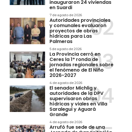
inauguraron 24 viviendas
en Suardi
7 de agosto de 2026
Autoridades provinciales
y comunales evaluaron
proyectos de obras
hídricas para Las
Palmeras
5 de agosto de 2026
La Provincia cerró en
Ceres la 1° ronda de
jornadas regionales sobre
el fenómeno de El Niño
2026-2027
4 de agosto de 2026
El senador Michlig y
autoridades de la DPV
supervisaron obras
hídricas y viales en Villa
Saralegui y Aguará
Grande
4 de agosto de 2026
Arrufó fue sede de una