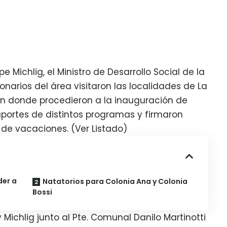
pe Michlig, el Ministro de Desarrollo Social de la
ionarios del área visitaron las localidades de La
 en donde procedieron a la inauguración de
portes de distintos programas y firmaron
 de vacaciones. (Ver Listado)
der a
Natatorios para Colonia Ana y Colonia
Bossi
y Michlig junto al Pte. Comunal Danilo Martinotti