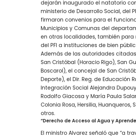
dejarán inaugurado el natatorio co
ministerio de Desarrollo Social, del
firmaron convenios para el funcion
Municipios y Comunas del departam
en otras localidades, también para
del PFI a instituciones de bien públic
Además de las autoridades citadas 
San Cristóbal (Horacio Rigo), San Gu
Boscarol), el concejal de San Cristó
Deporte), el Dir. Reg. de Educación 
Integración Social Alejandra Dupouy,
Rodolfo Giacosa y María Paula Salari
Colonia Rosa, Hersilia, Huanqueros, S
otros.
“Derecho de Acceso al Agua y Aprende
El ministro Alvarez señaló que “a t