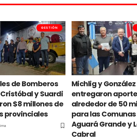
GESTIÓN
les de Bomberos
Michlig y González
Cristóbal y Suardi
entregaron aporte
ron $8 millones de
alrededor de 50 mi
s provinciales
para las Comunas
Aguará Grande y 
nima
Cabral