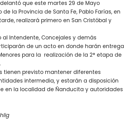
g adelantó que este martes 29 de Mayo
de la Provincia de Santa Fe, Pablo Farías, en
tarde, realizará primero en San Cristóbal y
 al Intendente, Concejales y demás
 participarán de un acto en donde harán entrega
nores para la realización de la 2° etapa de
.
es tienen previsto mantener diferentes
tidades intermedia, y estarán a disposición
ue en la localidad de Ñanducita y autoridades
hlig