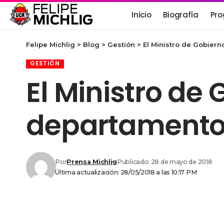
Inicio
Biografía
Pro
Felipe Michlig
>
Blog
>
Gestión
>
El Ministro de Gobiern
GESTIÓN
El Ministro de 
departamento 
Por
Prensa Michlig
Publicado: 28 de mayo de 2018
Última actualización: 28/05/2018 a las 10:17 PM