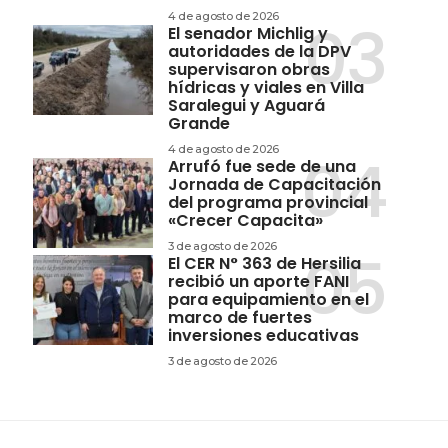
4 de agosto de 2026
El senador Michlig y
autoridades de la DPV
supervisaron obras
hídricas y viales en Villa
Saralegui y Aguará
Grande
4 de agosto de 2026
Arrufó fue sede de una
Jornada de Capacitación
del programa provincial
«Crecer Capacita»
3 de agosto de 2026
El CER N° 363 de Hersilia
recibió un aporte FANI
para equipamiento en el
marco de fuertes
inversiones educativas
3 de agosto de 2026