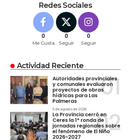
Redes Sociales
0
0
0
Me Gusta
Seguir
Seguir
Actividad Reciente
Autoridades provinciales
y comunales evaluaron
proyectos de obras
hídricas para Las
Palmeras
5 de agosto de 2026
La Provincia cerró en
Ceres la 1° ronda de
jornadas regionales sobre
el fenómeno de El Niño
2026-2027