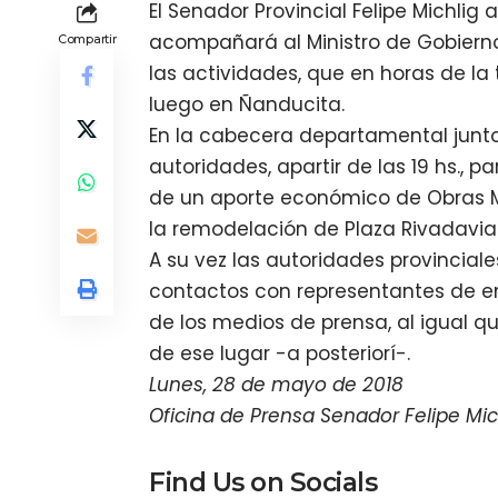
El Senador Provincial Felipe Michli
acompañará al Ministro de Gobierno 
Compartir
las actividades, que en horas de la 
luego en Ñanducita.
En la cabecera departamental junto
autoridades, apartir de las 19 hs.,
de un aporte económico de Obras Me
la remodelación de Plaza Rivadavia
A su vez las autoridades provincial
contactos con representantes de en
de los medios de prensa, al igual q
de ese lugar -a posteriorí-.
Lunes, 28 de mayo de 2018
Oficina de Prensa Senador Felipe Mic
Find Us on Socials