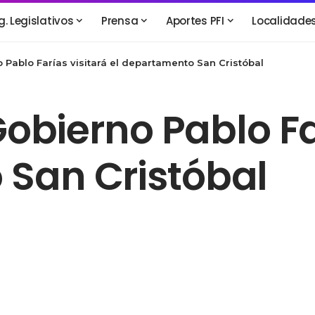
g. Legislativos
Prensa
Aportes PFI
Localidade
o Pablo Farías visitará el departamento San Cristóbal
Gobierno Pablo Fa
San Cristóbal