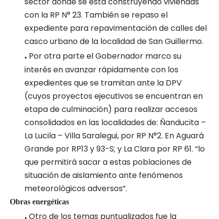
sector donde se está construyendo viviendas
con la RP N° 23. También se repaso el
expediente para repavimentación de calles del
casco urbano de la localidad de San Guillermo.
.
Por otra parte el Gobernador marco su
interés en avanzar rápidamente con los
expedientes que se tramitan ante la DPV
(cuyos proyectos ejecutivos se encuentran en
etapa de culminación) para realizar accesos
consolidados en las localidades de: Ñanducita –
La Lucila – Villa Saralegui, por RP N°2. En Aguará
Grande por RP13 y 93-S; y La Clara por RP 61. “lo
que permitirá sacar a estas poblaciones de
situación de aislamiento ante fenómenos
meteorológicos adversos”.
Obras energéticas
.
Otro de los temas puntualizados fue la