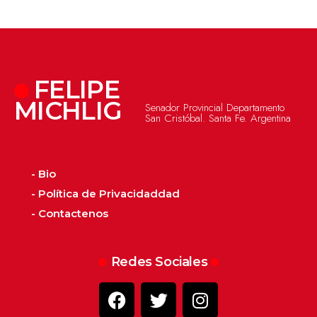
FELIPE
MICHLIG
Senador Provincial Departamento
San Cristóbal. Santa Fe. Argentina
- Bio
- Política de Privacidaddad
- Contactenos
Redes Sociales