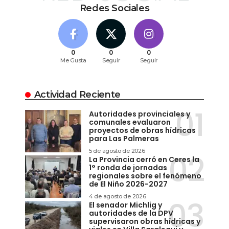
Redes Sociales
0
0
0
Me Gusta
Seguir
Seguir
Actividad Reciente
Autoridades provinciales y
comunales evaluaron
proyectos de obras hídricas
para Las Palmeras
5 de agosto de 2026
La Provincia cerró en Ceres la
1° ronda de jornadas
regionales sobre el fenómeno
de El Niño 2026-2027
4 de agosto de 2026
El senador Michlig y
autoridades de la DPV
supervisaron obras hídricas y