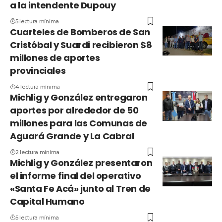
a la intendente Dupouy
5 lectura mínima
Cuarteles de Bomberos de San
Cristóbal y Suardi recibieron $8
millones de aportes
provinciales
4 lectura mínima
Michlig y González entregaron
aportes por alrededor de 50
millones para las Comunas de
Aguará Grande y La Cabral
2 lectura mínima
Michlig y González presentaron
el informe final del operativo
«Santa Fe Acá» junto al Tren de
Capital Humano
5 lectura mínima