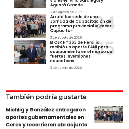
viales en Villa Saralegui y
Aguará Grande
4 de agosto de 2026
Arrufó fue sede de una
Jornada de Capacitación del
programa provincial «Crecer
Capacita»
3 de agosto de 2026
El CER N° 363 de Hersilia
recibió un aporte FANI para
equipamiento en el marco de
fuertes inversiones
educativas
3 de agosto de 2026
También podría gustarte
Michlig y González entregaron
aportes gubernamentales en
Ceres y recorrieron obras junto