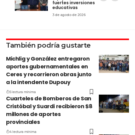
fuertes inversiones
educativas
3 de agosto de 2026
También podría gustarte
Michlig y González entregaron
aportes gubernamentales en
Ceres y recorrieron obras junto
a la intendente Dupouy
5 lectura mínima
Cuarteles de Bomberos de San
Cristóbal y Suardi recibieron $8
millones de aportes
provinciales
4 lectura mínima