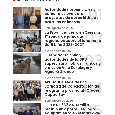
Autoridades provinciales y
comunales evaluaron
proyectos de obras hídricas
para Las Palmeras
5 de agosto de 2026
La Provincia cerró en Ceres la
1° ronda de jornadas
regionales sobre el fenómeno
de El Niño 2026-2027
4 de agosto de 2026
El senador Michlig y
autoridades de la DPV
supervisaron obras hídricas y
viales en Villa Saralegui y
Aguará Grande
4 de agosto de 2026
Arrufó fue sede de una
Jornada de Capacitación del
programa provincial «Crecer
Capacita»
3 de agosto de 2026
El CER N° 363 de Hersilia
recibió un aporte FANI para
equipamiento en el marco de