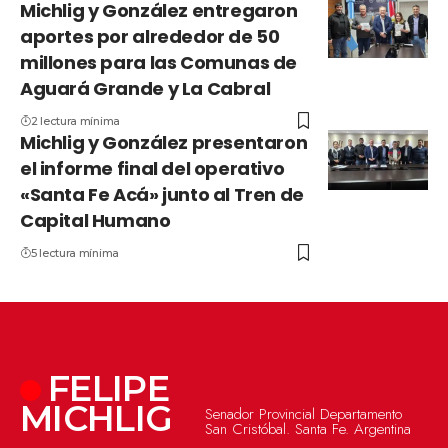
Michlig y González entregaron
aportes por alrededor de 50
millones para las Comunas de
Aguará Grande y La Cabral
2 lectura mínima
Michlig y González presentaron
el informe final del operativo
«Santa Fe Acá» junto al Tren de
Capital Humano
5 lectura mínima
FELIPE
MICHLIG
Senador Provincial Departamento
San Cristóbal. Santa Fe. Argentina