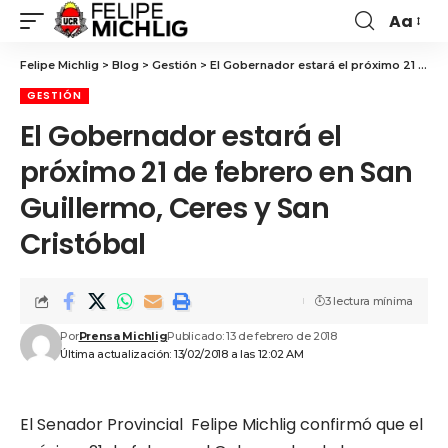
Aa
Felipe Michlig
>
Blog
>
Gestión
>
El Gobernador estará el próximo 21 de febrero en San Guillermo, Ceres y San Cristóbal
GESTIÓN
El Gobernador estará el
próximo 21 de febrero en San
Guillermo, Ceres y San
Cristóbal
3 lectura mínima
Por
Prensa Michlig
Publicado: 13 de febrero de 2018
Última actualización: 13/02/2018 a las 12:02 AM
El Senador Provincial Felipe Michlig confirmó que el