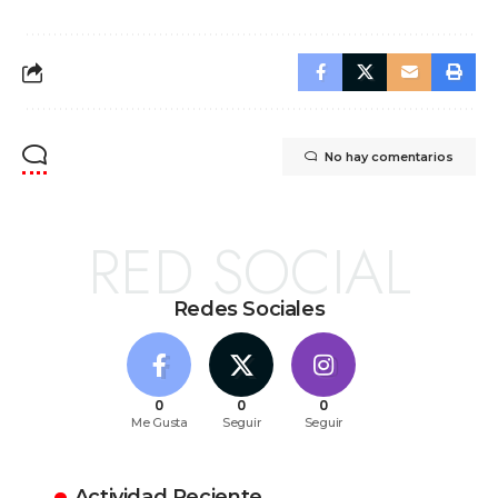
No hay comentarios
RED SOCIAL
Redes Sociales
0
0
0
Me Gusta
Seguir
Seguir
Actividad Reciente