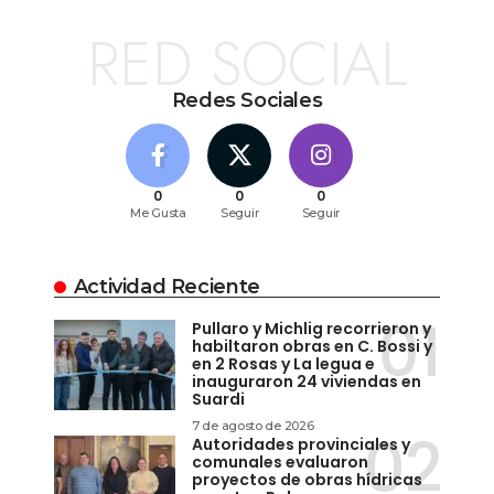
RED SOCIAL
Redes Sociales
0
0
0
Me Gusta
Seguir
Seguir
Actividad Reciente
Pullaro y Michlig recorrieron y
habiltaron obras en C. Bossi y
en 2 Rosas y La legua e
inauguraron 24 viviendas en
Suardi
7 de agosto de 2026
Autoridades provinciales y
comunales evaluaron
proyectos de obras hídricas