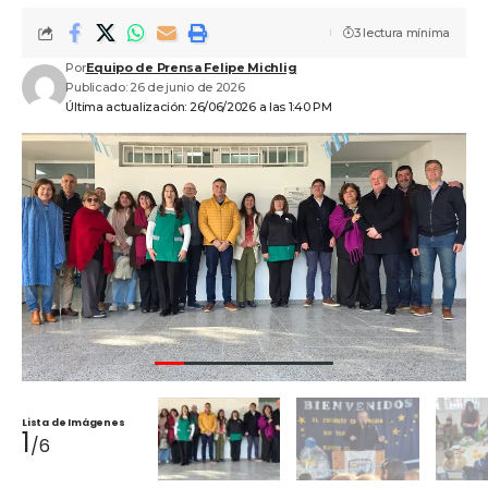
3 lectura mínima
Por
Equipo de Prensa Felipe Michlig
Publicado: 26 de junio de 2026
Última actualización: 26/06/2026 a las 1:40 PM
Lista de Imágenes
1
/6