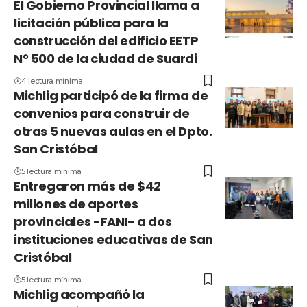
El Gobierno Provincial llama a
licitación pública para la
construcción del edificio EETP
N° 500 de la ciudad de Suardi
4 lectura mínima
Michlig participó de la firma de
convenios para construir de
otras 5 nuevas aulas en el Dpto.
San Cristóbal
5 lectura mínima
Entregaron más de $42
millones de aportes
provinciales -FANI- a dos
instituciones educativas de San
Cristóbal
5 lectura mínima
Michlig acompañó la