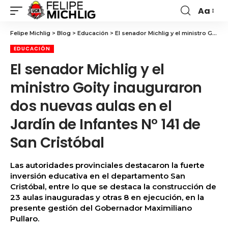
Aa
Felipe Michlig
>
Blog
>
Educación
>
El senador Michlig y el ministro Goity inauguraron dos nuevas aulas en el Jardín de Infantes N° 141 de San Cristóbal
EDUCACIÓN
El senador Michlig y el
ministro Goity inauguraron
dos nuevas aulas en el
Jardín de Infantes N° 141 de
San Cristóbal
Las autoridades provinciales destacaron la fuerte
inversión educativa en el departamento San
Cristóbal, entre lo que se destaca la construcción de
23 aulas inauguradas y otras 8 en ejecución, en la
presente gestión del Gobernador Maximiliano
Pullaro.