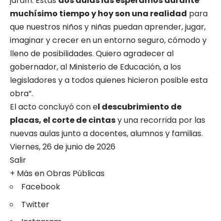
jardín. Estas
dos aulas las esperamos durante
muchísimo tiempo y hoy son una realidad
para
que nuestros niños y niñas puedan aprender, jugar,
imaginar y crecer en un entorno seguro, cómodo y
lleno de posibilidades. Quiero agradecer al
gobernador, al Ministerio de Educación, a los
legisladores y a todos quienes hicieron posible esta
obra”.
El acto concluyó con e
l descubrimiento de
placas, el corte de cintas
y una recorrida por las
nuevas aulas junto a docentes, alumnos y familias.
Viernes, 26 de junio de 2026
Salir
+ Más en
Obras Públicas
Facebook
Twitter