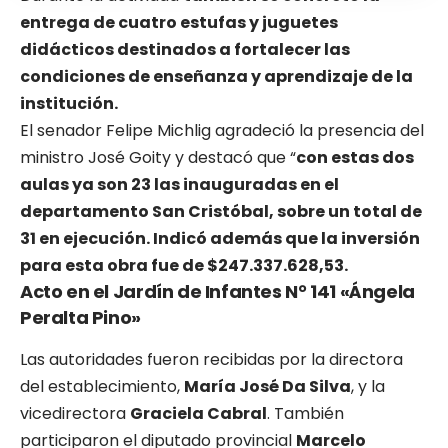
entrega de cuatro estufas y juguetes
didácticos destinados a fortalecer las
condiciones de enseñanza y aprendizaje de la
institución.
El senador Felipe Michlig agradeció la presencia del
ministro José Goity y destacó que “
con estas dos
aulas ya son 23 las inauguradas en el
departamento San Cristóbal, sobre un total de
31 en ejecución. Indicó además que la inversión
para esta obra fue de $247.337.628,53.
Acto en el Jardín de Infantes N° 141 «Ángela
Peralta Pino»
Las autoridades fueron recibidas por la directora
del establecimiento,
María José Da Silva
, y la
vicedirectora
Graciela Cabral
. También
participaron el diputado provincial
Marcelo